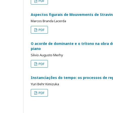
PDF
Aspectos figurais de Mouvements de Stravi
Marcos Branda Lacerda
PDF
O acorde de dominante e o trítono na obra de
piano
Silvio Augusto Merhy
PDF
Instanciações do tempo: os processos de re
Yuri Behr Kimizuka
PDF