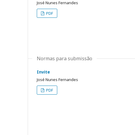
José Nunes Fernandes
PDF
Normas para submissão
Invite
José Nunes Fernandes
PDF