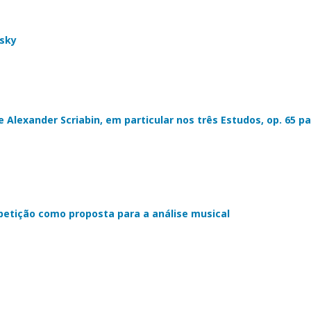
nsky
 Alexander Scriabin, em particular nos três Estudos, op. 65 p
petição como proposta para a análise musical