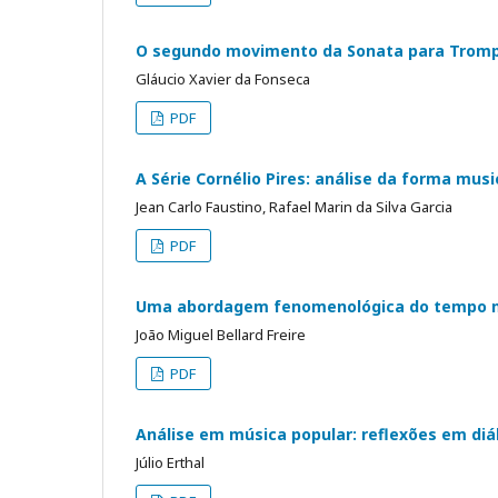
O segundo movimento da Sonata para Trompet
Gláucio Xavier da Fonseca
PDF
A Série Cornélio Pires: análise da forma mus
Jean Carlo Faustino, Rafael Marin da Silva Garcia
PDF
Uma abordagem fenomenológica do tempo m
João Miguel Bellard Freire
PDF
Análise em música popular: reflexões em di
Júlio Erthal