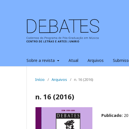
Sobre a revista
Atual
Arquivos
Submiss
Início
/
Arquivos
/
n. 16 (2016)
n. 16 (2016)
Publicado:
20