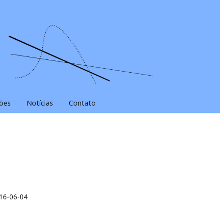
ões
Notícias
Contato
16-06-04