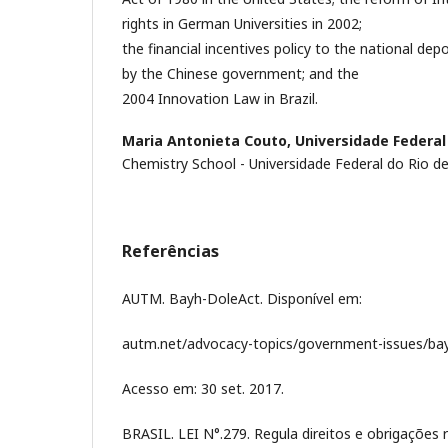
rights in German Universities in 2002;
the financial incentives policy to the national depos
by the Chinese government; and the
2004 Innovation Law in Brazil.
Maria Antonieta Couto,
Universidade Federal 
Chemistry School - Universidade Federal do Rio de
Referências
AUTM. Bayh-DoleAct. Disponível em:
autm.net/advocacy-topics/government-issues/bay
Acesso em: 30 set. 2017.
BRASIL. LEI N°.279. Regula direitos e obrigações r