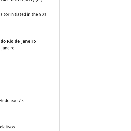
itor initiated in the 90’s
do Rio de Janeiro
 Janeiro.
h-doleact/>.
elativos