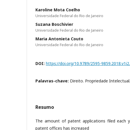
Karoline Mota Coelho
Universidade Federal do Rio de Janeiro
Suzana Boschivier
Universidade Federal do Rio de Janeiro
Maria Antonieta Couto
Universidade Federal do Rio de Janeiro
DOI:
https://doi.org/10.9789/2595-9859.2018.v1i2
Palavras-chave:
Direito. Propriedade Intelectual
Resumo
The amount of patent applications filed each ye
patent offices has increased