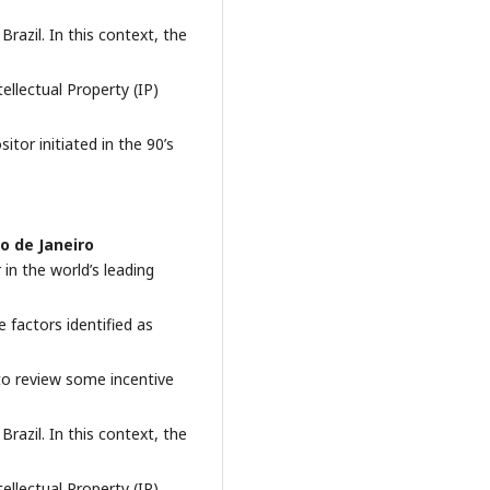
Brazil. In this context, the
ellectual Property (IP)
itor initiated in the 90’s
o de Janeiro
in the world’s leading
 factors identified as
to review some incentive
Brazil. In this context, the
ellectual Property (IP)