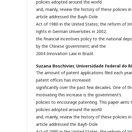
policies adopted around the world
and, mainly, review the history of these policies in 
article addressed the Bayh-Dole
Act of 1980 in the United States; the reform of Int
rights in German Universities in 2002;
the financial incentives policy to the national depos
by the Chinese government; and the
2004 Innovation Law in Brazil.
Suzana Boschivier,
Universidade Federal do Ri
The amount of patent applications filed each year 
patent offices has increased
significantly over the past few decades. One of the
motivating this increase is the government’s
policies to encourage patenting. This paper aims 
policies adopted around the world
and, mainly, review the history of these policies in 
article addressed the Bayh-Dole
Act of 1980 in the United States; the reform of Int