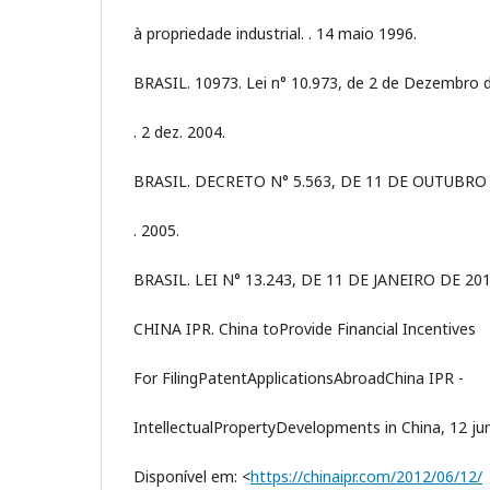
à propriedade industrial. . 14 maio 1996.
BRASIL. 10973. Lei n° 10.973, de 2 de Dezembro 
. 2 dez. 2004.
BRASIL. DECRETO N° 5.563, DE 11 DE OUTUBRO
. 2005.
BRASIL. LEI N° 13.243, DE 11 DE JANEIRO DE 2016
CHINA IPR. China toProvide Financial Incentives
For FilingPatentApplicationsAbroadChina IPR -
IntellectualPropertyDevelopments in China, 12 jun
Disponível em: <
https://chinaipr.com/2012/06/12/