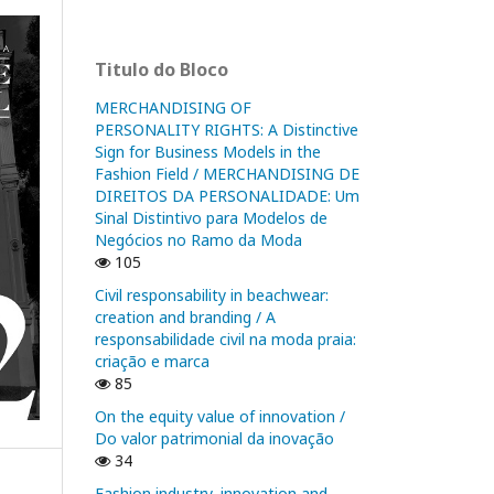
Titulo do Bloco
MERCHANDISING OF
PERSONALITY RIGHTS: A Distinctive
Sign for Business Models in the
Fashion Field / MERCHANDISING DE
DIREITOS DA PERSONALIDADE: Um
Sinal Distintivo para Modelos de
Negócios no Ramo da Moda
105
Civil responsability in beachwear:
creation and branding / A
responsabilidade civil na moda praia:
criação e marca
85
On the equity value of innovation /
Do valor patrimonial da inovação
34
Fashion industry, innovation and