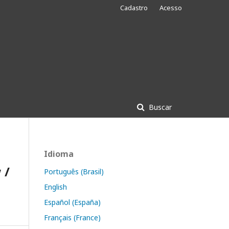
Cadastro
Acesso
Buscar
Idioma
 /
Português (Brasil)
English
Español (España)
Français (France)