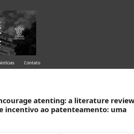
Notícias
Contato
courage atenting: a literature review
de incentivo ao patenteamento: uma