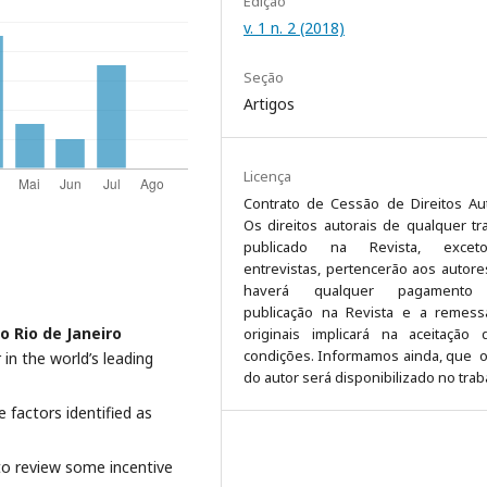
Edição
v. 1 n. 2 (2018)
Seção
Artigos
Licença
Contrato de Cessão de Direitos Aut
Os direitos autorais de qualquer tr
publicado na Revista, exce
entrevistas, pertencerão aos autore
haverá qualquer pagamento
publicação na Revista e a remes
o Rio de Janeiro
originais implicará na aceitação 
condições. Informamos ainda, que o
in the world’s leading
do autor será disponibilizado no trab
 factors identified as
to review some incentive