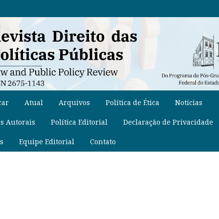
car
Atual
Arquivos
Política de Ética
Notícias
os Autorais
Política Editorial
Declaração de Privacidade
s
Equipe Editorial
Contato