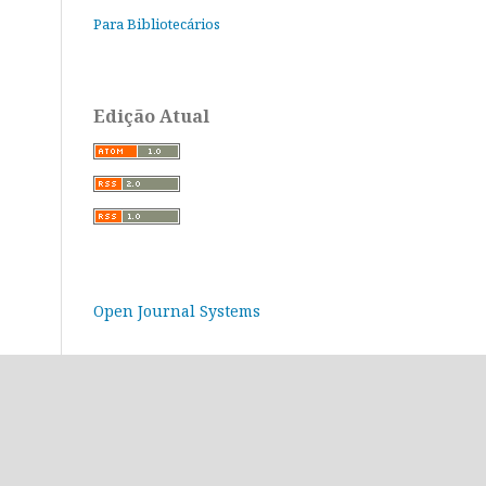
Para Bibliotecários
Edição Atual
Open Journal Systems