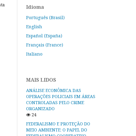
sta
Idioma
Português (Brasil)
English
Español (España)
Français (France)
Italiano
MAIS LIDOS
ANÁLISE ECONÔMICA DAS
OPERAÇÕES POLICIAIS EM ÁREAS
CONTROLADAS PELO CRIME
ORGANIZADO
24
FEDERALISMO E PROTEÇÃO DO
MEIO AMBIENTE: O PAPEL DO
FEDERALISMO COOPERATIVO