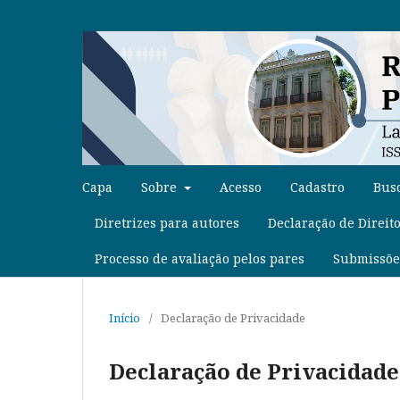
Capa
Sobre
Acesso
Cadastro
Bus
Diretrizes para autores
Declaração de Direit
Processo de avaliação pelos pares
Submissõe
Início
/
Declaração de Privacidade
Declaração de Privacidade