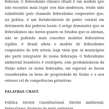
federais. O federalismo clássico (dual) é um modelo que
não encontra mais lugar nos dias modernos, tendo sido
substituído pelo chamado federalismo cooperativo que,
na prática, é um fortalecimento do poder central em
detrimento dos poderes locais. O artigo demonstra que os
federalismos são tantos quanto os Estados que os adotam,
não se podendo mais conceber modelos federativos
rígidos. O Brasil adota o modelo de federalismo
cooperativo de três níveis, haja vista que os municípios
são parte integrante de nossa federação. O federalismo
ambiental brasileiro é centrípeto, com predominância da
União sobre os entes federados, em especial se forem
considerados os bens de propriedade da União e o seu
extenso rol de competências privativas.
PALAVRAS–CHAVE
Política. Direito Constitucional. Direito Ambiental.
Federalismo. Proteção do meio ambiente.