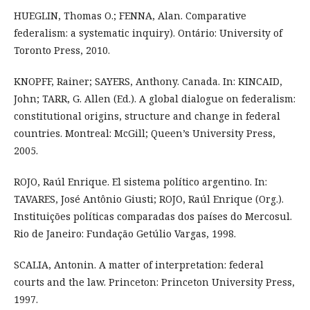
HUEGLIN, Thomas O.; FENNA, Alan. Comparative
federalism: a systematic inquiry). Ontário: University of
Toronto Press, 2010.
KNOPFF, Rainer; SAYERS, Anthony. Canada. In: KINCAID,
John; TARR, G. Allen (Ed.). A global dialogue on federalism:
constitutional origins, structure and change in federal
countries. Montreal: McGill; Queen’s University Press,
2005.
ROJO, Raúl Enrique. El sistema político argentino. In:
TAVARES, José Antônio Giusti; ROJO, Raúl Enrique (Org.).
Instituições políticas comparadas dos países do Mercosul.
Rio de Janeiro: Fundação Getúlio Vargas, 1998.
SCALIA, Antonin. A matter of interpretation: federal
courts and the law. Princeton: Princeton University Press,
1997.