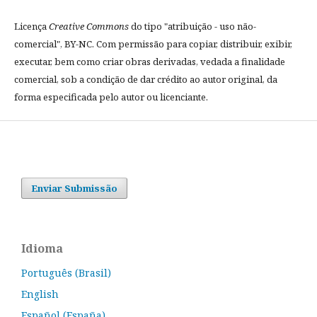
Licença
Creative Commons
do tipo "atribuição - uso não-
comercial", BY-NC. Com permissão para copiar, distribuir, exibir,
executar, bem como criar obras derivadas, vedada a finalidade
comercial, sob a condição de dar crédito ao autor original, da
forma especificada pelo autor ou licenciante.
Enviar Submissão
Idioma
Português (Brasil)
English
Español (España)