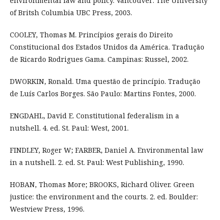
environmental law and policy. Vancouver: The University
of Britsh Columbia UBC Press, 2003.
COOLEY, Thomas M. Princípios gerais do Direito
Constitucional dos Estados Unidos da América. Tradução
de Ricardo Rodrigues Gama. Campinas: Russel, 2002.
DWORKIN, Ronald. Uma questão de princípio. Tradução
de Luís Carlos Borges. São Paulo: Martins Fontes, 2000.
ENGDAHL, David E. Constitutional federalism in a
nutshell. 4. ed. St. Paul: West, 2001.
FINDLEY, Roger W; FARBER, Daniel A. Environmental law
in a nutshell. 2. ed. St. Paul: West Publishing, 1990.
HOBAN, Thomas More; BROOKS, Richard Oliver. Green
justice: the environment and the courts. 2. ed. Boulder:
Westview Press, 1996.