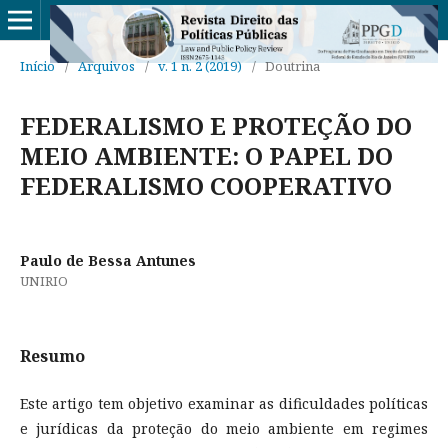
Início
/
Arquivos
/
v. 1 n. 2 (2019)
/
Doutrina
FEDERALISMO E PROTEÇÃO DO
MEIO AMBIENTE: O PAPEL DO
FEDERALISMO COOPERATIVO
Paulo de Bessa Antunes
UNIRIO
Resumo
Este artigo tem objetivo examinar as dificuldades políticas
e jurídicas da proteção do meio ambiente em regimes