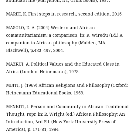
abundant life (Maryknoll, NY, Orbis Books), 1997.
MAREE, K. First steps in research, second edition, 2016.
MASOLO, D. A. (2004) Western and African
communitarianism: a comparison, in: K. Wiredu (Ed.) A
companion to African philosophy (Malden, MA,
Blackwell), p.483–497, 2004.
MAZRUI, A. Political Values and the Educated Class in
Africa (London: Heinemann), 1978.
MBITI, J. (1969) African Religions and Philosophy (Oxford:
Heinemann Educational Books, 1969.
MENKITI, I. Person and Community in African Traditional
Thought, repr. in: R. Wright (ed.) African Philosophy: An
Introduction, 3rd Ed. (New York: University Press of
America), p. 171-81, 1984.