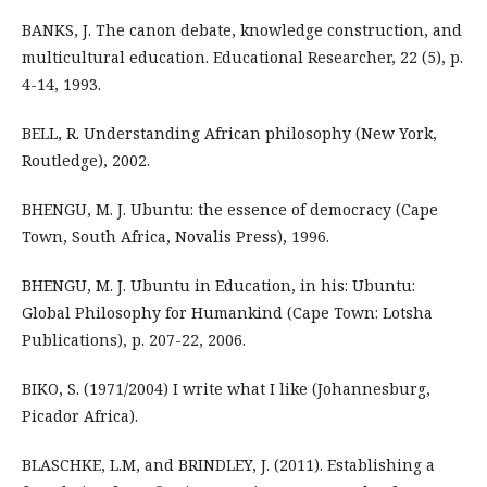
BANKS, J. The canon debate, knowledge construction, and
multicultural education. Educational Researcher, 22 (5), p.
4-14, 1993.
BELL, R. Understanding African philosophy (New York,
Routledge), 2002.
BHENGU, M. J. Ubuntu: the essence of democracy (Cape
Town, South Africa, Novalis Press), 1996.
BHENGU, M. J. Ubuntu in Education, in his: Ubuntu:
Global Philosophy for Humankind (Cape Town: Lotsha
Publications), p. 207-22, 2006.
BIKO, S. (1971/2004) I write what I like (Johannesburg,
Picador Africa).
BLASCHKE, L.M, and BRINDLEY, J. (2011). Establishing a