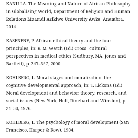
KANU I.A. The Meaning and Nature of African Philosophy
in Globalising World, Department of Religion and Human
Relations Mnamdi Azikiwe University Awka, Anambra,
2014.
KASENENE, P. African ethical theory and the four
principles, in: R. M. Veatch (Ed.) Cross- cultural
perspectives in medical ethics (Sudbury, MA, Jones and
Bartlett), p. 347–357, 2000.
KOHLBERG, L. Moral stages and moralization: the
cognitive-developmental approach, in: T. Lickona (Ed.)
Moral development and behavior: theory, research, and
social issues (New York, Holt, Rinehart and Winston), p.
31–53, 1976.
KOHLBERG, L. The psychology of moral development (San
Francisco, Harper & Row), 1984.