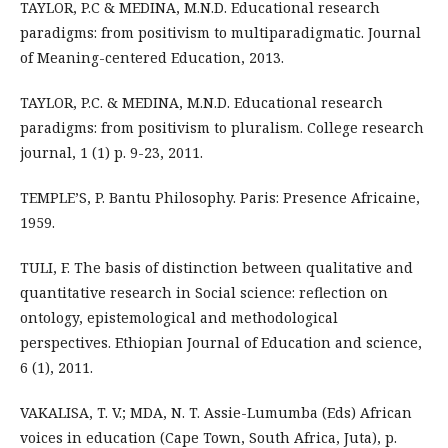
TAYLOR, P.C & MEDINA, M.N.D. Educational research
paradigms: from positivism to multiparadigmatic. Journal
of Meaning-centered Education, 2013.
TAYLOR, P.C. & MEDINA, M.N.D. Educational research
paradigms: from positivism to pluralism. College research
journal, 1 (1) p. 9-23, 2011.
TEMPLE’S, P. Bantu Philosophy. Paris: Presence Africaine,
1959.
TULI, F. The basis of distinction between qualitative and
quantitative research in Social science: reflection on
ontology, epistemological and methodological
perspectives. Ethiopian Journal of Education and science,
6 (1), 2011.
VAKALISA, T. V.; MDA, N. T. Assie-Lumumba (Eds) African
voices in education (Cape Town, South Africa, Juta), p.