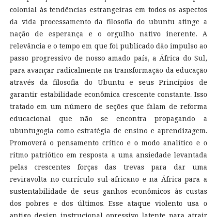
colonial às tendências estrangeiras em todos os aspectos
da vida processamento da filosofia do ubuntu atinge a
nação de esperança e o orgulho nativo inerente. A
relevância e o tempo em que foi publicado dão impulso ao
passo progressivo de nosso amado país, a África do Sul,
para avançar radicalmente na transformação da educação
através da filosofia do Ubuntu e seus Princípios de
garantir estabilidade econômica crescente constante. Isso
tratado em um número de seções que falam de reforma
educacional que não se encontra propagando a
ubuntugogia como estratégia de ensino e aprendizagem.
Promoverá o pensamento crítico e o modo analítico e o
ritmo patriótico em resposta a uma ansiedade levantada
pelas crescentes forças das trevas para dar uma
reviravolta no currículo sul-africano e na África para a
sustentabilidade de seus ganhos econômicos às custas
dos pobres e dos últimos. Esse ataque violento usa o
antigo design instrucional opressivo latente para atrair