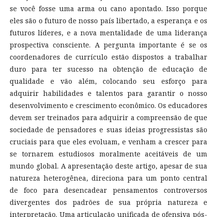
se você fosse uma arma ou cano apontado. Isso porque
eles são o futuro de nosso país libertado, a esperança e os
futuros líderes, e a nova mentalidade de uma liderança
prospectiva consciente. A pergunta importante é se os
coordenadores de currículo estão dispostos a trabalhar
duro para ter sucesso na obtenção de educação de
qualidade e vão além, colocando seu esforço para
adquirir habilidades e talentos para garantir o nosso
desenvolvimento e crescimento econômico. Os educadores
devem ser treinados para adquirir a compreensão de que
sociedade de pensadores e suas ideias progressistas são
cruciais para que eles evoluam, e venham a crescer para
se tornarem estudiosos moralmente aceitáveis de um
mundo global. A apresentação deste artigo, apesar de sua
natureza heterogênea, direciona para um ponto central
de foco para desencadear pensamentos controversos
divergentes dos padrões de sua própria natureza e
interpretação. Uma articulação unificada de ofensiva pós-