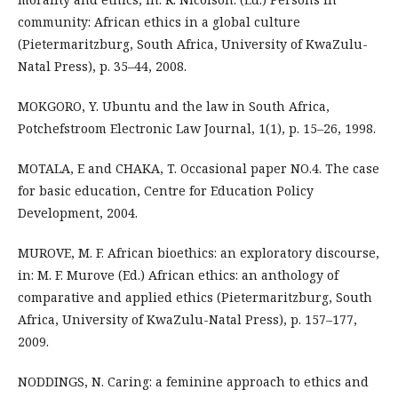
community: African ethics in a global culture
(Pietermaritzburg, South Africa, University of KwaZulu-
Natal Press), p. 35–44, 2008.
MOKGORO, Y. Ubuntu and the law in South Africa,
Potchefstroom Electronic Law Journal, 1(1), p. 15–26, 1998.
MOTALA, E and CHAKA, T. Occasional paper NO.4. The case
for basic education, Centre for Education Policy
Development, 2004.
MUROVE, M. F. African bioethics: an exploratory discourse,
in: M. F. Murove (Ed.) African ethics: an anthology of
comparative and applied ethics (Pietermaritzburg, South
Africa, University of KwaZulu-Natal Press), p. 157–177,
2009.
NODDINGS, N. Caring: a feminine approach to ethics and