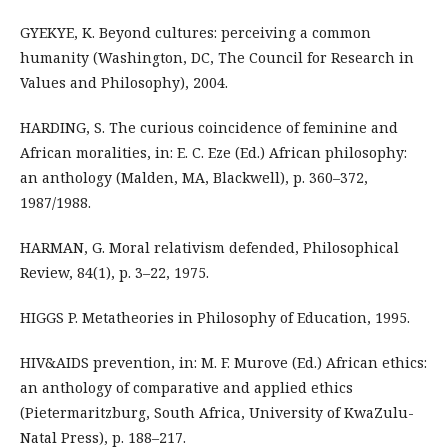
GYEKYE, K. Beyond cultures: perceiving a common
humanity (Washington, DC, The Council for Research in
Values and Philosophy), 2004.
HARDING, S. The curious coincidence of feminine and
African moralities, in: E. C. Eze (Ed.) African philosophy:
an anthology (Malden, MA, Blackwell), p. 360–372,
1987/1988.
HARMAN, G. Moral relativism defended, Philosophical
Review, 84(1), p. 3–22, 1975.
HIGGS P. Metatheories in Philosophy of Education, 1995.
HIV&AIDS prevention, in: M. F. Murove (Ed.) African ethics:
an anthology of comparative and applied ethics
(Pietermaritzburg, South Africa, University of KwaZulu-
Natal Press), p. 188–217.