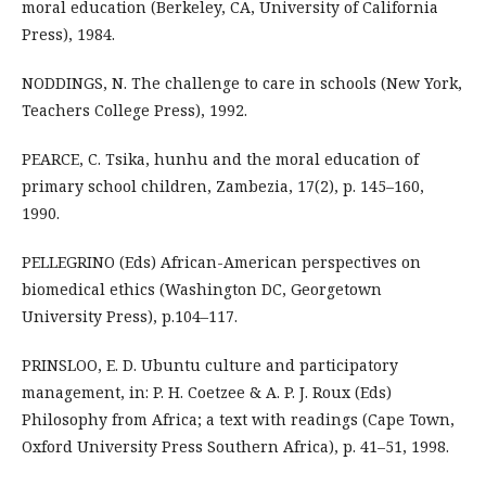
moral education (Berkeley, CA, University of California
Press), 1984.
NODDINGS, N. The challenge to care in schools (New York,
Teachers College Press), 1992.
PEARCE, C. Tsika, hunhu and the moral education of
primary school children, Zambezia, 17(2), p. 145–160,
1990.
PELLEGRINO (Eds) African-American perspectives on
biomedical ethics (Washington DC, Georgetown
University Press), p.104–117.
PRINSLOO, E. D. Ubuntu culture and participatory
management, in: P. H. Coetzee & A. P. J. Roux (Eds)
Philosophy from Africa; a text with readings (Cape Town,
Oxford University Press Southern Africa), p. 41–51, 1998.