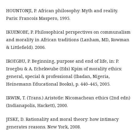
HOUNTONJI, P. African philosophy: Myth and reality.
Paris: Francois Maspero, 1995.
IKUENOBE, P. Philosophical perspectives on communalism
and morality in African traditions (Lanham, MD, Rowman
& Littlefield). 2006.
IROEGBU, P. Beginning, purpose and end of life, in: P.
Iroegbu & A. Echekwube (Eds) Kpim of morality ethics:
general, special & professional (Ibadan, Nigeria,
Heinemann Educational Books), p. 440–445, 2005.
IRWIN, T. (Trans.) Aristotle: Nicomachean ethics (2nd edn)
(Indianapolis, Hackett), 2000.
JESKE, D. Rationality and moral theory: how intimacy
generates reasons. New York, 2008.