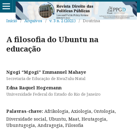
Início
/
Arquivos
/
v. 3 n. 2 (2021)
/
Doutrina
A filosofia do Ubuntu na
educação
Ngogi “Mgogi” Emmanuel Mahaye
Secretaria de Educação de KwaZulu-Natal
Edna Raquel Hogemann
Universidade Federal do Estado do Rio de Janeiro
Palavras-chave:
Afrikologia, Axiologia, Ontologia,
Diversidade social, Ubuntu, Maat, Heutagogia,
Ubuntugogia, Andragogia, Filosofia