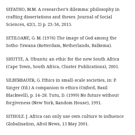
SEFATHO, M.M. A researcher’s dilemma: philosophy in
crafting dissertations and theses. Journal of Social
Sciences, 42(1, 2) p. 23-36, 2015.
SETILOANE, G. M. (1976) The image of God among the
Sotho-Tswana (Rotterdam, Netherlands, Balkema).
SHUTTE, A. Ubuntu: an ethic for the new South Africa
(Cape Town, South Africa, Cluster Publications), 2001.
SILBERBAUER, G. Ethics in small-scale societies, in: P.
Singer (Ed.) A companion to ethics (Oxford, Basil
Blackwell), p. 14–28. Tutu, D. (1999) No future without
forgiveness (New York, Random House), 1991.
SITHOLE. J. Africa can only use own culture to influence
Globalisation, Afrol News, 15 May 2001.