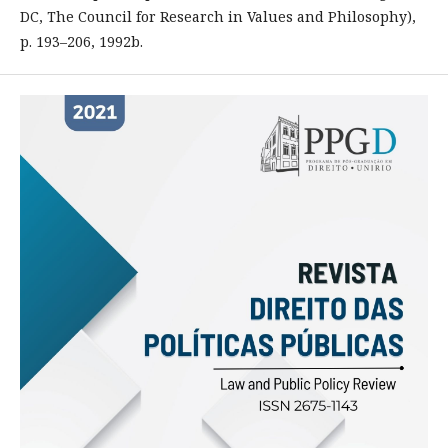
DC, The Council for Research in Values and Philosophy),
p. 193–206, 1992b.