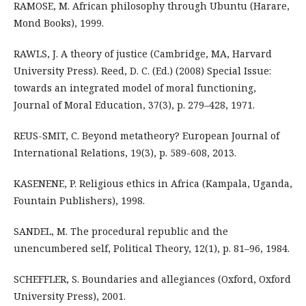
RAMOSE, M. African philosophy through Ubuntu (Harare,
Mond Books), 1999.
RAWLS, J. A theory of justice (Cambridge, MA, Harvard
University Press). Reed, D. C. (Ed.) (2008) Special Issue:
towards an integrated model of moral functioning,
Journal of Moral Education, 37(3), p. 279–428, 1971.
REUS-SMIT, C. Beyond metatheory? European Journal of
International Relations, 19(3), p. 589-608, 2013.
KASENENE, P. Religious ethics in Africa (Kampala, Uganda,
Fountain Publishers), 1998.
SANDEL, M. The procedural republic and the
unencumbered self, Political Theory, 12(1), p. 81–96, 1984.
SCHEFFLER, S. Boundaries and allegiances (Oxford, Oxford
University Press), 2001.