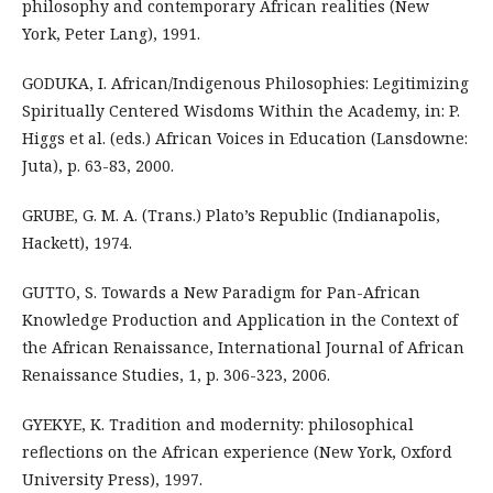
philosophy and contemporary African realities (New
York, Peter Lang), 1991.
GODUKA, I. African/Indigenous Philosophies: Legitimizing
Spiritually Centered Wisdoms Within the Academy, in: P.
Higgs et al. (eds.) African Voices in Education (Lansdowne:
Juta), p. 63-83, 2000.
GRUBE, G. M. A. (Trans.) Plato’s Republic (Indianapolis,
Hackett), 1974.
GUTTO, S. Towards a New Paradigm for Pan-African
Knowledge Production and Application in the Context of
the African Renaissance, International Journal of African
Renaissance Studies, 1, p. 306-323, 2006.
GYEKYE, K. Tradition and modernity: philosophical
reflections on the African experience (New York, Oxford
University Press), 1997.