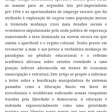
as massas para as segundas leis pró-imperialistas
pré-1994 e as oportunidades de emprego escravo que foi
atribuído à exploração de negros como população menor.
A tremenda mudança criou mais desafios sociais e
econômicos impulsionado pela onda política de esperança
aumentando a área iluminada na nuvem escura em que
existia o apartheid e o regime colonial. Tenho prazer em
reconectar a mim e aos jovens à verdadeira mudança de
paradigma no pêndulo educacional e a reflexão
acadêmica africana sobre estudos resistindo a uma
posição inferior adormecida em termos de economia
emancipação e estrutura. Este artigo se propõe a informar
o leitor sobre a bonificação manipuladora de sistemas
passados como a Educação Bantu em favor de
neocoloniais e neoliberais sufocando nossas conquistas
trazidas pela liberdade e democracia. A educação é
indexada exponencialmente como uma prioridade
máxima para libertar nossa mente, por isso está sendo