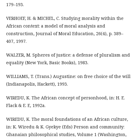
179–193.
VERHOEF, H. & MICHEL, C. Studying morality within the
African context: a model of moral analysis and
construction, Journal of Moral Education, 26(4), p. 389–
407, 1997.
WALZER, M. Spheres of justice: a defense of pluralism and
equality (New York, Basic Books), 1983.
WILLIAMS, T. (Trans.) Augustine: on free choice of the will
(Indianapolis, Hackett), 1993.
WIREDU, K. The African concept of personhood, in: H. E.
Flack & E. E, 1992a.
WIREDU, K. The moral foundations of an African culture,
in: K. Wiredu & K. Gyekye (Eds) Person and community:
Ghanaian philosophical studies, Volume 1 (Washington,