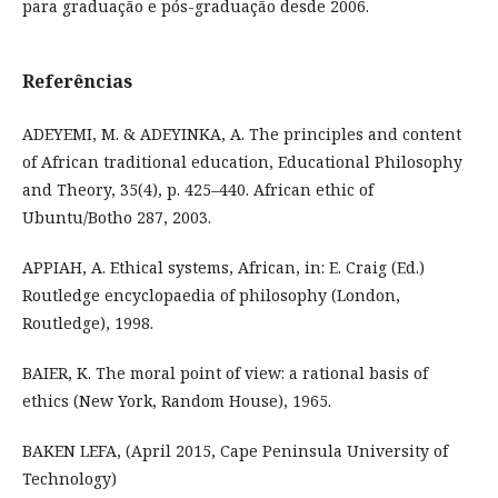
para graduação e pós-graduação desde 2006.
Referências
ADEYEMI, M. & ADEYINKA, A. The principles and content
of African traditional education, Educational Philosophy
and Theory, 35(4), p. 425–440. African ethic of
Ubuntu/Botho 287, 2003.
APPIAH, A. Ethical systems, African, in: E. Craig (Ed.)
Routledge encyclopaedia of philosophy (London,
Routledge), 1998.
BAIER, K. The moral point of view: a rational basis of
ethics (New York, Random House), 1965.
BAKEN LEFA, (April 2015, Cape Peninsula University of
Technology)