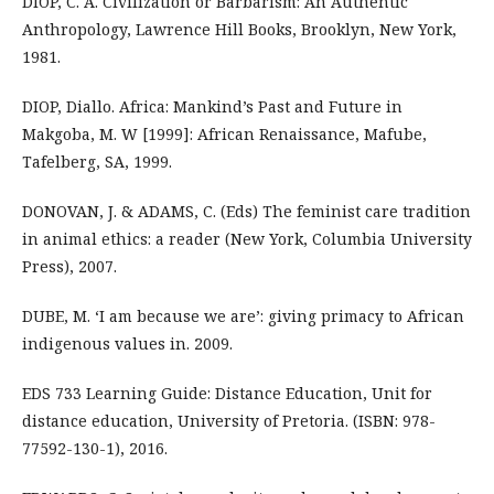
DIOP, C. A. Civilization or Barbarism: An Authentic
Anthropology, Lawrence Hill Books, Brooklyn, New York,
1981.
DIOP, Diallo. Africa: Mankind’s Past and Future in
Makgoba, M. W [1999]: African Renaissance, Mafube,
Tafelberg, SA, 1999.
DONOVAN, J. & ADAMS, C. (Eds) The feminist care tradition
in animal ethics: a reader (New York, Columbia University
Press), 2007.
DUBE, M. ‘I am because we are’: giving primacy to African
indigenous values in. 2009.
EDS 733 Learning Guide: Distance Education, Unit for
distance education, University of Pretoria. (ISBN: 978-
77592-130-1), 2016.