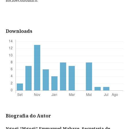
socioeconômico.
Downloads
Biografia do Autor
Ngogi “Mgogi” Emmanuel Mahaye,
Secretaria de