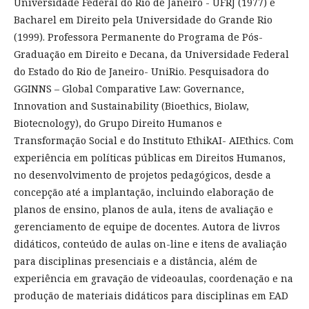
Universidade Federal do Rio de Janeiro - UFRJ (1977) e
Bacharel em Direito pela Universidade do Grande Rio
(1999). Professora Permanente do Programa de Pós-
Graduação em Direito e Decana, da Universidade Federal
do Estado do Rio de Janeiro- UniRio. Pesquisadora do
GGINNS – Global Comparative Law: Governance,
Innovation and Sustainability (Bioethics, Biolaw,
Biotecnology), do Grupo Direito Humanos e
Transformação Social e do Instituto EthikAI- AIEthics. Com
experiência em políticas públicas em Direitos Humanos,
no desenvolvimento de projetos pedagógicos, desde a
concepção até a implantação, incluindo elaboração de
planos de ensino, planos de aula, itens de avaliação e
gerenciamento de equipe de docentes. Autora de livros
didáticos, conteúdo de aulas on-line e itens de avaliação
para disciplinas presenciais e a distância, além de
experiência em gravação de videoaulas, coordenação e na
produção de materiais didáticos para disciplinas em EAD