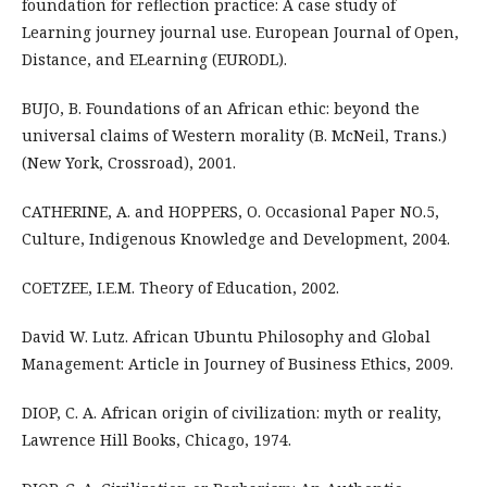
foundation for reflection practice: A case study of
Learning journey journal use. European Journal of Open,
Distance, and ELearning (EURODL).
BUJO, B. Foundations of an African ethic: beyond the
universal claims of Western morality (B. McNeil, Trans.)
(New York, Crossroad), 2001.
CATHERINE, A. and HOPPERS, O. Occasional Paper NO.5,
Culture, Indigenous Knowledge and Development, 2004.
COETZEE, I.E.M. Theory of Education, 2002.
David W. Lutz. African Ubuntu Philosophy and Global
Management: Article in Journey of Business Ethics, 2009.
DIOP, C. A. African origin of civilization: myth or reality,
Lawrence Hill Books, Chicago, 1974.