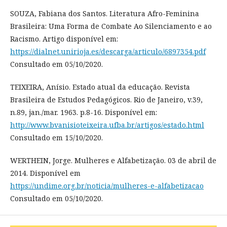
SOUZA, Fabiana dos Santos. Literatura Afro-Feminina
Brasileira: Uma Forma de Combate Ao Silenciamento e ao
Racismo. Artigo disponível em:
https://dialnet.unirioja.es/descarga/articulo/6897354.pdf
Consultado em 05/10/2020.
TEIXEIRA, Anísio. Estado atual da educação. Revista
Brasileira de Estudos Pedagógicos. Rio de Janeiro, v.39,
n.89, jan./mar. 1963. p.8-16. Disponível em:
http://www.bvanisioteixeira.ufba.br/artigos/estado.html
Consultado em 15/10/2020.
WERTHEIN, Jorge. Mulheres e Alfabetização. 03 de abril de
2014. Disponível em
https://undime.org.br/noticia/mulheres-e-alfabetizacao
Consultado em 05/10/2020.