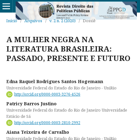
Início
/
Arquivos
/
v. 2 n. 2 (2020)
/
Dossiê
A MULHER NEGRA NA
LITERATURA BRASILEIRA:
PASSADO, PRESENTE E FUTURO
Edna Raquel Rodrigues Santos Hogemann
Universidade Federal do Estado do Rio de Janeiro - UniRio
http://orcid.org/0000-0003-3276-4526
Patricy Barros Justino
Universidade Federal do Estado do Rio de Janeiro Universidade
Estácio de Sá
http://orcid.org/0000-0003-2810-2992
Aiana Teixeira de Carvalho
Universidade Federal do Estado do Rio de Janeiro - UniRio