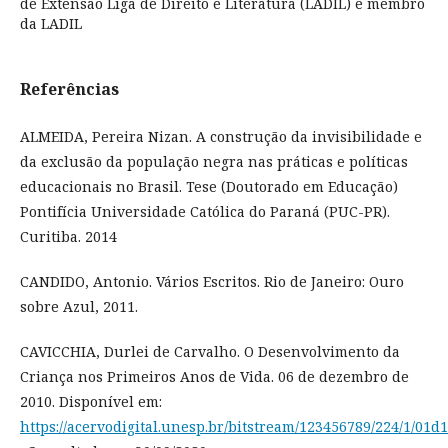
de Extensão Liga de Direito e Literatura (LADIL) e membro
da LADIL
Referências
ALMEIDA, Pereira Nizan. A construção da invisibilidade e
da exclusão da população negra nas práticas e políticas
educacionais no Brasil. Tese (Doutorado em Educação)
Pontifícia Universidade Católica do Paraná (PUC-PR).
Curitiba. 2014
CANDIDO, Antonio. Vários Escritos. Rio de Janeiro: Ouro
sobre Azul, 2011.
CAVICCHIA, Durlei de Carvalho. O Desenvolvimento da
Criança nos Primeiros Anos de Vida. 06 de dezembro de
2010. Disponível em:
https://acervodigital.unesp.br/bitstream/123456789/224/1/01d1