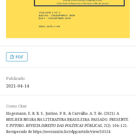
PDF
Publicado
2021-04-14
Como Citar
Hogemann, E. R. R. S., Justino, P. B., & Carvalho, A. T. de. (2021). A
MULHER NEGRA NA LITERATURA BRASILEIRA: PASSADO, PRESENTE
E FUTURO.
REVISTA DIREITO DAS POLÍTICAS PÚBLICAS
,
2
(2), 104–121.
Recuperado de https://seer.unirio.br/rdpp/article/view/10524