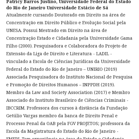
Patricy Barros Justino,
Universidade Federal do Estado
do Rio de Janeiro Universidade Estácio de Sá
Atualmente cursando Doutorado em Direito na área de
Concentração em Direito Público e Evolução Social pela
UNESA. Possui Mestrado em Direito na área de
Concentração Estado e Cidadania pela Universidade Gama
Filho (2000). Pesquisadora e Colaboradora do Projeto de
Extensão da Liga de Direito e Literatura - LADIL -
vinculado a Escola de Ciências Jurídicas da Universidade
Federal do Estado do Rio de Janeiro – UNIRIO (2019)
Associada Pesquisadora do Instituto Nacional de Pesquisa
e Promoção de Direitos Humanos – INPPDH (2019).
Membro da Law and Society Association (2017) e Membro
Associado do Instituto Brasileiro de Ciências Criminais -
IBCCRIM. Professora dos cursos à distância da Fundação
Getúlio Vargas membro da banca de Direito Penal e
Processo Penal da OAB pela FGV PROJETOS; professora da
Escola da Magistratura do Estado do Rio de Janeiro -
EMERJ. Tem experiência na área de Estado e Cidadania,