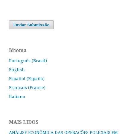
Enviar Submissão
Idioma
Português (Brasil)
English
Español (España)
Français (France)
Italiano
MAIS LIDOS
ANÁLISE ECONÔMICA DAS OPERAÇÕES POLICIAIS EM