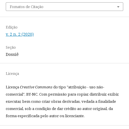
Fomatos de Citação
Edição
v. 2 n. 2 (2020)
Seção
Dossiê
Licença
Licença
Creative Commons
do tipo "atribuição - uso não-
comercial", BY-NC. Com permissão para copiar, distribuir, exibir,
executar, bem como criar obras derivadas, vedada a finalidade
comercial, sob a condição de dar crédito ao autor original, da
forma especificada pelo autor ou licenciante.