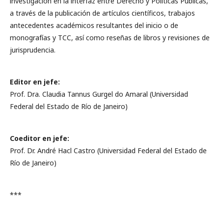
investigación en la interfaz entre Derecho y Políticas Públicas,
a través de la publicación de artículos científicos, trabajos
antecedentes académicos resultantes del inicio o de
monografías y TCC, así como reseñas de libros y revisiones de
jurisprudencia.
Editor en jefe:
Prof. Dra. Claudia Tannus Gurgel do Amaral (Universidad
Federal del Estado de Río de Janeiro)
Coeditor en jefe:
Prof. Dr. André Hacl Castro (Universidad Federal del Estado de
Río de Janeiro)
***