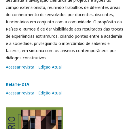
destinada à divulgação científica de projetos e ações do
campo extensionista, reunindo trabalhos de diferentes áreas
do conhecimento desenvolvidos por docentes, discentes,
funcionários em conjunto com a comunidade. O propósito da
Raízes e Rumos é de dar visibilidade aos resultados das trocas
de experiências extramuros, criando pontes entre a academia
e a sociedade, privilegiando o intercâmbio de saberes e
fazeres, em sintonia com os anseios contemporâneos por
diálogos construtivos.
Acessar revista
Edição Atual
RelaTe-DIA
Acessar revista
Edição Atual