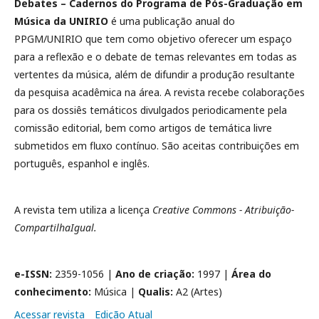
Debates – Cadernos do Programa de Pós-Graduação em
Música da UNIRIO
é uma publicação anual do
PPGM/UNIRIO que tem como objetivo oferecer um espaço
para a reflexão e o debate de temas relevantes em todas as
vertentes da música, além de difundir a produção resultante
da pesquisa acadêmica na área. A revista recebe colaborações
para os dossiês temáticos divulgados periodicamente pela
comissão editorial, bem como artigos de temática livre
submetidos em fluxo contínuo. São aceitas contribuições em
português, espanhol e inglês.
A revista tem utiliza a licença
Creative Commons - Atribuição-
CompartilhaIgual.
e-ISSN:
2359-1056 |
Ano de criação:
1997 |
Área do
conhecimento:
Música |
Qualis:
A2 (Artes)
Acessar revista
Edição Atual