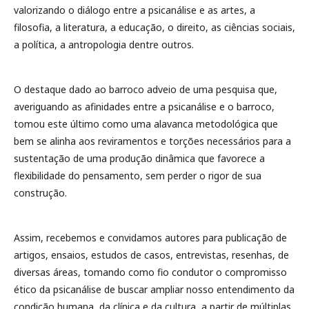
valorizando o diálogo entre a psicanálise e as artes, a
filosofia, a literatura, a educação, o direito, as ciências sociais,
a política, a antropologia dentre outros.
O destaque dado ao barroco adveio de uma pesquisa que,
averiguando as afinidades entre a psicanálise e o barroco,
tomou este último como uma alavanca metodológica que
bem se alinha aos reviramentos e torções necessários para a
sustentação de uma produção dinâmica que favorece a
flexibilidade do pensamento, sem perder o rigor de sua
construção.
Assim, recebemos e convidamos autores para publicação de
artigos, ensaios, estudos de casos, entrevistas, resenhas, de
diversas áreas, tomando como fio condutor o compromisso
ético da psicanálise de buscar ampliar nosso entendimento da
condição humana, da clínica e da cultura, a partir de múltiplas