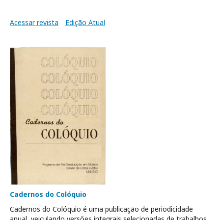
Acessar revista
Edição Atual
Cadernos do Colóquio
Cadernos do Colóquio é uma publicação de periodicidade
anual, veiculando versões integrais selecionadas de trabalhos