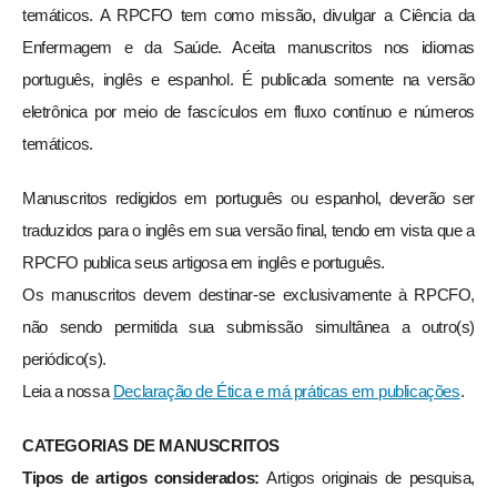
temáticos. A RPCFO tem como missão, divulgar a Ciência da
Enfermagem e da Saúde. Aceita manuscritos nos idiomas
português, inglês e espanhol. É publicada somente na versão
eletrônica por meio de fascículos em fluxo contínuo e números
temáticos.
Manuscritos redigidos em português ou espanhol, deverão ser
traduzidos para o inglês em sua versão final, tendo em vista que a
RPCFO publica seus artigosa em inglês e português.
Os manuscritos devem destinar-se exclusivamente à RPCFO,
não sendo permitida sua submissão simultânea a outro(s)
periódico(s).
Leia a nossa
Declaração de Ética e má práticas em publicações
.
CATEGORIAS DE MANUSCRITOS
Tipos de artigos considerados:
Artigos originais de pesquisa,