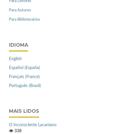
Para Leitores
Para Autores
Para Bibliotecários
IDIOMA
English
Español (España)
Français (France)
Português (Brasil)
MAIS LIDOS
O Inconsciente Lacaniano
338