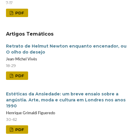
7-17
PDF
Artigos Temáticos
Retrato de Helmut Newton enquanto encenador, ou
O olho do desejo
Jean-Michel Vivès
18-29
PDF
Estéticas da Ansiedade: um breve ensaio sobre a
angústia. Arte, moda e cultura em Londres nos anos
1990
Henrique Grimaldi Figueredo
30-62
PDF