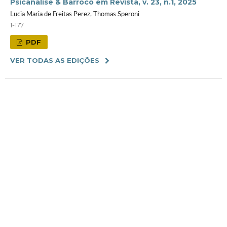
Psicanálise & Barroco em Revista, v. 23, n.1, 2025
Lucia Maria de Freitas Perez, Thomas Speroni
1-177
PDF
VER TODAS AS EDIÇÕES