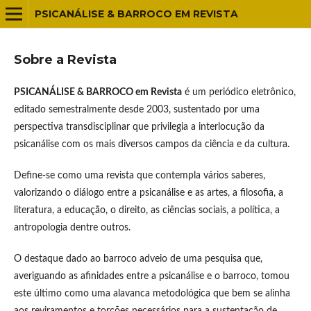
PSICANÁLISE & BARROCO EM REVISTA
Sobre a Revista
PSICANÁLISE & BARROCO em Revista
é um periódico eletrônico,
editado semestralmente desde 2003, sustentado por uma
perspectiva transdisciplinar que privilegia a interlocução da
psicanálise com os mais diversos campos da ciência e da cultura.
Define-se como uma revista que contempla vários saberes,
valorizando o diálogo entre a psicanálise e as artes, a filosofia, a
literatura, a educação, o direito, as ciências sociais, a política, a
antropologia dentre outros.
O destaque dado ao barroco adveio de uma pesquisa que,
averiguando as afinidades entre a psicanálise e o barroco, tomou
este último como uma alavanca metodológica que bem se alinha