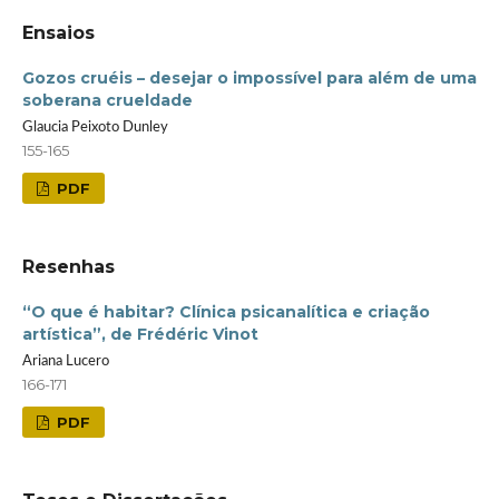
Ensaios
Gozos cruéis – desejar o impossível para além de uma
soberana crueldade
Glaucia Peixoto Dunley
155-165
PDF
Resenhas
“O que é habitar? Clínica psicanalítica e criação
artística”, de Frédéric Vinot
Ariana Lucero
166-171
PDF