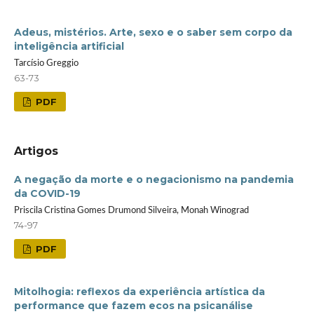
Adeus, mistérios. Arte, sexo e o saber sem corpo da
inteligência artificial
Tarcísio Greggio
63-73
PDF
Artigos
A negação da morte e o negacionismo na pandemia
da COVID-19
Priscila Cristina Gomes Drumond Silveira, Monah Winograd
74-97
PDF
Mitolhogia: reflexos da experiência artística da
performance que fazem ecos na psicanálise