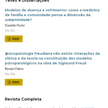
Teses e Dissertações
Modelos de doença e sofrimento: como a medicina
de família e comunidade pensa a dimensão da
subjetividade?
Danielle Perini
172-173
PDF
Ⱥ psicopatologia freudiana não existe: interações da
clínica e da teoria na constituição dos modelos
psicopatológicos na obra de Sigmund Freud
Renato Palma
174-176
PDF
Revista Completa