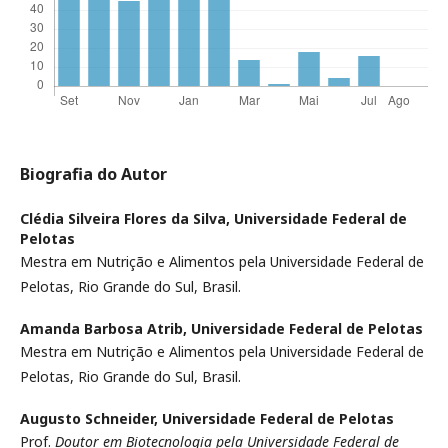
Biografia do Autor
Clédia Silveira Flores da Silva,
Universidade Federal de
Pelotas
Mestra em Nutrição e Alimentos pela Universidade Federal de
Pelotas, Rio Grande do Sul, Brasil.
Amanda Barbosa Atrib,
Universidade Federal de Pelotas
Mestra em Nutrição e Alimentos pela Universidade Federal de
Pelotas, Rio Grande do Sul, Brasil.
Augusto Schneider,
Universidade Federal de Pelotas
Prof.
Doutor em Biotecnologia pela Universidade Federal de