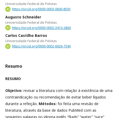
Universidade Federal de Pelotas
https://orcid.org/0000-0003-0600-8591
Augusto Schneider
Universidade Federal de Pelotas
https://orcid.org/0000-0002-3410-2860
Carlos Castilho Barros
Universidade Federal de Pelotas
https://orcid.org/0000-0002-6926-734X
Resumo
RESUMO
Objetivo:
revisar a literatura com relação à existência de uma
contraindicação ou recomendação de evitar beber líquidos
durante a refeição.
Métodos:
foi feita uma revisão de
literatura, através da base de dados PubMed com as
seguintes palavras no idioma inglês “fluids” “water” “juice”