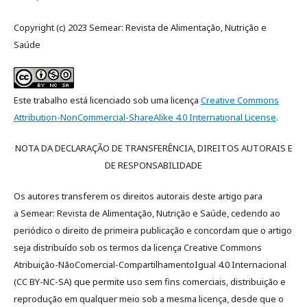
Copyright (c) 2023 Semear: Revista de Alimentação, Nutrição e
Saúde
Este trabalho está licenciado sob uma licença
Creative Commons
Attribution-NonCommercial-ShareAlike 4.0 International License
.
NOTA DA DECLARAÇÃO DE TRANSFERÊNCIA, DIREITOS AUTORAIS E
DE RESPONSABILIDADE
Os autores transferem os direitos autorais deste artigo para
a
Semear:
Revista de Alimentação, Nutrição e Saúde, cedendo ao
periódico o
direito de primeira publicação e concordam que o artigo
seja distribuído sob os termos da licença
Creative Commons
Atribuição-NãoComercial-CompartilhamentoIgual 4.0 Internacional
(CC BY-NC-SA)
que permite uso sem fins comerciais, distribuição e
reprodução em qualquer meio sob a mesma licença, desde que o