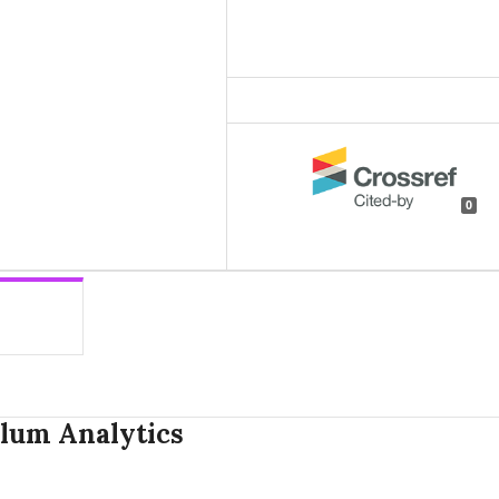
0
lum Analytics