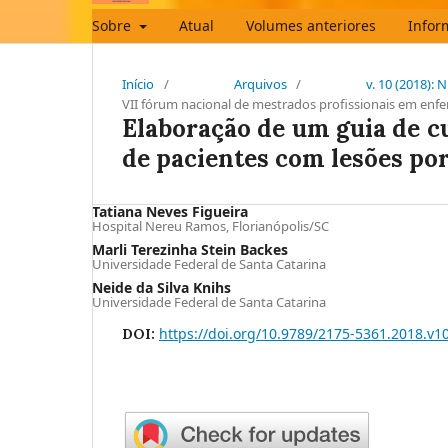
Sobre
Atual
Volumes anteriores
Infor
Início
/
Arquivos
/
v. 10 (2018):
VII fórum nacional de mestrados profissionais em en
Elaboração de um guia de 
de pacientes com lesões po
Tatiana Neves Figueira
Hospital Nereu Ramos, Florianópolis/SC
Marli Terezinha Stein Backes
Universidade Federal de Santa Catarina
Neide da Silva Knihs
Universidade Federal de Santa Catarina
https://doi.org/10.9789/2175-5361.2018.v1
DOI: