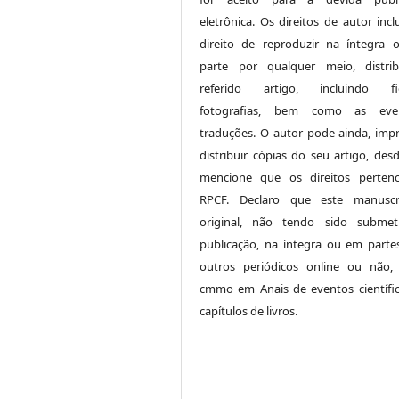
eletrônica. Os direitos de autor inc
direito de reproduzir na íntegra
parte por qualquer meio, distri
referido artigo, incluindo fig
fotografias, bem como as even
traduções. O autor pode ainda, impr
distribuir cópias do seu artigo, des
mencione que os direitos perten
RPCF. Declaro que este manuscr
original, não tendo sido submet
publicação, na íntegra ou em parte
outros periódicos online ou não,
cmmo em Anais de eventos científi
capítulos de livros.