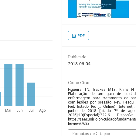
PDF
Publicado
2018-06-04
Como Citar
Figueira TN, Backes MTS, Knihs N
Elaboração de um guia de cuidad
enfermagem para tratamento de pac
com lesões por pressão. Rev. Pesqui. 
Fed. Estado Rio J., Online) [Internet]
junho de 2018 [citado 7º de ago
2026];10(Especial):322-6. Disponív
https://seer.unirio.br/cuidadofundamenta
le/view/7683
Fomatos de Citação