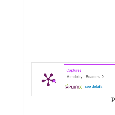
Captures
Mendeley - Readers:
2
-
see details
P