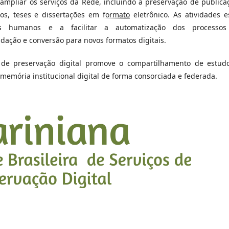
 ampliar os serviços da Rede, incluindo a preservação de publica
ros, teses e dissertações em
formato
eletrônico. As atividades e
s humanos e a facilitar a automatização dos processo
dação e conversão para novos formatos digitais.
de preservação digital promove o compartilhamento de estud
memória institucional digital de forma consorciada e federada.