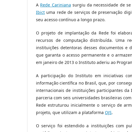
A
Rede Cariniana
surgiu da necessidade de se 
Ibict
uma rede de serviços de preservação digit
seu acesso contínuo a longo prazo.
O projeto de implantação da Rede foi elabora
recursos de computação distribuída. Uma red
instituições detentoras desses documentos e 
que garanta o acesso permanente e o armaze
em janeiro de 2013 o Instituto aderiu ao Progr
A participação do Instituto em iniciativas c
informação científica no Brasil, que, por conse
internacionais de instituições participantes da
parceria com seis universidades brasileiras com
Rede estruturou inicialmente o serviço de arm
projeto, que utilizam a plataforma
OJS
.
O serviço foi estendido a instituições com p