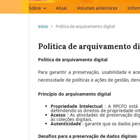
Sobre
Atual
Volumes anteriores
Infor
Início
/
Política de arquivamento digital
Política de arquivamento di
Política de arquivamento digital
Para garantir a preservação, usabilidade e ac
necessidade de políticas e ações de gestão, den
Princípio do arquivamento digital
Propriedade Intelectual
: A RPCFO está 
defendendo os direitos de propriedade in
Acesso
: As atividades de preservação dig
às coleções digitais.
Autenticidade
: garante que os dados per
Desafios para a preservação de dados digitais