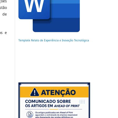
ções
stão
s de
os e
Template Relato de Experiência e Inovação Tecnológica