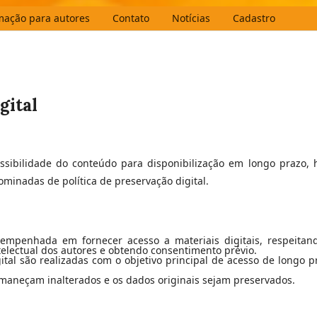
mação para autores
Contato
Notícias
Cadastro
gital
essibilidade do conteúdo para disponibilização em longo prazo, 
ominadas de política de preservação digital.
empenhada em fornecer acesso a materiais digitais, respeitan
telectual dos autores e obtendo consentimento prévio.
ital são realizadas com o objetivo principal de acesso de longo p
maneçam inalterados e os dados originais sejam preservados.