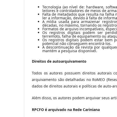
Tecnologia (ao nível de: hardware, softwa
leitores e controladores de meios de arm
Falta de metadados que resulta na falha 
ler a informação, devido à falta de inform
A mídia usada para armazenar registros
décadas, no máximo, tornando os registros 
Formatos de arquivo incompatíveis, espec
Os registros digitais podem ser perdi
terremoto, falha de equipamento ou ataqu
Os registros digitais podem estar bem p
potencial não conseguem encontrá-los.
A descontinuação da revista por qualquer
mantém a pesquisa disponível.
Direitos de autoarquivamento
Todos os autores possuem direitos autorais co
arquivamento são detalhadas no RoMEO (Resea
dados de direitos autorais e políticas de auto-a
Além disso, os autores podem arquivar seus art
RPCFO é arquivado na Rede Cariniana