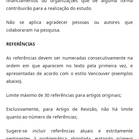
financiamentos ou organizações que de alguma forma
contribuirão para a realização do estudo.
Não se aplica agradecer pessoas ou autores que
colaboraram na pesquisa.
REFERÊNCIAS
As referências devem ser numeradas consecutivamente na
ordem em que aparecem no texto pela primeira vez, e
apresentadas de acordo com o estilo Vancouver (exemplos
abaixo).
Limite máximo de 30 referências para artigos originais;
Exclusivamente, para Artigo de Revisão, não há limite
quanto ao número de referências;
Sugere-se incluir referências atuais e estritamente
pertinentes à problemática abordada, evitando número