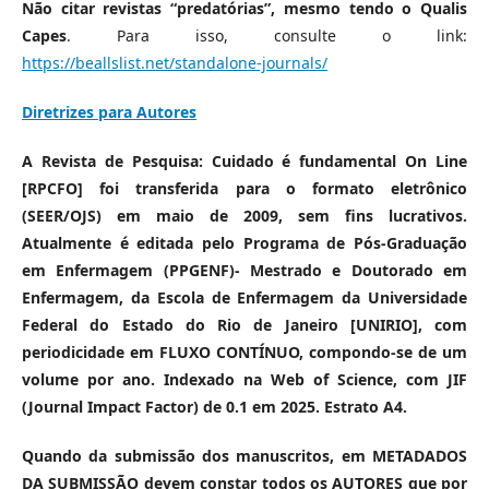
Não citar revistas “predatórias”, mesmo tendo o Qualis
Capes
. Para isso, consulte o link:
https://beallslist.net/standalone-journals/
Diretrizes para Autores
A Revista de Pesquisa: Cuidado é fundamental On Line
[RPCFO] foi transferida para o formato eletrônico
(SEER/OJS) em maio de 2009, sem fins lucrativos.
Atualmente é editada pelo Programa de Pós-Graduação
em Enfermagem (PPGENF)- Mestrado e Doutorado em
Enfermagem, da Escola de Enfermagem da Universidade
Federal do Estado do Rio de Janeiro [UNIRIO], com
periodicidade em FLUXO CONTÍNUO, compondo-se de um
volume por ano. Indexado na Web of Science, com JIF
(Journal Impact Factor) de 0.1 em 2025. Estrato A4.
Quando da submissão dos manuscritos, em METADADOS
DA SUBMISSÃO devem constar todos os AUTORES que por