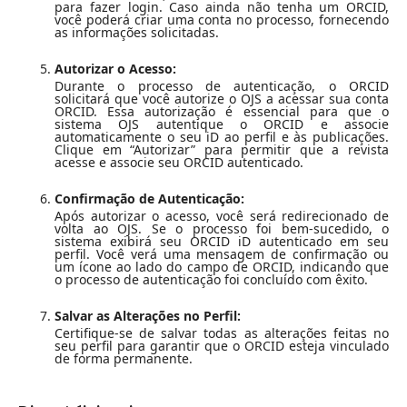
para fazer login. Caso ainda não tenha um ORCID,
você poderá criar uma conta no processo, fornecendo
as informações solicitadas.
Autorizar o Acesso:
Durante o processo de autenticação, o ORCID
solicitará que você autorize o OJS a acessar sua conta
ORCID. Essa autorização é essencial para que o
sistema OJS autentique o ORCID e associe
automaticamente o seu iD ao perfil e às publicações.
Clique em “Autorizar” para permitir que a revista
acesse e associe seu ORCID autenticado.
Confirmação de Autenticação:
Após autorizar o acesso, você será redirecionado de
volta ao OJS. Se o processo foi bem-sucedido, o
sistema exibirá seu ORCID iD autenticado em seu
perfil. Você verá uma mensagem de confirmação ou
um ícone ao lado do campo de ORCID, indicando que
o processo de autenticação foi concluído com êxito.
Salvar as Alterações no Perfil:
Certifique-se de salvar todas as alterações feitas no
seu perfil para garantir que o ORCID esteja vinculado
de forma permanente.