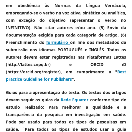
em obediência às Normas da Língua Vernácula,
empregando-se o verbo na voz ativa, sintética ou analítica,
com exceção do objetivo (apresentar o verbo no
INFINITIVO). Não citar autores e/ou ano. (5) Envio da
documentação exigida para cada categoria de artigo. (6)
Preenchimento do
formulário
on line dos metadados da
submissão nos idiomas PORTUGUÊS e INGLÊS. Todos os
autores devem estar registrados nas Plataformas Lattes
(http://lattes.cnpq.br) e ORCID iD
(https://orcid.org/register), em cumprimento a "
Best
practice Guideline for Publishers
".
Guias para a apresentação do texto. Os textos dos artigos
devem seguir os guias da
Rede Equator
conforme tipo de
estudo realizado: Para melhorar a qualidade e a
transparência da pesquisa em investigação em saúde.
Pode ser usado para todos os tipos de pesquisas em
saúde. ¨Para todos os tipos de estudos usar o guia