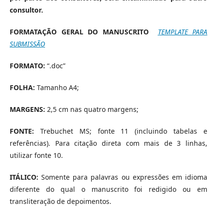
consultor.
FORMATAÇÃO GERAL DO MANUSCRITO
TEMPLATE PARA
SUBMISSÃO
FORMATO:
“.doc”
FOLHA:
Tamanho A4;
MARGENS:
2,5 cm nas quatro margens;
FONTE:
Trebuchet MS; fonte 11 (incluindo tabelas e
referências). Para citação direta com mais de 3 linhas,
utilizar fonte 10.
ITÁLICO:
Somente para palavras ou expressões em idioma
diferente do qual o manuscrito foi redigido ou em
transliteração de depoimentos.