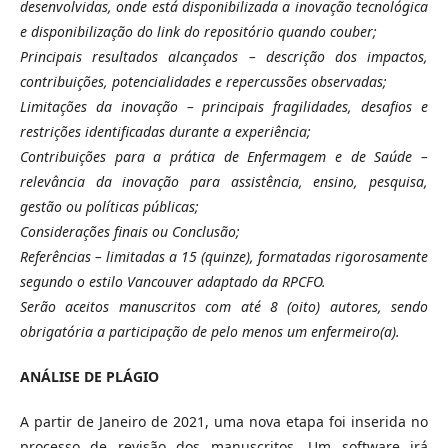
desenvolvidas, onde está disponibilizada a inovação tecnológica
e disponibilização do link do repositório quando couber;
Principais resultados alcançados – descrição dos impactos,
contribuições, potencialidades e repercussões observadas;
Limitações da inovação – principais fragilidades, desafios e
restrições identificadas durante a experiência;
Contribuições para a prática de Enfermagem e de Saúde –
relevância da inovação para assistência, ensino, pesquisa,
gestão ou políticas públicas;
Considerações finais ou Conclusão;
Referências – limitadas a 15 (quinze), formatadas rigorosamente
segundo o estilo Vancouver adaptado da RPCFO.
Serão aceitos manuscritos com até 8 (oito) autores, sendo
obrigatória a participação de pelo menos um enfermeiro(a).
ANÁLISE DE PLÁGIO
A partir de Janeiro de 2021, uma nova etapa foi inserida no
processo de revisão dos manuscritos. Um software irá