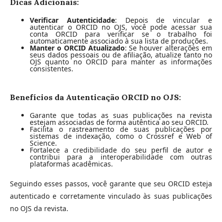
Dicas Adicionais:
Verificar Autenticidade
: Depois de vincular e
autenticar o ORCID no OJS, você pode acessar sua
conta ORCID para verificar se o trabalho foi
automaticamente associado à sua lista de produções.
Manter o ORCID Atualizado
: Se houver alterações em
seus dados pessoais ou de afiliação, atualize tanto no
OJS quanto no ORCID para manter as informações
consistentes.
Benefícios da Autenticação ORCID no OJS:
Garante que todas as suas publicações na revista
estejam associadas de forma autêntica ao seu ORCID.
Facilita o rastreamento de suas publicações por
sistemas de indexação, como o Crossref e Web of
Science.
Fortalece a credibilidade do seu perfil de autor e
contribui para a interoperabilidade com outras
plataformas acadêmicas.
Seguindo esses passos, você garante que seu ORCID esteja
autenticado e corretamente vinculado às suas publicações
no OJS da revista.