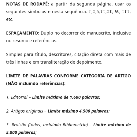
NOTAS DE RODAPÉ:
a partir da segunda página, usar os
seguintes símbolos e nesta sequência: †,‡,§,††,‡‡, §§, †††,
etc.
ESPAÇAMENTO
: Duplo no decorrer do manuscrito, inclusive
no resumo e referências.
Simples para título, descritores, citação direta com mais de
três linhas e em transliteração de depoimento.
LIMITE DE PALAVRAS CONFORME CATEGORIA DE ARTIGO
(NÃO incluindo referências):
1. Editorial –
Limite máximo de 1.600 palavras;
2. Artigos originais –
Limite máximo 4.500 palavras
;
3. Revisão (todos, incluindo Bibliometria) –
Limite máximo de
5.000 palavras
;