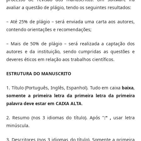
avaliar a questão de plágio, tendo os seguintes resultados:
– Até 25% de plágio – será enviada uma carta aos autores,
contendo orientações e recomendações;
– Mais de 50% de plágio – será realizada a captação dos
autores e da instituição, sendo cumpridas as questões e
deveres éticos em relação aos trabalhos científicos.
ESTRUTURA DO MANUSCRITO
1. Título (Português, Inglês, Espanhol). Tudo em caixa
baixa
,
somente a primeira letra da primeira letra da primeira
palavra deve estar em CAIXA ALTA
.
2. Resumo (nos 3 idiomas do título). Após "
:" ,
usar letra
minúscula.
3. Descritores (nos 3 idiomas do título). Somente a primeira