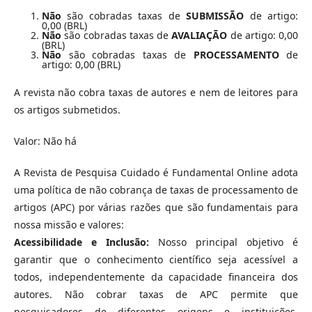
Não
são cobradas taxas de
SUBMISSÃO
de artigo:
0,00 (BRL)
Não
são cobradas taxas de
AVALIAÇÃO
de artigo: 0,00
(BRL)
Não
são cobradas taxas de
PROCESSAMENTO
de
artigo: 0,00 (BRL)
A revista não cobra taxas de autores e nem de leitores para
os artigos submetidos.
Valor: Não há
A Revista de Pesquisa Cuidado é Fundamental Online adota
uma política de não cobrança de taxas de processamento de
artigos (APC) por várias razões que são fundamentais para
nossa missão e valores:
Acessibilidade e Inclusão:
Nosso principal objetivo é
garantir que o conhecimento científico seja acessível a
todos, independentemente da capacidade financeira dos
autores. Não cobrar taxas de APC permite que
pesquisadores de diferentes origens e instituições,