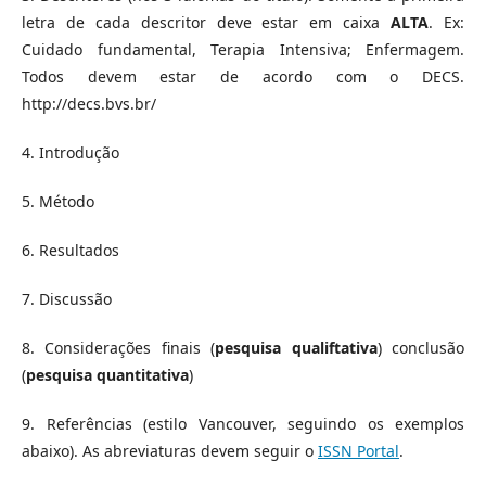
letra de cada descritor deve estar em caixa
ALTA
. Ex:
Cuidado fundamental, Terapia Intensiva; Enfermagem.
Todos devem estar de acordo com o DECS.
http://decs.bvs.br/
4. Introdução
5. Método
6. Resultados
7. Discussão
8. Considerações finais (
pesquisa qualiftativa
) conclusão
(
pesquisa quantitativa
)
9. Referências (estilo Vancouver, seguindo os exemplos
abaixo). As abreviaturas devem seguir o
ISSN Portal
.