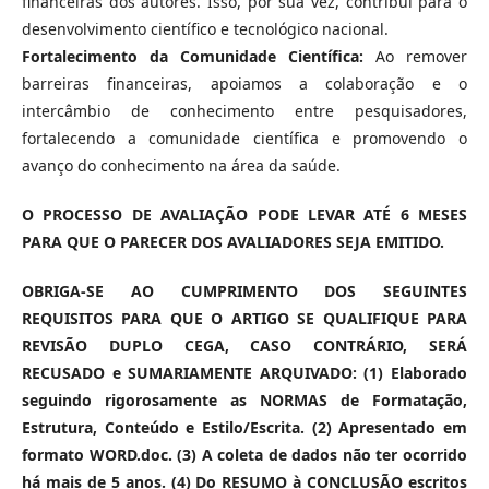
financeiras dos autores. Isso, por sua vez, contribui para o
desenvolvimento científico e tecnológico nacional.
Fortalecimento da Comunidade Científica:
Ao remover
barreiras financeiras, apoiamos a colaboração e o
intercâmbio de conhecimento entre pesquisadores,
fortalecendo a comunidade científica e promovendo o
avanço do conhecimento na área da saúde.
O PROCESSO DE AVALIAÇÃO PODE LEVAR ATÉ 6 MESES
PARA QUE O PARECER DOS AVALIADORES SEJA EMITIDO.
OBRIGA-SE AO CUMPRIMENTO DOS SEGUINTES
REQUISITOS PARA QUE O ARTIGO SE QUALIFIQUE PARA
REVISÃO DUPLO CEGA, CASO CONTRÁRIO, SERÁ
RECUSADO e SUMARIAMENTE ARQUIVADO: (1) Elaborado
seguindo rigorosamente as NORMAS de Formatação,
Estrutura, Conteúdo e Estilo/Escrita. (2) Apresentado em
formato WORD.doc. (3) A coleta de dados não ter ocorrido
há mais de 5 anos. (4) Do RESUMO à CONCLUSÃO escritos