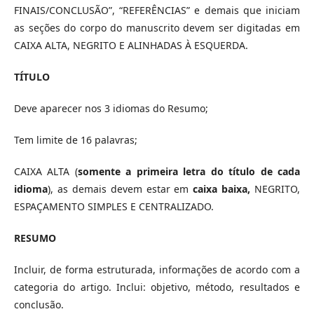
FINAIS/CONCLUSÃO”, “REFERÊNCIAS” e demais que iniciam
as seções do corpo do manuscrito devem ser digitadas em
CAIXA ALTA, NEGRITO E ALINHADAS À ESQUERDA.
TÍTULO
Deve aparecer nos 3 idiomas do Resumo;
Tem limite de 16 palavras;
CAIXA ALTA (
somente a primeira letra do título de cada
idioma
), as demais devem estar em
caixa baixa,
NEGRITO,
ESPAÇAMENTO SIMPLES E CENTRALIZADO.
RESUMO
Incluir, de forma estruturada, informações de acordo com a
categoria do artigo. Inclui: objetivo, método, resultados e
conclusão.