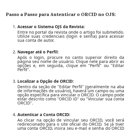
Passo a Passo para Autenticar o ORCID no OJS:
Acessar o Sistema OJS da Revista:
Entre no portal da revista onde o artigo foi submetido.
Utilize suas credenciais (login e senha) para acessar
sua conta de autor.
Navegar até o Perfil:
Após o login, procure no canto superior direito da
página seu nome de usuário. Clique nele para abrir as
opções e, em seguida, clique em "Perfil" ou "Editar
Perfil".
Localizar a Opção de ORCID:
Dentro da seção de "Editar Perfil" (geralmente na aba
de informações de usuário), haverá um campo ou uma
opção específica para vincular o ORCID. O campo pode
estar descrito como "ORCID iD" ou "Vincular sua conta
ORCID".
Autenticar a Conta ORCID:
Ao clicar na opção de vincular seu ORCID, você será
redirecionado para o site oficial do ORCID. Se já tiver
uma conta ORCID, insira seu e-mail e senha do ORCID