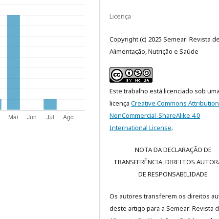
Licença
Copyright (c) 2025 Semear: Revista d
Alimentação, Nutrição e Saúde
Este trabalho está licenciado sob um
licença
Creative Commons Attribution
NonCommercial-ShareAlike 4.0
International License
.
NOTA DA DECLARAÇÃO DE
TRANSFERÊNCIA, DIREITOS AUTORA
DE RESPONSABILIDADE
Os autores transferem os direitos au
deste artigo para a
Semear:
Revista 