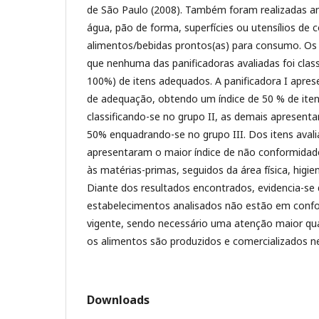
de São Paulo (2008). Também foram realizadas an
água, pão de forma, superfícies ou utensílios de
alimentos/bebidas prontos(as) para consumo. O
que nenhuma das panificadoras avaliadas foi class
100%) de itens adequados. A panificadora I apres
de adequação, obtendo um índice de 50 % de ite
classificando-se no grupo II, as demais apresentar
50% enquadrando-se no grupo III. Dos itens avali
apresentaram o maior índice de não conformidad
às matérias-primas, seguidos da área física, higi
Diante dos resultados encontrados, evidencia-se 
estabelecimentos analisados não estão em confo
vigente, sendo necessário uma atenção maior qu
os alimentos são produzidos e comercializados n
Downloads