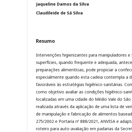
Jaqueline Damos da Silva
Claudileide de Sá Silva
Resumo
Intervenções higienizantes para manipuladores e 
superfícies, quando frequente e adequada, ante
preparações alimentícias, pode propiciar a confe
especialmente quando esta cadeia contempla a d
favoráveis às estratégias higiênico-sanitárias. Co
como objetivo avaliar as condições higiênico-sani
localizadas em uma cidade do Médio Vale do São F
realizada através da aplicação de uma lista de ver
de manipulação e fabricação de alimentos base
275/2002 e Portaria nº 888/2021, ANVISA e adapt
roteiro para auto-avaliação em padarias da Secre