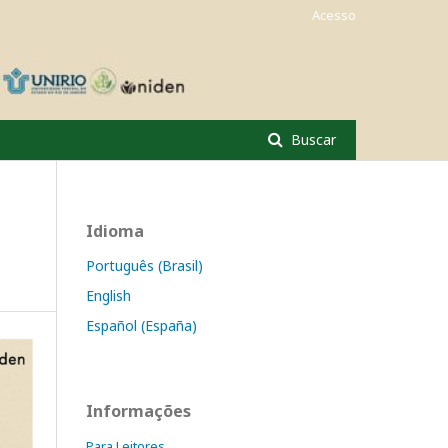
Acesso
Buscar
Idioma
Português (Brasil)
English
Español (España)
Informações
Para Leitores