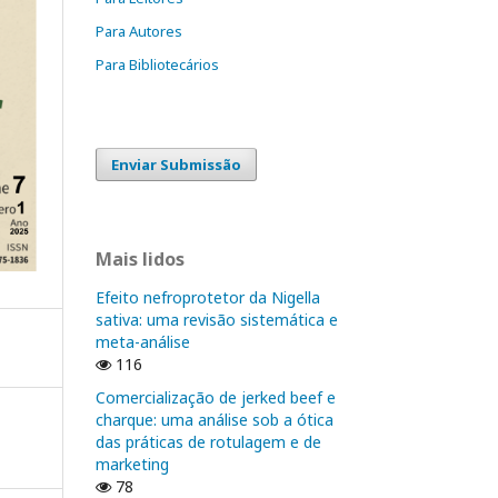
Para Autores
Para Bibliotecários
Enviar Submissão
Mais lidos
Efeito nefroprotetor da Nigella
sativa: uma revisão sistemática e
meta-análise
116
Comercialização de jerked beef e
charque: uma análise sob a ótica
das práticas de rotulagem e de
marketing
78