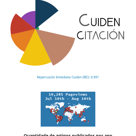
Repercusión Inmediata Cuiden (RIC): 0,991
Quantidade de artigos publicados por ano