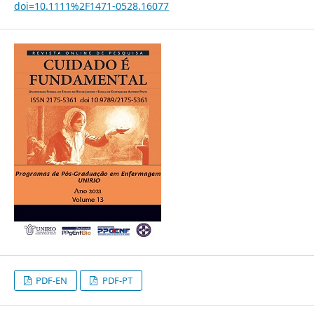
doi=10.1111%2F1471-0528.16077
PDF-EN
PDF-PT