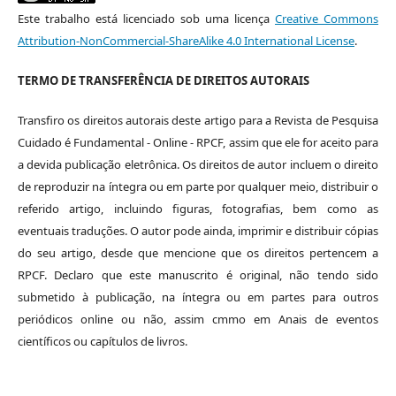
Este trabalho está licenciado sob uma licença
Creative Commons
Attribution-NonCommercial-ShareAlike 4.0 International License
.
TERMO DE TRANSFERÊNCIA DE DIREITOS AUTORAIS
Transfiro os direitos autorais deste artigo para a Revista de Pesquisa
Cuidado é Fundamental - Online - RPCF, assim que ele for aceito para
a devida publicação eletrônica. Os direitos de autor incluem o direito
de reproduzir na íntegra ou em parte por qualquer meio, distribuir o
referido artigo, incluindo figuras, fotografias, bem como as
eventuais traduções. O autor pode ainda, imprimir e distribuir cópias
do seu artigo, desde que mencione que os direitos pertencem a
RPCF. Declaro que este manuscrito é original, não tendo sido
submetido à publicação, na íntegra ou em partes para outros
periódicos online ou não, assim cmmo em Anais de eventos
científicos ou capítulos de livros.