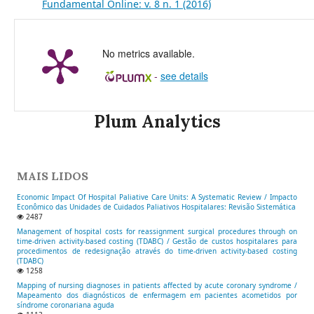
Fundamental Online: v. 8 n. 1 (2016)
No metrics available.
-
see details
Plum Analytics
MAIS LIDOS
Economic Impact Of Hospital Paliative Care Units: A Systematic Review / Impacto
Econômico das Unidades de Cuidados Paliativos Hospitalares: Revisão Sistemática
2487
Management of hospital costs for reassignment surgical procedures through on
time-driven activity-based costing (TDABC) / Gestão de custos hospitalares para
procedimentos de redesignação através do time-driven activity-based costing
(TDABC)
1258
Mapping of nursing diagnoses in patients affected by acute coronary syndrome /
Mapeamento dos diagnósticos de enfermagem em pacientes acometidos por
síndrome coronariana aguda