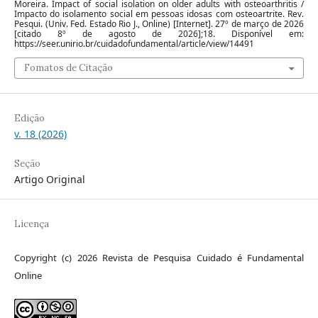
Moreira. Impact of social isolation on older adults with osteoarthritis /
Impacto do isolamento social em pessoas idosas com osteoartrite. Rev.
Pesqui. (Univ. Fed. Estado Rio J., Online) [Internet]. 27º de março de 2026
[citado 8º de agosto de 2026];18. Disponível em:
https://seer.unirio.br/cuidadofundamental/article/view/14491
Fomatos de Citação
Edição
v. 18 (2026)
Seção
Artigo Original
Licença
Copyright (c) 2026 Revista de Pesquisa Cuidado é Fundamental
Online