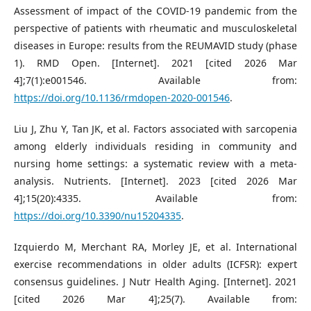
Assessment of impact of the COVID-19 pandemic from the
perspective of patients with rheumatic and musculoskeletal
diseases in Europe: results from the REUMAVID study (phase
1). RMD Open. [Internet]. 2021 [cited 2026 Mar
4];7(1):e001546. Available from:
https://doi.org/10.1136/rmdopen-2020-001546
.
Liu J, Zhu Y, Tan JK, et al. Factors associated with sarcopenia
among elderly individuals residing in community and
nursing home settings: a systematic review with a meta-
analysis. Nutrients. [Internet]. 2023 [cited 2026 Mar
4];15(20):4335. Available from:
https://doi.org/10.3390/nu15204335
.
Izquierdo M, Merchant RA, Morley JE, et al. International
exercise recommendations in older adults (ICFSR): expert
consensus guidelines. J Nutr Health Aging. [Internet]. 2021
[cited 2026 Mar 4];25(7). Available from: