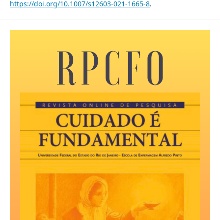
https://doi.org/10.1007/s12603-021-1665-8
.