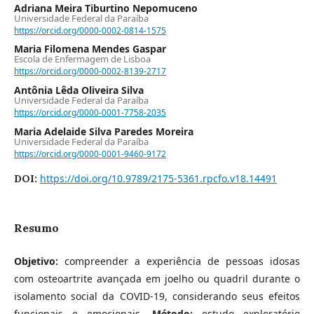
Adriana Meira Tiburtino Nepomuceno
Universidade Federal da Paraíba
https://orcid.org/0000-0002-0814-1575
Maria Filomena Mendes Gaspar
Escola de Enfermagem de Lisboa
https://orcid.org/0000-0002-8139-2717
Antônia Lêda Oliveira Silva
Universidade Federal da Paraíba
https://orcid.org/0000-0001-7758-2035
Maria Adelaide Silva Paredes Moreira
Universidade Federal da Paraíba
https://orcid.org/0000-0001-9460-9172
https://doi.org/10.9789/2175-5361.rpcfo.v18.14491
DOI:
Resumo
Objetivo:
compreender a experiência de pessoas idosas
com osteoartrite avançada em joelho ou quadril durante o
isolamento social da COVID-19, considerando seus efeitos
funcionais e emocionais.
Método:
estudo exploratório