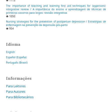
1113
The importance of teaching and learning first aid techniques for laypersons:
integrative review / A importância do ensino e aprendizagem de técnicas de
primeiros socorros para leigos: revisão integrativa
1050
Nursing strategies for the prevention of postpartum depression / Estratégias de
enfermagem na prevenção da depressão pós-parto
954
Idioma
English
Español (España)
Português (Brasil)
Informações
Para Leitores
Para Autores
Para Bibliotecários