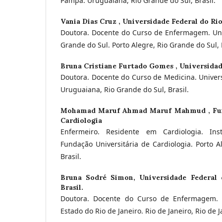
Pampa. Uruguaiana, Rio Grande do Sul, Brasil.
Vania Dias Cruz ,
Universidade Federal do Ri
Doutora. Docente do Curso de Enfermagem. Uni
Grande do Sul. Porto Alegre, Rio Grande do Sul, 
Bruna Cristiane Furtado Gomes ,
Universida
Doutora. Docente do Curso de Medicina. Univer
Uruguaiana, Rio Grande do Sul, Brasil.
Mohamad Maruf Ahmad Maruf Mahmud ,
Fu
Cardiologia
Enfermeiro. Residente em Cardiologia. Ins
Fundação Universitária de Cardiologia. Porto A
Brasil.
Bruna Sodré Simon,
Universidade Federal
Brasil.
Doutora. Docente do Curso de Enfermagem. 
Estado do Rio de Janeiro. Rio de Janeiro, Rio de Ja