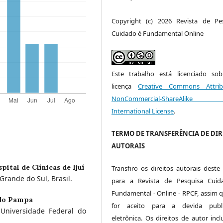
Copyright (c) 2026 Revista de Pe
Cuidado é Fundamental Online
Este trabalho está licenciado s
licença
Creative Commons Attrib
NonCommercial-ShareAlike
International License
.
TERMO DE TRANSFERÊNCIA DE DIR
AUTORAIS
pital de Clínicas de Ijuí
Transfiro os direitos autorais deste 
 Grande do Sul, Brasil.
para a Revista de Pesquisa Cuid
Fundamental - Online - RPCF, assim q
 do Pampa
for aceito para a devida publi
Universidade Federal do
eletrônica. Os direitos de autor inc