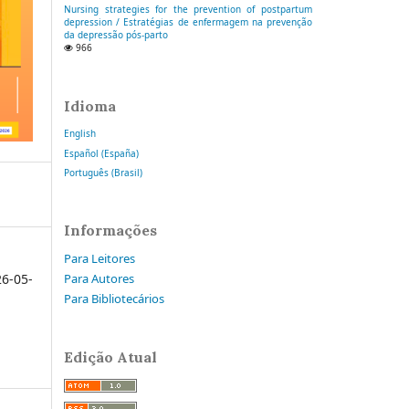
Nursing strategies for the prevention of postpartum
depression / Estratégias de enfermagem na prevenção
da depressão pós-parto
966
Idioma
English
Español (España)
Português (Brasil)
Informações
Para Leitores
6-05-
Para Autores
Para Bibliotecários
Edição Atual