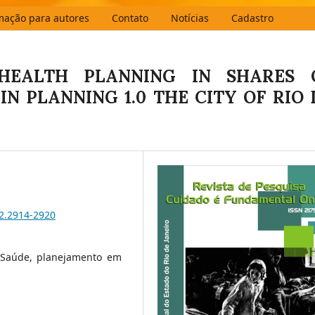
mação para autores
Contato
Notícias
Cadastro
HEALTH PLANNING IN SHARES 
N PLANNING 1.0 THE CITY OF RIO 
i2.2914-2920
 Saúde, planejamento em