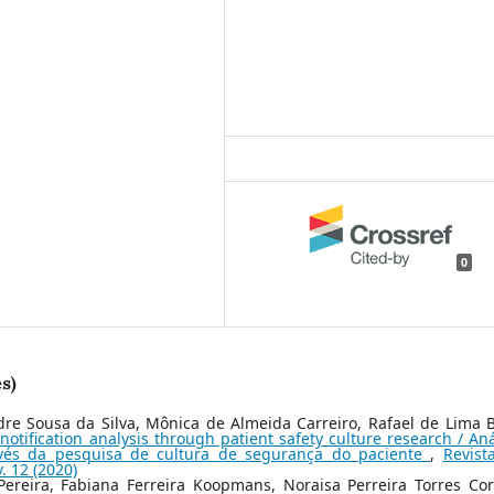
0
s)
re Sousa da Silva, Mônica de Almeida Carreiro, Rafael de Lima Bi
notification analysis through patient safety culture research / Aná
avés da pesquisa de cultura de segurança do paciente
,
Revist
. 12 (2020)
Pereira, Fabiana Ferreira Koopmans, Noraisa Perreira Torres Cor