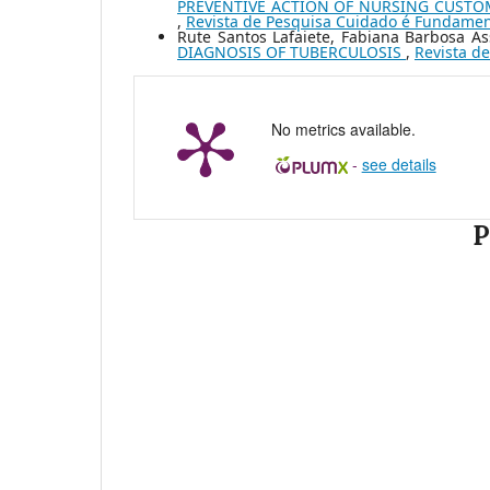
PREVENTIVE ACTION OF NURSING CUSTOM
,
Revista de Pesquisa Cuidado é Fundamenta
Rute Santos Lafaiete, Fabiana Barbosa A
DIAGNOSIS OF TUBERCULOSIS
,
Revista de
No metrics available.
-
see details
P