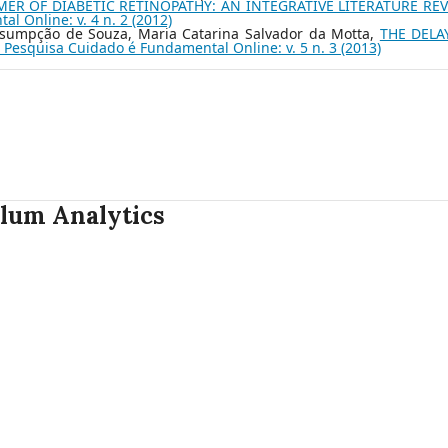
ER OF DIABETIC RETINOPATHY: AN INTEGRATIVE LITERATURE RE
l Online: v. 4 n. 2 (2012)
ssumpção de Souza, Maria Catarina Salvador da Motta,
THE DELA
 Pesquisa Cuidado é Fundamental Online: v. 5 n. 3 (2013)
lum Analytics