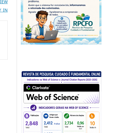
VIEW
Y IN