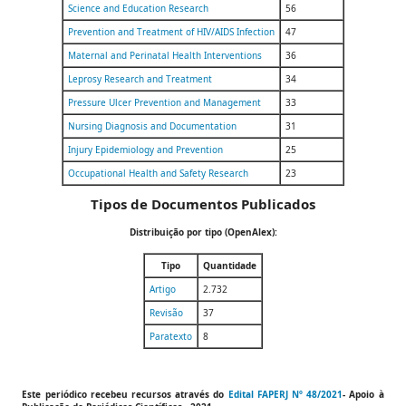
Science and Education Research
56
Prevention and Treatment of HIV/AIDS Infection
47
Maternal and Perinatal Health Interventions
36
Leprosy Research and Treatment
34
Pressure Ulcer Prevention and Management
33
Nursing Diagnosis and Documentation
31
Injury Epidemiology and Prevention
25
Occupational Health and Safety Research
23
Tipos de Documentos Publicados
Distribuição por tipo (OpenAlex):
Tipo
Quantidade
Artigo
2.732
Revisão
37
Paratexto
8
Este periódico recebeu recursos através do
Edital FAPERJ Nº 48/2021
- Apoio à