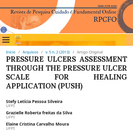
Início
/
Arquivos
/
v. 5 n. 2 (2013)
/
Artigo Original
PRESSURE ULCERS ASSESSMENT
THROUGH THE PRESSURE ULCER
SCALE FOR HEALING
APPLICATION (PUSH)
Stefy Letícia Pessoa Silveira
UFPI
Grazielle Roberta freitas da Silva
UFPI
Elaine Cristina Carvalho Moura
UFPI