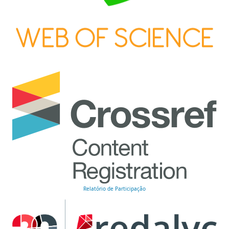
Relatório de Participação