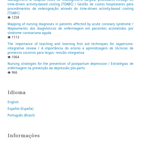
time-driven activity-based costing (TDABC) / Gestão de custos hospitalares para
procedimentos de redesignação através do time-driven activity-based costing
(TDABC)
1258
Mapping of nursing diagnoses in patients affected by acute coronary syndrome /
Mapeamento dos diagnósticos de enfermagem em pacientes acometidos por
síndrome coronariana aguda
1113
The importance of teaching and learning first aid techniques for laypersons:
integrative review / A importância do ensino e aprendizagem de técnicas de
primeiros socorros para leigos: revisão integrativa
1064
Nursing strategies for the prevention of postpartum depression / Estratégias de
enfermagem na prevenção da depressão pós-parto
966
Idioma
English
Español (España)
Português (Brasil)
Informações