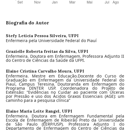
Biografia do Autor
Stefy Letícia Pessoa Silveira,
UFPI
Enfermeira pela Universidade Federal do Piauí
Grazielle Roberta freitas da Silva,
UFPI
Enfermeira. Doutora em Enfermagem. Professora Adjunto II
do Centro de Ciências da Saúde da UFPI.
Elaine Cristina Carvalho Moura,
UFPI
Enfermeira. Mestre em Educação.Docente do Curso de
Graduação em Enfermagem da Universidade Federal do
Piauí, Campus Teresina. Doutoranda em Enfermagem do
Programa DINTER USP. Coordenadora do Projeto de
Extensão: “Evidências no Cuidar ao paciente com Úlceras
por Pressão e uso dos Ácidos Graxos Essenciais (AGE): um
caminho para a pesquisa clínica”
Elaine Maria Leite Rangel,
UFPI
Enfermeira. Doutora em Enfermagem Fundamental pela
Escola de Enfermagem de Ribeirão Preto da Universidade
de São Paulo (EERP/USP). Professora Adjunto I do
Departamento de Enfermagem do Centro de Ciências da