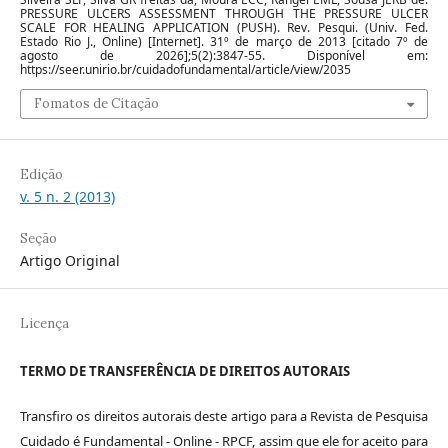
PRESSURE ULCERS ASSESSMENT THROUGH THE PRESSURE ULCER
SCALE FOR HEALING APPLICATION (PUSH). Rev. Pesqui. (Univ. Fed.
Estado Rio J., Online) [Internet]. 31º de março de 2013 [citado 7º de
agosto de 2026];5(2):3847-55. Disponível em:
https://seer.unirio.br/cuidadofundamental/article/view/2035
Fomatos de Citação
Edição
v. 5 n. 2 (2013)
Seção
Artigo Original
Licença
TERMO DE TRANSFERÊNCIA DE DIREITOS AUTORAIS
Transfiro os direitos autorais deste artigo para a Revista de Pesquisa
Cuidado é Fundamental - Online - RPCF, assim que ele for aceito para