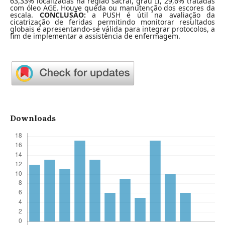
63,33% localizadas na região sacral, grau II, 29,6% tratadas
com óleo AGE. Houve queda ou manutenção dos escores da
escala.
CONCLUSÃO:
a PUSH é útil na avaliação da
cicatrização de feridas permitindo monitorar resultados
globais e apresentando-se válida para integrar protocolos, a
fim de implementar a assistência de enfermagem.
Downloads