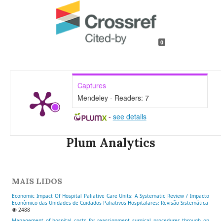
0
Captures
Mendeley - Readers:
7
-
see details
Plum Analytics
MAIS LIDOS
Economic Impact Of Hospital Paliative Care Units: A Systematic Review / Impacto
Econômico das Unidades de Cuidados Paliativos Hospitalares: Revisão Sistemática
2488
Management of hospital costs for reassignment surgical procedures through on