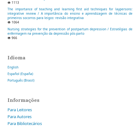
1113
The importance of teaching and learning first aid techniques for laypersons:
integrative review / A importância do ensino e aprendizagem de técnicas de
primeiros socorros para leigos: revisão integrativa
1064
Nursing strategies for the prevention of postpartum depression / Estratégias de
enfermagem na prevenção da depressão pós-parto
966
Idioma
English
Español (España)
Português (Brasil)
Informações
Para Leitores
Para Autores
Para Bibliotecários