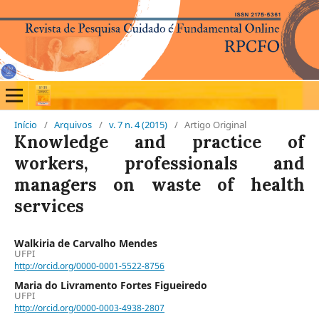
Início
/
Arquivos
/
v. 7 n. 4 (2015)
/
Artigo Original
Knowledge and practice of
workers, professionals and
managers on waste of health
services
Walkiria de Carvalho Mendes
UFPI
http://orcid.org/0000-0001-5522-8756
Maria do Livramento Fortes Figueiredo
UFPI
http://orcid.org/0000-0003-4938-2807