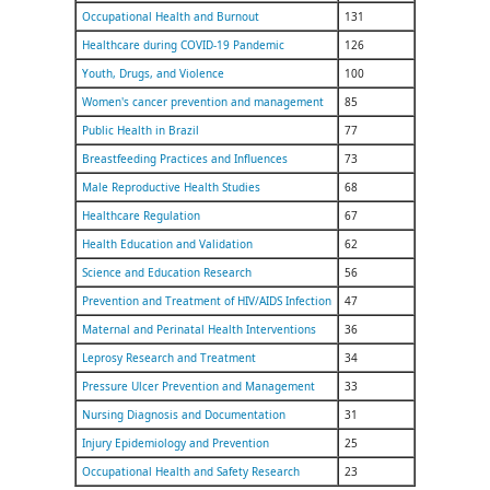
Occupational Health and Burnout
131
Healthcare during COVID-19 Pandemic
126
Youth, Drugs, and Violence
100
Women's cancer prevention and management
85
Public Health in Brazil
77
Breastfeeding Practices and Influences
73
Male Reproductive Health Studies
68
Healthcare Regulation
67
Health Education and Validation
62
Science and Education Research
56
Prevention and Treatment of HIV/AIDS Infection
47
Maternal and Perinatal Health Interventions
36
Leprosy Research and Treatment
34
Pressure Ulcer Prevention and Management
33
Nursing Diagnosis and Documentation
31
Injury Epidemiology and Prevention
25
Occupational Health and Safety Research
23