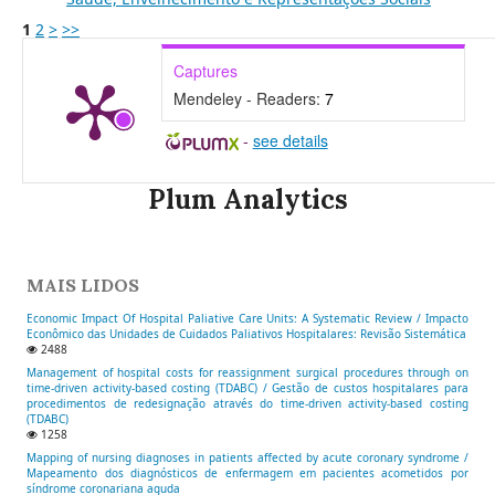
1
2
>
>>
Captures
Mendeley - Readers:
7
-
see details
Plum Analytics
MAIS LIDOS
Economic Impact Of Hospital Paliative Care Units: A Systematic Review / Impacto
Econômico das Unidades de Cuidados Paliativos Hospitalares: Revisão Sistemática
2488
Management of hospital costs for reassignment surgical procedures through on
time-driven activity-based costing (TDABC) / Gestão de custos hospitalares para
procedimentos de redesignação através do time-driven activity-based costing
(TDABC)
1258
Mapping of nursing diagnoses in patients affected by acute coronary syndrome /
Mapeamento dos diagnósticos de enfermagem em pacientes acometidos por
síndrome coronariana aguda