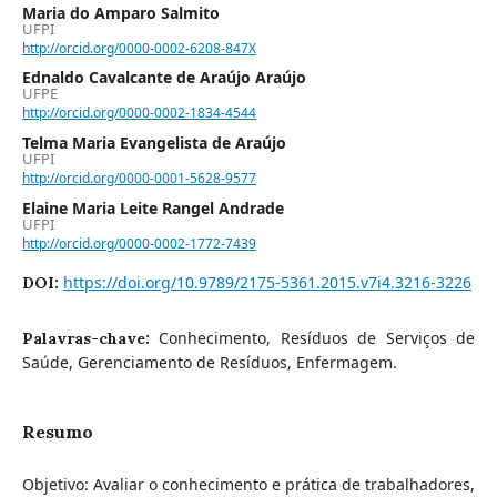
Maria do Amparo Salmito
UFPI
http://orcid.org/0000-0002-6208-847X
Ednaldo Cavalcante de Araújo Araújo
UFPE
http://orcid.org/0000-0002-1834-4544
Telma Maria Evangelista de Araújo
UFPI
http://orcid.org/0000-0001-5628-9577
Elaine Maria Leite Rangel Andrade
UFPI
http://orcid.org/0000-0002-1772-7439
https://doi.org/10.9789/2175-5361.2015.v7i4.3216-3226
DOI:
Conhecimento, Resíduos de Serviços de
Palavras-chave:
Saúde, Gerenciamento de Resíduos, Enfermagem.
Resumo
Objetivo: Avaliar o conhecimento e prática de trabalhadores,