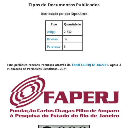
Tipos de Documentos Publicados
Distribuição por tipo (OpenAlex):
Tipo
Quantidade
Artigo
2.732
Revisão
37
Paratexto
8
Este periódico recebeu recursos através do
Edital FAPERJ Nº 48/2021
- Apoio à
Publicação de
Periódicos Científicos
- 2021