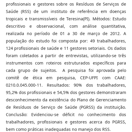
profissionais e gestores sobre os Resíduos de Serviços de
Saúde (RSS) de um instituto de referência em doenças
tropicais e transmissíveis de Teresina(PI). Métodos: Estudo
descritivo e observacional, com análise quantitativa,
realizada no período de 01 a 30 de março de 2012. A
população do estudo foi composta por: 49 trabalhadores,
124 profissionais de saúde e 11 gestores setoriais. Os dados
foram coletados a partir de entrevistas, utilizando-se três
instrumentos com roteiros estruturados específicos para
cada grupo de sujeitos. A pesquisa foi aprovada pelo
comitê de ética em pesquisa, CEP-UFPI com CAAE:
0210.0.045.000-11. Resultados: 90% dos trabalhadores,
95,2% dos profissionais e 54,5% dos gestores demonstraram
desconhecimento da existência do Plano de Gerenciamento
de Resíduos de Serviço de Saúde (PGRSS) da instituição.
Conclusão: Evidenciou-se déficit no conhecimento dos
trabalhadores, profissionais e gestores acerca do PGRSS,
bem como práticas inadequadas no manejo dos RSS.