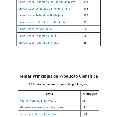
Universidade Federal do Rio Grande do Norte
191
Universidade do Estado do Rio de Janeiro
143
Universidade Federal do Rio de Janeiro
125
Universidade Federal de Santa Maria
110
Universidade de São Paulo
90
Universidade Federal do Piauí
90
Universidade Federal de Pelotas
85
Temas Principais da Produção Científica
20 temas com maior número de publicações:
Tema
Publicações
Health, Nursing, Elderly Care
387
Maternal and Neonatal Healthcare
192
Palliative and Oncologic Care
170