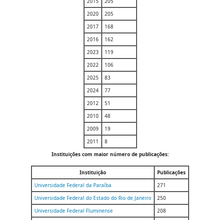
2015
205
2020
205
2017
168
2016
162
2023
119
2022
106
2025
83
2024
77
2012
51
2010
48
2009
19
2011
8
Instituições com maior número de publicações:
Instituição
Publicações
Universidade Federal da Paraíba
271
Universidade Federal do Estado do Rio de Janeiro
250
Universidade Federal Fluminense
208