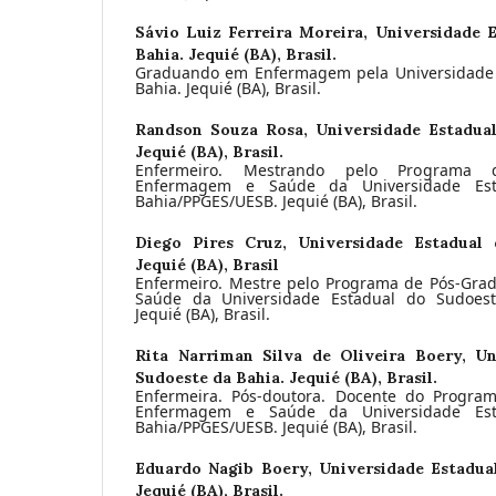
Sávio Luiz Ferreira Moreira,
Universidade 
Bahia. Jequié (BA), Brasil.
Graduando em Enfermagem pela Universidade 
Bahia. Jequié (BA), Brasil.
Randson Souza Rosa,
Universidade Estadua
Jequié (BA), Brasil.
Enfermeiro. Mestrando pelo Programa
Enfermagem e Saúde da Universidade Es
Bahia/PPGES/UESB. Jequié (BA), Brasil.
Diego Pires Cruz,
Universidade Estadual
Jequié (BA), Brasil
Enfermeiro. Mestre pelo Programa de Pós-Gr
Saúde da Universidade Estadual do Sudoest
Jequié (BA), Brasil.
Rita Narriman Silva de Oliveira Boery,
Un
Sudoeste da Bahia. Jequié (BA), Brasil.
Enfermeira. Pós-doutora. Docente do Progr
Enfermagem e Saúde da Universidade Es
Bahia/PPGES/UESB. Jequié (BA), Brasil.
Eduardo Nagib Boery,
Universidade Estadua
Jequié (BA), Brasil.