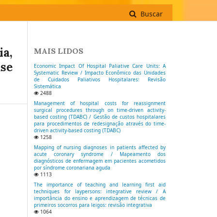
Buscar
ia,
MAIS LIDOS
ase
Economic Impact Of Hospital Paliative Care Units: A
Systematic Review / Impacto Econômico das Unidades
de Cuidados Paliativos Hospitalares: Revisão
Sistemática
2488
Management of hospital costs for reassignment
surgical procedures through on time-driven activity-
based costing (TDABC) / Gestão de custos hospitalares
para procedimentos de redesignação através do time-
driven activity-based costing (TDABC)
1258
Mapping of nursing diagnoses in patients affected by
acute coronary syndrome / Mapeamento dos
diagnósticos de enfermagem em pacientes acometidos
por síndrome coronariana aguda
1113
The importance of teaching and learning first aid
techniques for laypersons: integrative review / A
importância do ensino e aprendizagem de técnicas de
primeiros socorros para leigos: revisão integrativa
1064