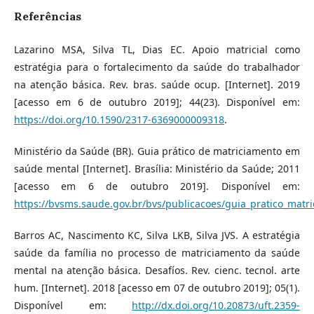
Referências
Lazarino MSA, Silva TL, Dias EC. Apoio matricial como
estratégia para o fortalecimento da saúde do trabalhador
na atenção básica. Rev. bras. saúde ocup. [Internet]. 2019
[acesso em 6 de outubro 2019]; 44(23). Disponível em:
https://doi.org/10.1590/2317-6369000009318
.
Ministério da Saúde (BR). Guia prático de matriciamento em
saúde mental [Internet]. Brasília: Ministério da Saúde; 2011
[acesso em 6 de outubro 2019]. Disponível em:
https://bvsms.saude.gov.br/bvs/publicacoes/guia_pratico_mat
Barros AC, Nascimento KC, Silva LKB, Silva JVS. A estratégia
saúde da família no processo de matriciamento da saúde
mental na atenção básica. Desafíos. Rev. cienc. tecnol. arte
hum. [Internet]. 2018 [acesso em 07 de outubro 2019]; 05(1).
Disponível em:
http://dx.doi.org/10.20873/uft.2359-