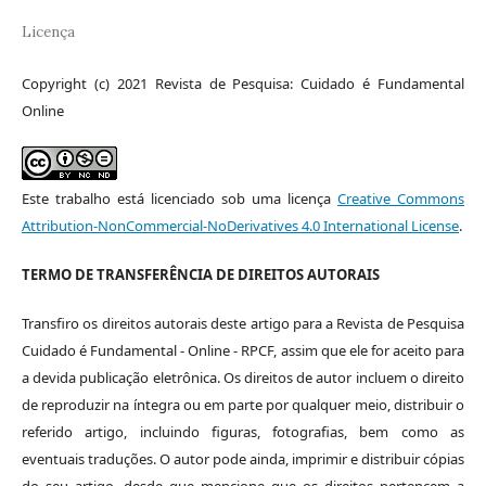
Licença
Copyright (c) 2021 Revista de Pesquisa: Cuidado é Fundamental
Online
Este trabalho está licenciado sob uma licença
Creative Commons
Attribution-NonCommercial-NoDerivatives 4.0 International License
.
TERMO DE TRANSFERÊNCIA DE DIREITOS AUTORAIS
Transfiro os direitos autorais deste artigo para a Revista de Pesquisa
Cuidado é Fundamental - Online - RPCF, assim que ele for aceito para
a devida publicação eletrônica. Os direitos de autor incluem o direito
de reproduzir na íntegra ou em parte por qualquer meio, distribuir o
referido artigo, incluindo figuras, fotografias, bem como as
eventuais traduções. O autor pode ainda, imprimir e distribuir cópias
do seu artigo, desde que mencione que os direitos pertencem a