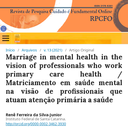
Início
/
Arquivos
/
v. 13 (2021)
/
Artigo Original
Marriage in mental health in the
vision of professionals who work
primary care health /
Matriciamento em saúde mental
na visão de profissionais que
atuam atenção primária a saúde
Renê Ferreira da Silva-Junior
Instituto Federal de Santa Catarina.
http://orcid.org/0000-0002-3462-3930