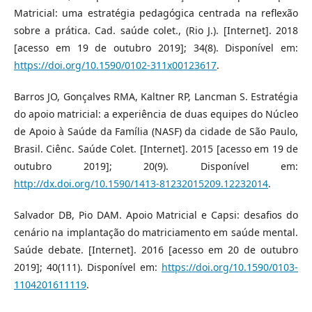
Matricial: uma estratégia pedagógica centrada na reflexão
sobre a prática. Cad. saúde colet., (Rio J.). [Internet]. 2018
[acesso em 19 de outubro 2019]; 34(8). Disponível em:
https://doi.org/10.1590/0102-311x00123617
.
Barros JO, Gonçalves RMA, Kaltner RP, Lancman S. Estratégia
do apoio matricial: a experiência de duas equipes do Núcleo
de Apoio à Saúde da Família (NASF) da cidade de São Paulo,
Brasil. Ciênc. Saúde Colet. [Internet]. 2015 [acesso em 19 de
outubro 2019]; 20(9). Disponível em:
http://dx.doi.org/10.1590/1413-81232015209.12232014
.
Salvador DB, Pio DAM. Apoio Matricial e Capsi: desafios do
cenário na implantação do matriciamento em saúde mental.
Saúde debate. [Internet]. 2016 [acesso em 20 de outubro
2019]; 40(111). Disponível em:
https://doi.org/10.1590/0103-
1104201611119
.