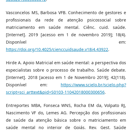
Vasconcelos MS, Barbosa VFB. Conhecimento de gestores e
profissionais da rede de atenção psicossocial sobre
matriciamento em saúde mental. Ciênc. cuid. saúde.
[Internet]. 2019 [acesso em 1 de novembro 2019]; 18(4).
Disponível em:
https://doi.org/10.4025/cienccuidsaude.v18i4.43922
.
Hirde A. Apoio Matricial em saúde mental: a perspectiva dos
especialistas sobre o processo de trabalho. Saúde debate.
[Internet]. 2018 [acesso em 1 de Novembro 2019]; 42(118).
Disponível em:
https://www.scielo.br/scielo.php?
script=sci_arttext&pid=S0103-11042018000300656
.
Entreportes MBA, Fonseca WNS, Rocha EM da, Volpato RJ,
Nascimento VF do, Lemes AG. Percepção dos profissionais
de saúde da atenção básica sobre o matriciamento em
saúde mental no interior de Goiás. Rev. Gest. Saúde