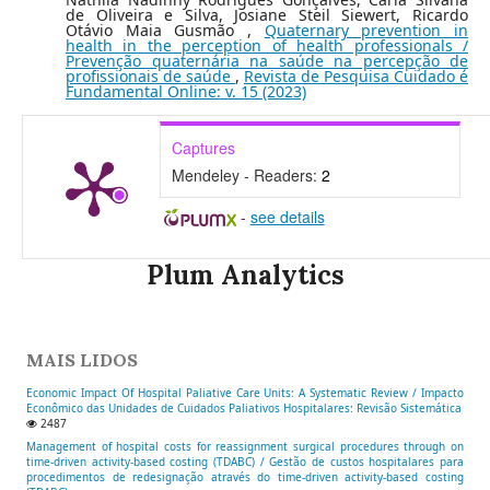
de Oliveira e Silva, Josiane Steil Siewert, Ricardo
Otávio Maia Gusmão ,
Quaternary prevention in
health in the perception of health professionals /
Prevenção quaternária na saúde na percepção de
profissionais de saúde
,
Revista de Pesquisa Cuidado é
Fundamental Online: v. 15 (2023)
Captures
Mendeley - Readers:
2
-
see details
Plum Analytics
MAIS LIDOS
Economic Impact Of Hospital Paliative Care Units: A Systematic Review / Impacto
Econômico das Unidades de Cuidados Paliativos Hospitalares: Revisão Sistemática
2487
Management of hospital costs for reassignment surgical procedures through on
time-driven activity-based costing (TDABC) / Gestão de custos hospitalares para
procedimentos de redesignação através do time-driven activity-based costing