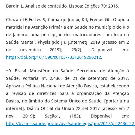
Bardin L. Análise de conteúdo. Lisboa: Edições 70; 2016.
Chazan LF, Fortes S, Camargo-Junior, KR, Freitas GC. O apoio
matricial na Atenção Primária em Saúde no município do Rio
de Janeiro: uma percepção dos matriciadores com foco na
Saúde Mental. Physis (Rio J.). [Internet]. 2019 [acesso em 2
de novembro 2019]; 29(2). Disponível em:
https://doi.org/10.1590/s0103-73312019290212
.
¬9. Brasil. Ministério da Saúde. Secretaria de Atenção à
Saúde. Portaria nº. 2.436, de 21 de setembro de 2017.
Aprova a Política Nacional de Atenção Básica, estabelecendo
a revisão de diretrizes para a organização da Atenção
Básica, no âmbito do Sistema Único de Saúde. [portaria na
internet]. Diário Oficial da União 22 set 2017 [acesso em 2
nov 2019]; Seção1, (183). Disponível em:
http://bvsms.saude.gov.br/bvs/saudelegis/gm/2017/prt2436_22