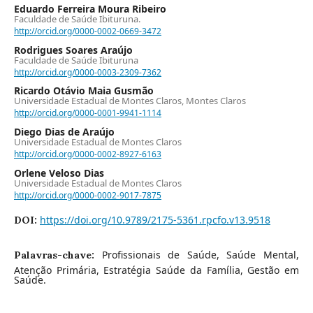
Eduardo Ferreira Moura Ribeiro
Faculdade de Saúde Ibituruna.
http://orcid.org/0000-0002-0669-3472
Rodrigues Soares Araújo
Faculdade de Saúde Ibituruna
http://orcid.org/0000-0003-2309-7362
Ricardo Otávio Maia Gusmão
Universidade Estadual de Montes Claros, Montes Claros
http://orcid.org/0000-0001-9941-1114
Diego Dias de Araújo
Universidade Estadual de Montes Claros
http://orcid.org/0000-0002-8927-6163
Orlene Veloso Dias
Universidade Estadual de Montes Claros
http://orcid.org/0000-0002-9017-7875
https://doi.org/10.9789/2175-5361.rpcfo.v13.9518
DOI:
Profissionais de Saúde, Saúde Mental,
Palavras-chave:
Atenção Primária, Estratégia Saúde da Família, Gestão em
Saúde.