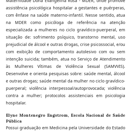
Maternidade Dona Evangelina Rosa - MDER, onde promove
assistência psicológica hospitalar a gestantes e puérperas,
com ênfase na saúde materno-infantil. Nesse sentido, atua
na MDER como psicóloga de referência na atenção
especializada a mulheres no ciclo gravídico-puerperal, em
situação de: sofrimento psíquico, transtorno mental, uso
prejudicial de álcool e outras drogas, crise psicossocial, e/ou
com exibição de comportamento autolesivo com ou sem
intenção suicida; também, atua no Serviço de Atendimento
às Mulheres Vítimas de Violência Sexual (SAMVVIS).
Desenvolve e orienta pesquisas sobre: saúde mental, álcool
e outras drogas; saúde mental da mulher no ciclo gravídico-
puerperal; violência interpessoal/autoprovocada; violência
contra a mulher; protocolos assistenciais em psicologia
hospitalar.
Elyne Montenegro Engstrom,
Escola Nacional de Saúde
Pública
Possui graduação em Medicina pela Universidade do Estado