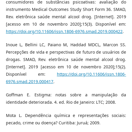
consumidores de substâncias psicoativas: avaliação do
instrumento Medical Outcomes Study Short Form 36. SMAD,
Rev. eletrônica saúde mental alcool drog. [Internet]. 2019
[acesso em 10 de novembro 2020];15(3). Disponível em:
https://doi.org/10.11606/issn.1806-6976.smad.2019.000422
.
Inoue L, Bellini LC, Paiano M, Haddad MDCL, Marcon SS.
Percepções de vida e perspectivas de futuro de usuários de
drogas. SMAD, Rev. eletrônica saúde mental alcool drog.
[Internet]. 2019 [acesso em 10 de novembro 2020];15(2).
Disponível em:
https://doi.org/10.11606/issn.1806-
6976.smad.2019.000417
.
Goffman E. Estigma: notas sobre a manipulação da
identidade deteriorada. 4. ed. Rio de Janeiro: LTC; 2008.
Mota L. Dependência química e representações sociais:
pecado, crime ou doença? Curitiba: Juruá; 2009.