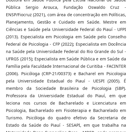
Pública Sergio Arouca, Fundação Oswaldo Cruz -
ENSP/Fiocruz (2021), com área de concentração em Políticas,
Planejamento, Gestão e Cuidado em Saúde. Mestre em
Ciências e Saúde pela Universidade Federal do Piauí - UFPI
(2013). Especialista em Psicologia em Saúde pelo Conselho
Federal de Psicologia - CFP (2022); Especialista em Docência
na Saúde pela Universidade Federal do Rio Grande do Sul -
UFRGS (2015); Especialista em Saúde Pública e em Saúde da
Família pela Faculdade Internacional de Curitiba - FACINTER
(2006). Psicóloga (CRP-21/00373) e Bacharel em Psicologia
pela Universidade Estadual do Piauí - UESPI (2005). É
membro da Sociedade Brasileira de Psicologia (SBP).
Professora da Universidade Estadual do Piauí, em que
leciona nos cursos de Bacharelado e Licenciatura em
Psicologia, Bacharelado em Fisioterapia e Bacharelado em
Turismo. Psicóloga do quadro efetivo da Secretaria de
Estado da Saúde do Piauí - SESAPI, em que trabalha na