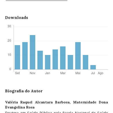
Downloads
Biografia do Autor
Valéria Raquel Alcantara Barbosa,
Maternidade Dona
Evangelina Rosa
Doutora em Saúde Pública pela Escola Nacional de Saúde