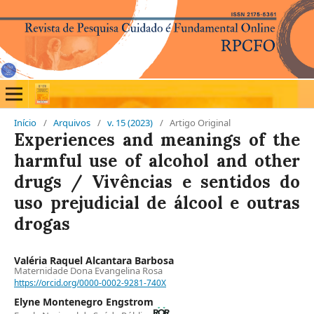
Início
/
Arquivos
/
v. 15 (2023)
/
Artigo Original
Experiences and meanings of the
harmful use of alcohol and other
drugs / Vivências e sentidos do
uso prejudicial de álcool e outras
drogas
Valéria Raquel Alcantara Barbosa
Maternidade Dona Evangelina Rosa
https://orcid.org/0000-0002-9281-740X
Elyne Montenegro Engstrom