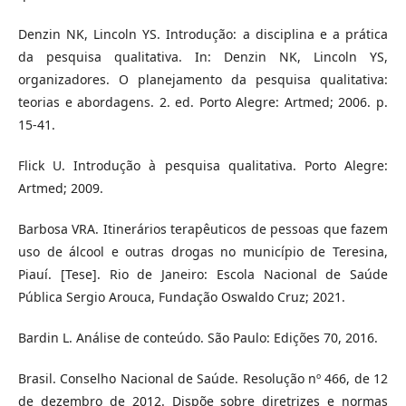
Denzin NK, Lincoln YS. Introdução: a disciplina e a prática
da pesquisa qualitativa. In: Denzin NK, Lincoln YS,
organizadores. O planejamento da pesquisa qualitativa:
teorias e abordagens. 2. ed. Porto Alegre: Artmed; 2006. p.
15-41.
Flick U. Introdução à pesquisa qualitativa. Porto Alegre:
Artmed; 2009.
Barbosa VRA. Itinerários terapêuticos de pessoas que fazem
uso de álcool e outras drogas no município de Teresina,
Piauí. [Tese]. Rio de Janeiro: Escola Nacional de Saúde
Pública Sergio Arouca, Fundação Oswaldo Cruz; 2021.
Bardin L. Análise de conteúdo. São Paulo: Edições 70, 2016.
Brasil. Conselho Nacional de Saúde. Resolução nº 466, de 12
de dezembro de 2012. Dispõe sobre diretrizes e normas