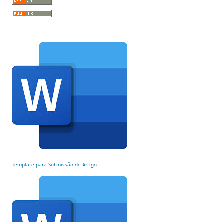
Template para Submissão de Artigo