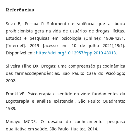
Referências
Silva B, Pessoa P. Sofrimento e violência que a lógica
proibicionista gera na vida de usuários de drogas ilícitas.
Estudos e pesquisas em psicologia (Online); 1808-4281.
[Internet]. 2019 [acesso em 10 de julho 2021];19(1).
Disponível em:
https://doi.org/10.12957/epp.2019.43013
.
Silveira Filho DX. Drogas: uma compreensão psicodinâmica
das farmacodependências. São Paulo: Casa do Psicólogo;
2002.
Frankl VE. Psicoterapia e sentido da vida: fundamentos da
Logoterapia e análise existencial. São Paulo: Quadrante;
1989.
Minayo MCDS. O desafio do conhecimento: pesquisa
qualitativa em saúde. São Paulo: Hucitec; 2014.