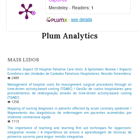
Mendeley - Readers:
1
-
see details
Plum Analytics
MAIS LIDOS
Economic Impact Of Hospital Paliative Care Units: A Systematic Review / Impacto
Econômico das Unidades de Cuidados Paliativos Hospitalares: Revisão Sistemática
2489
Management of hospital costs for reassignment surgical procedures through on
time-driven activity-based costing (TDABC) / Gestão de custos hospitalares para
procedimentos de redesignação através do time-driven activity-based costing
(TDABC)
1258
Mapping of nursing diagnoses in patients affected by acute coronary syndrome /
Mapeamento dos diagnósticos de enfermagem em pacientes acometidos por
síndrome coronariana aguda
1113
The importance of teaching and learning first aid techniques for laypersons:
integrative review / A importância do ensino e aprendizagem de técnicas de
primeiros socorros para leigos: revisão integrativa