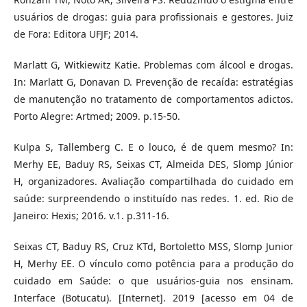
usuários de drogas: guia para profissionais e gestores. Juiz
de Fora: Editora UFJF; 2014.
Marlatt G, Witkiewitz Katie. Problemas com álcool e drogas.
In: Marlatt G, Donavan D. Prevenção de recaída: estratégias
de manutenção no tratamento de comportamentos adictos.
Porto Alegre: Artmed; 2009. p.15-50.
Kulpa S, Tallemberg C. E o louco, é de quem mesmo? In:
Merhy EE, Baduy RS, Seixas CT, Almeida DES, Slomp Júnior
H, organizadores. Avaliação compartilhada do cuidado em
saúde: surpreendendo o instituído nas redes. 1. ed. Rio de
Janeiro: Hexis; 2016. v.1. p.311-16.
Seixas CT, Baduy RS, Cruz KTd, Bortoletto MSS, Slomp Junior
H, Merhy EE. O vínculo como potência para a produção do
cuidado em Saúde: o que usuários-guia nos ensinam.
Interface (Botucatu). [Internet]. 2019 [acesso em 04 de