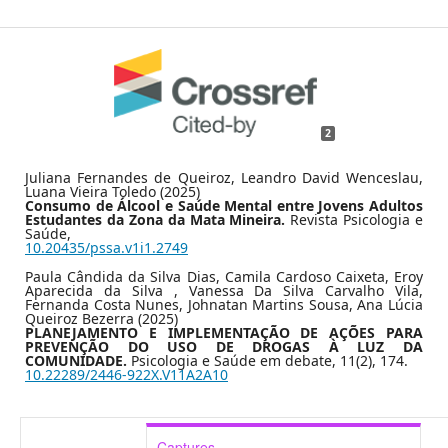
2
Juliana Fernandes de Queiroz, Leandro David Wenceslau,
Luana Vieira Toledo (2025)
Consumo de Álcool e Saúde Mental entre Jovens Adultos
Estudantes da Zona da Mata Mineira.
Revista Psicologia e
Saúde,
10.20435/pssa.v1i1.2749
Paula Cândida da Silva Dias, Camila Cardoso Caixeta, Eroy
Aparecida da Silva , Vanessa Da Silva Carvalho Vila,
Fernanda Costa Nunes, Johnatan Martins Sousa, Ana Lúcia
Queiroz Bezerra (2025)
PLANEJAMENTO E IMPLEMENTAÇÃO DE AÇÕES PARA
PREVENÇÃO DO USO DE DROGAS À LUZ DA
COMUNIDADE.
Psicologia e Saúde em debate,
11
(2),
174.
10.22289/2446-922X.V11A2A10
Captures