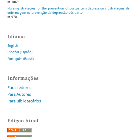
1069
Nursing strategies for the prevention of postpartum depression / Estratégias de
enfermagem na prevenção da depressão pós-parto
970
Idioma
English
Español (España)
Português (Brasil)
Informações
Para Leitores
Para Autores
Para Bibliotecários
Edição Atual