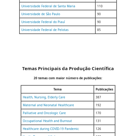
Universidade Federal de Santa Maria
110
Universidade de São Paulo
90
Universidade Federal do Piauí
90
Universidade Federal de Pelotas
85
Temas Principais da Produção Científica
20 temas com maior número de publicações:
Tema
Publicações
Health, Nursing, Elderly Care
387
Maternal and Neonatal Healthcare
192
Palliative and Oncologic Care
170
Occupational Health and Burnout
131
Healthcare during COVID-19 Pandemic
126