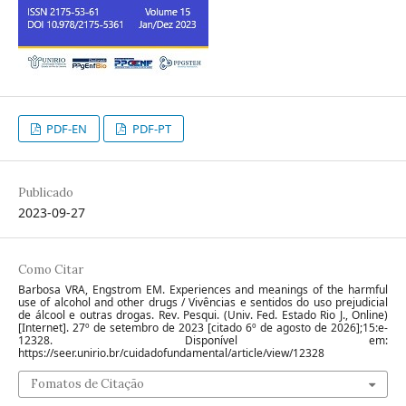
PDF-EN
PDF-PT
Publicado
2023-09-27
Como Citar
Barbosa VRA, Engstrom EM. Experiences and meanings of the harmful
use of alcohol and other drugs / Vivências e sentidos do uso prejudicial
de álcool e outras drogas. Rev. Pesqui. (Univ. Fed. Estado Rio J., Online)
[Internet]. 27º de setembro de 2023 [citado 6º de agosto de 2026];15:e-
12328. Disponível em:
https://seer.unirio.br/cuidadofundamental/article/view/12328
Fomatos de Citação