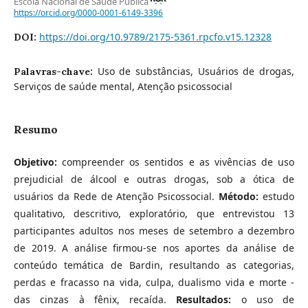
Escola Nacional de Saúde Pública
https://orcid.org/0000-0001-6149-3396
https://doi.org/10.9789/2175-5361.rpcfo.v15.12328
DOI:
Uso de substâncias, Usuários de drogas,
Palavras-chave:
Serviços de saúde mental, Atenção psicossocial
Resumo
Objetivo:
compreender os sentidos e as vivências de uso
prejudicial de álcool e outras drogas, sob a ótica de
usuários da Rede de Atenção Psicossocial.
Método:
estudo
qualitativo, descritivo, exploratório, que entrevistou 13
participantes adultos nos meses de setembro a dezembro
de 2019. A análise firmou-se nos aportes da análise de
conteúdo temática de Bardin, resultando as categorias,
perdas e fracasso na vida, culpa, dualismo vida e morte -
das cinzas à fênix, recaída.
Resultados:
o uso de