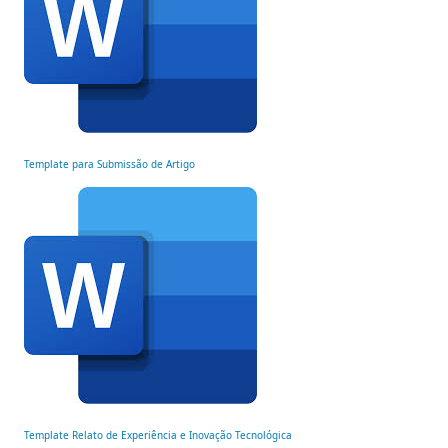
Template para Submissão de Artigo
Template Relato de Experiência e Inovação Tecnológica