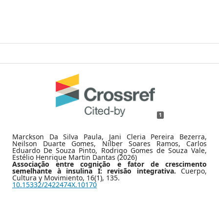
1
Marckson Da Silva Paula, Jani Cleria Pereira Bezerra,
Neilson Duarte Gomes, Nilber Soares Ramos, Carlos
Eduardo De Souza Pinto, Rodrigo Gomes de Souza Vale,
Estélio Henrique Martin Dantas (2026)
Associação entre cognição e fator de crescimento
semelhante à insulina I: revisão integrativa.
Cuerpo,
Cultura y Movimiento,
16
(1),
135.
10.15332/2422474X.10170