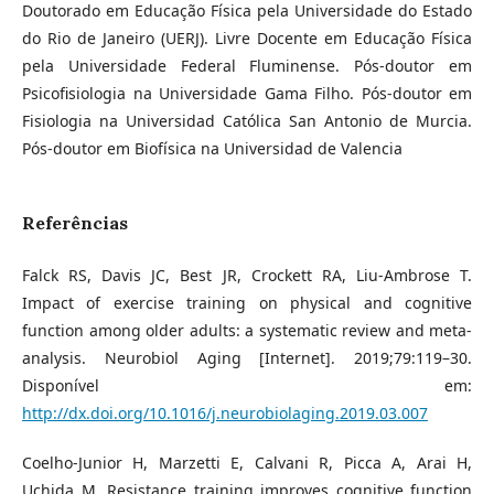
Doutorado em Educação Física pela Universidade do Estado
do Rio de Janeiro (UERJ). Livre Docente em Educação Física
pela Universidade Federal Fluminense. Pós-doutor em
Psicofisiologia na Universidade Gama Filho. Pós-doutor em
Fisiologia na Universidad Católica San Antonio de Murcia.
Pós-doutor em Biofísica na Universidad de Valencia
Referências
Falck RS, Davis JC, Best JR, Crockett RA, Liu-Ambrose T.
Impact of exercise training on physical and cognitive
function among older adults: a systematic review and meta-
analysis. Neurobiol Aging [Internet]. 2019;79:119–30.
Disponível em:
http://dx.doi.org/10.1016/j.neurobiolaging.2019.03.007
Coelho-Junior H, Marzetti E, Calvani R, Picca A, Arai H,
Uchida M. Resistance training improves cognitive function