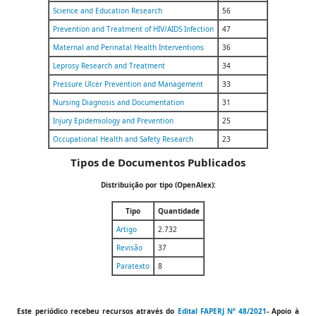
Science and Education Research
56
Prevention and Treatment of HIV/AIDS Infection
47
Maternal and Perinatal Health Interventions
36
Leprosy Research and Treatment
34
Pressure Ulcer Prevention and Management
33
Nursing Diagnosis and Documentation
31
Injury Epidemiology and Prevention
25
Occupational Health and Safety Research
23
Tipos de Documentos Publicados
Distribuição por tipo (OpenAlex):
Tipo
Quantidade
Artigo
2.732
Revisão
37
Paratexto
8
Este periódico recebeu recursos através do
Edital FAPERJ Nº 48/2021
- Apoio à