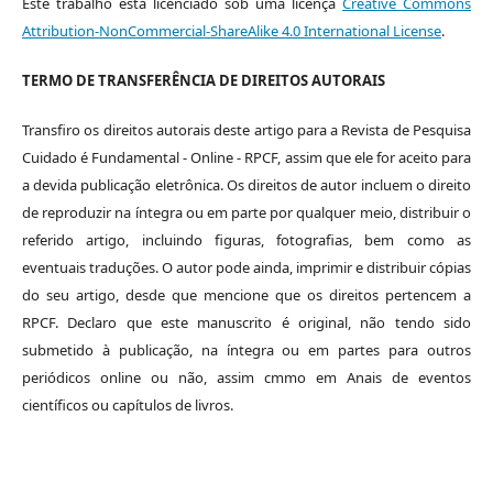
Este trabalho está licenciado sob uma licença
Creative Commons
Attribution-NonCommercial-ShareAlike 4.0 International License
.
TERMO DE TRANSFERÊNCIA DE DIREITOS AUTORAIS
Transfiro os direitos autorais deste artigo para a Revista de Pesquisa
Cuidado é Fundamental - Online - RPCF, assim que ele for aceito para
a devida publicação eletrônica. Os direitos de autor incluem o direito
de reproduzir na íntegra ou em parte por qualquer meio, distribuir o
referido artigo, incluindo figuras, fotografias, bem como as
eventuais traduções. O autor pode ainda, imprimir e distribuir cópias
do seu artigo, desde que mencione que os direitos pertencem a
RPCF. Declaro que este manuscrito é original, não tendo sido
submetido à publicação, na íntegra ou em partes para outros
periódicos online ou não, assim cmmo em Anais de eventos
científicos ou capítulos de livros.