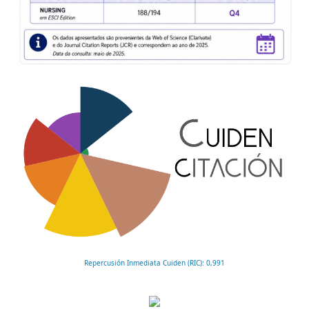
Repercusión Inmediata Cuiden (RIC): 0,991