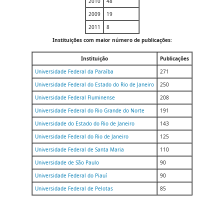
2010
48
2009
19
2011
8
Instituições com maior número de publicações:
Instituição
Publicações
Universidade Federal da Paraíba
271
Universidade Federal do Estado do Rio de Janeiro
250
Universidade Federal Fluminense
208
Universidade Federal do Rio Grande do Norte
191
Universidade do Estado do Rio de Janeiro
143
Universidade Federal do Rio de Janeiro
125
Universidade Federal de Santa Maria
110
Universidade de São Paulo
90
Universidade Federal do Piauí
90
Universidade Federal de Pelotas
85