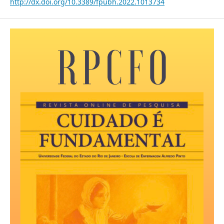
http://dx.doi.org/10.3389/fpubh.2022.1013734