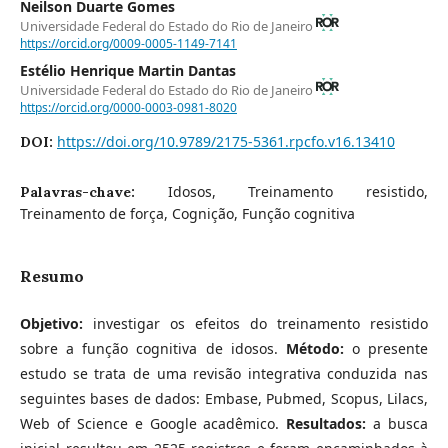
Neilson Duarte Gomes
Universidade Federal do Estado do Rio de Janeiro
https://orcid.org/0009-0005-1149-7141
Estélio Henrique Martin Dantas
Universidade Federal do Estado do Rio de Janeiro
https://orcid.org/0000-0003-0981-8020
https://doi.org/10.9789/2175-5361.rpcfo.v16.13410
DOI:
Idosos, Treinamento resistido,
Palavras-chave:
Treinamento de força, Cognição, Função cognitiva
Resumo
Objetivo:
investigar os efeitos do treinamento resistido
sobre a função cognitiva de idosos.
Método:
o presente
estudo se trata de uma revisão integrativa conduzida nas
seguintes bases de dados: Embase, Pubmed, Scopus, Lilacs,
Web of Science e Google acadêmico.
Resultados:
a busca