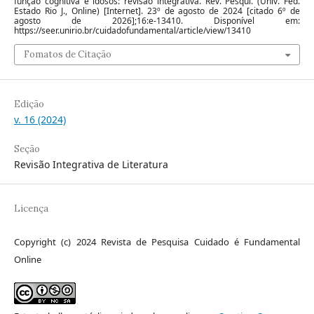
função cognitiva e idosos: revisão integrativa. Rev. Pesqui. (Univ. Fed.
Estado Rio J., Online) [Internet]. 23º de agosto de 2024 [citado 6º de
agosto de 2026];16:e-13410. Disponível em:
https://seer.unirio.br/cuidadofundamental/article/view/13410
Fomatos de Citação
Edição
v. 16 (2024)
Seção
Revisão Integrativa de Literatura
Licença
Copyright (c) 2024 Revista de Pesquisa Cuidado é Fundamental
Online