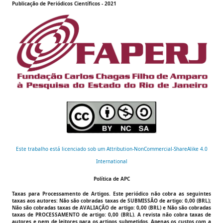
Publicação de
Periódicos Científicos
- 2021
Este trabalho está licenciado sob um Attribution-NonCommercial-ShareAlike 4.0
International
Política de APC
Taxas para Processamento de Artigos.
Este periódico não cobra as seguintes
taxas aos autores:
Não são cobradas taxas de SUBMISSÃO de artigo: 0,00 (BRL);
Não são cobradas taxas de AVALIAÇÃO de artigo: 0,00 (BRL) e Não são cobradas
taxas de PROCESSAMENTO de artigo: 0,00 (BRL).
A revista não cobra taxas de
autores e nem de leitores para os artigos submetidos. Apenas os custos com a