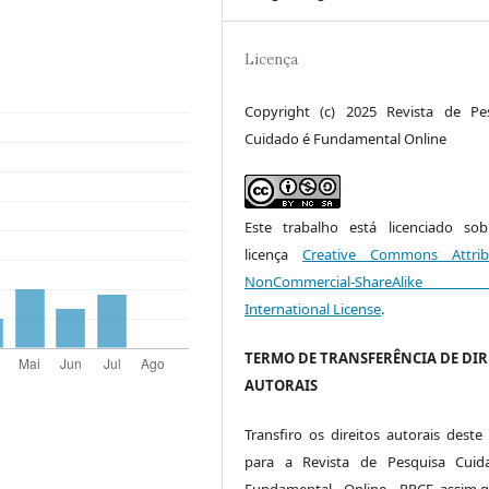
Licença
Copyright (c) 2025 Revista de Pe
Cuidado é Fundamental Online
Este trabalho está licenciado s
licença
Creative Commons Attrib
NonCommercial-ShareAlike
International License
.
TERMO DE TRANSFERÊNCIA DE DIR
AUTORAIS
Transfiro os direitos autorais deste 
para a Revista de Pesquisa Cuid
Fundamental - Online - RPCF, assim q