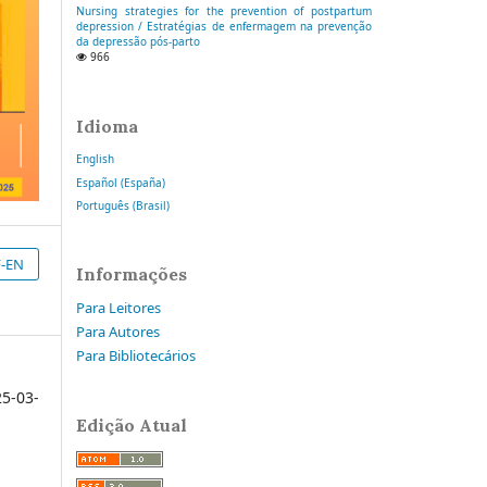
Nursing strategies for the prevention of postpartum
depression / Estratégias de enfermagem na prevenção
da depressão pós-parto
966
Idioma
English
Español (España)
Português (Brasil)
-EN
Informações
Para Leitores
Para Autores
Para Bibliotecários
5-03-
Edição Atual