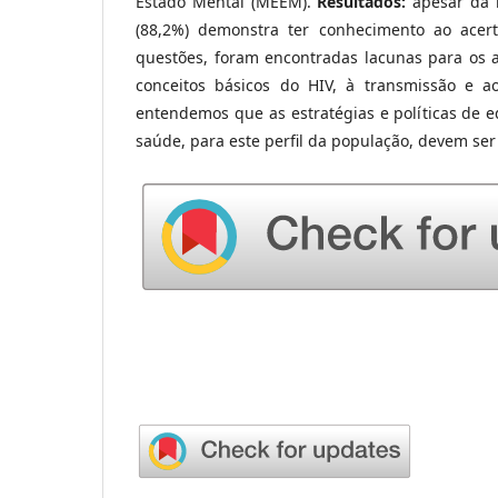
Estado Mental (MEEM).
Resultados:
apesar da m
(88,2%) demonstra ter conhecimento ao ace
questões, foram encontradas lacunas para os a
conceitos básicos do HIV, à transmissão e a
entendemos que as estratégias e políticas de 
saúde, para este perfil da população, devem ser 