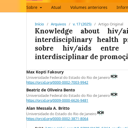
Sobre
Atual
Volumes anteriores
Infor
Início
/
Arquivos
/
v. 17 (2025)
/
Artigo Original
Knowledge about hiv/
interdisciplinary health
sobre hiv/aids entre
interdisciplinar de promoç
Max Kopti Fakoury
Universidade Federal do Estado do Rio de Janeiro
https://orcid.org/0000-0002-7003-9942
Beatriz de Oliveira Bento
Universidade Federal do Estado do Rio de Janeiro
https://orcid.org/0009-0000-6626-9481
Alan Messala A. Britto
Universidade do Estado do Rio de Janeiro
https://orcid.org/0000-0002-3871-8064