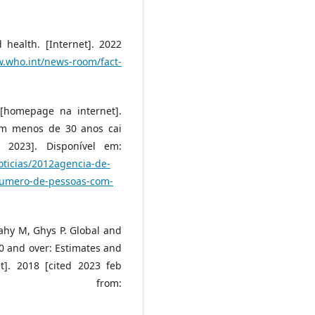
health. [Internet]. 2022
w.who.int/news-room/fact-
a [homepage na internet].
om menos de 30 anos cai
2023]. Disponível em:
oticias/2012agencia-de-
-numero-de-pessoas-com-
Mahy M, Ghys P. Global and
50 and over: Estimates and
t]. 2018 [cited 2023 feb
lable from: