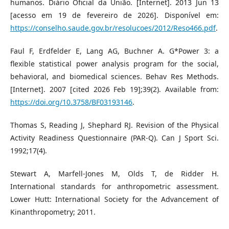
humanos. Diário Oficial da União. [Internet]. 2013 Jun 13
[acesso em 19 de fevereiro de 2026]. Disponível em:
https://conselho.saude.gov.br/resolucoes/2012/Reso466.pdf
.
Faul F, Erdfelder E, Lang AG, Buchner A. G*Power 3: a
flexible statistical power analysis program for the social,
behavioral, and biomedical sciences. Behav Res Methods.
[Internet]. 2007 [cited 2026 Feb 19];39(2). Available from:
https://doi.org/10.3758/BF03193146
.
Thomas S, Reading J, Shephard RJ. Revision of the Physical
Activity Readiness Questionnaire (PAR-Q). Can J Sport Sci.
1992;17(4).
Stewart A, Marfell-Jones M, Olds T, de Ridder H.
International standards for anthropometric assessment.
Lower Hutt: International Society for the Advancement of
Kinanthropometry; 2011.