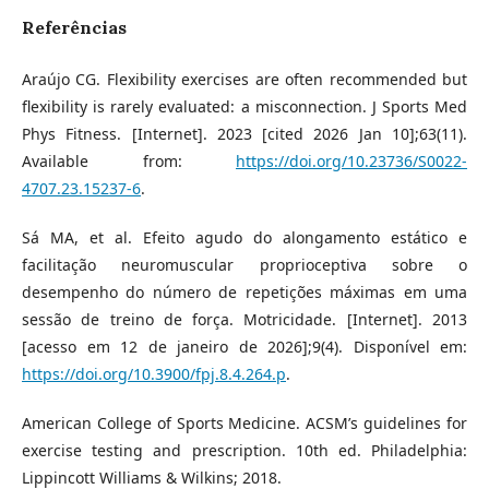
Referências
Araújo CG. Flexibility exercises are often recommended but
flexibility is rarely evaluated: a misconnection. J Sports Med
Phys Fitness. [Internet]. 2023 [cited 2026 Jan 10];63(11).
Available from:
https://doi.org/10.23736/S0022-
4707.23.15237-6
.
Sá MA, et al. Efeito agudo do alongamento estático e
facilitação neuromuscular proprioceptiva sobre o
desempenho do número de repetições máximas em uma
sessão de treino de força. Motricidade. [Internet]. 2013
[acesso em 12 de janeiro de 2026];9(4). Disponível em:
https://doi.org/10.3900/fpj.8.4.264.p
.
American College of Sports Medicine. ACSM’s guidelines for
exercise testing and prescription. 10th ed. Philadelphia:
Lippincott Williams & Wilkins; 2018.