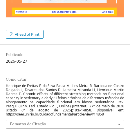
Ahead of Print
Publicado
2026-05-27
Como Citar
Henrique de Freitas F, da Silva Paula M, Lins Meira R, Barbosa de Castro
Delgado L, Tavares dos Santos D, Lameira Miranda H, Henrique Martin
Dantas E. Chronic effects of different stretching methods on functional
capacity in sedentary elderly / Efeitos crônicos de diferentes métodos de
alongamento na capacidade funcional em idosos sedentários. Rev.
Pesqui. (Univ. Fed. Estado Rio J., Online) [Internet]. 27º de maio de 2026
[citado 6º de agosto de 2026];18:e-14858. Disponível em:
https://seer.unirio.br/cuidadofundamental/article/view/14858
Fomatos de Citação