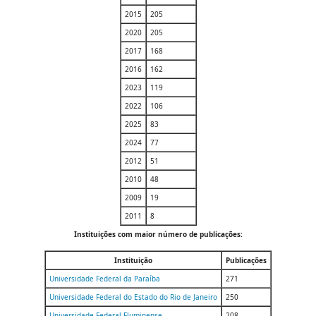
2015
205
2020
205
2017
168
2016
162
2023
119
2022
106
2025
83
2024
77
2012
51
2010
48
2009
19
2011
8
Instituições com maior número de publicações:
Instituição
Publicações
Universidade Federal da Paraíba
271
Universidade Federal do Estado do Rio de Janeiro
250
Universidade Federal Fluminense
208