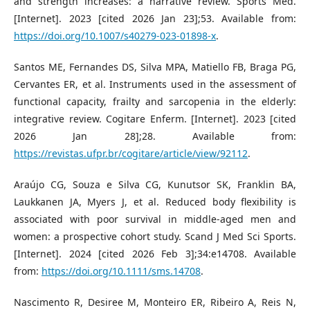
and strength increases: a narrative review. Sports Med.
[Internet]. 2023 [cited 2026 Jan 23];53. Available from:
https://doi.org/10.1007/s40279-023-01898-x
.
Santos ME, Fernandes DS, Silva MPA, Matiello FB, Braga PG,
Cervantes ER, et al. Instruments used in the assessment of
functional capacity, frailty and sarcopenia in the elderly:
integrative review. Cogitare Enferm. [Internet]. 2023 [cited
2026 Jan 28];28. Available from:
https://revistas.ufpr.br/cogitare/article/view/92112
.
Araújo CG, Souza e Silva CG, Kunutsor SK, Franklin BA,
Laukkanen JA, Myers J, et al. Reduced body flexibility is
associated with poor survival in middle-aged men and
women: a prospective cohort study. Scand J Med Sci Sports.
[Internet]. 2024 [cited 2026 Feb 3];34:e14708. Available
from:
https://doi.org/10.1111/sms.14708
.
Nascimento R, Desiree M, Monteiro ER, Ribeiro A, Reis N,