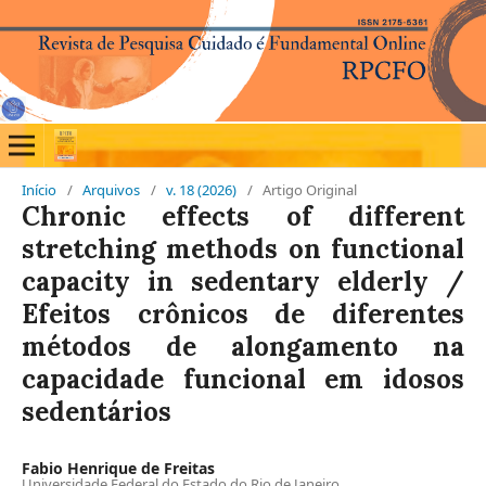
Início
/
Arquivos
/
v. 18 (2026)
/
Artigo Original
Chronic effects of different
stretching methods on functional
capacity in sedentary elderly /
Efeitos crônicos de diferentes
métodos de alongamento na
capacidade funcional em idosos
sedentários
Fabio Henrique de Freitas
Universidade Federal do Estado do Rio de Janeiro