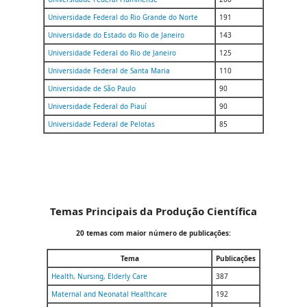
Universidade Federal do Rio Grande do Norte
191
Universidade do Estado do Rio de Janeiro
143
Universidade Federal do Rio de Janeiro
125
Universidade Federal de Santa Maria
110
Universidade de São Paulo
90
Universidade Federal do Piauí
90
Universidade Federal de Pelotas
85
Temas Principais da Produção Científica
20 temas com maior número de publicações:
Tema
Publicações
Health, Nursing, Elderly Care
387
Maternal and Neonatal Healthcare
192