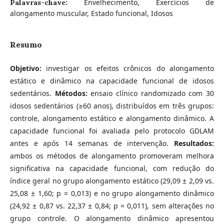
Envelhecimento, Exercícios de
Palavras-chave:
alongamento muscular, Estado funcional, Idosos
Resumo
Objetivo:
investigar os efeitos crônicos do alongamento
estático e dinâmico na capacidade funcional de idosos
sedentários.
Métodos:
ensaio clínico randomizado com 30
idosos sedentários (≥60 anos), distribuídos em três grupos:
controle, alongamento estático e alongamento dinâmico. A
capacidade funcional foi avaliada pelo protocolo GDLAM
antes e após 14 semanas de intervenção.
Resultados:
ambos os métodos de alongamento promoveram melhora
significativa na capacidade funcional, com redução do
índice geral no grupo alongamento estático (29,09 ± 2,09 vs.
25,08 ± 1,60; p = 0,013) e no grupo alongamento dinâmico
(24,92 ± 0,87 vs. 22,37 ± 0,84; p = 0,011), sem alterações no
grupo controle. O alongamento dinâmico apresentou