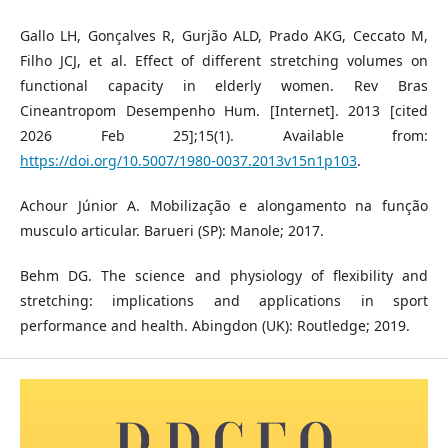
Gallo LH, Gonçalves R, Gurjão ALD, Prado AKG, Ceccato M,
Filho JCJ, et al. Effect of different stretching volumes on
functional capacity in elderly women. Rev Bras
Cineantropom Desempenho Hum. [Internet]. 2013 [cited
2026 Feb 25];15(1). Available from:
https://doi.org/10.5007/1980-0037.2013v15n1p103
.
Achour Júnior A. Mobilização e alongamento na função
musculo articular. Barueri (SP): Manole; 2017.
Behm DG. The science and physiology of flexibility and
stretching: implications and applications in sport
performance and health. Abingdon (UK): Routledge; 2019.