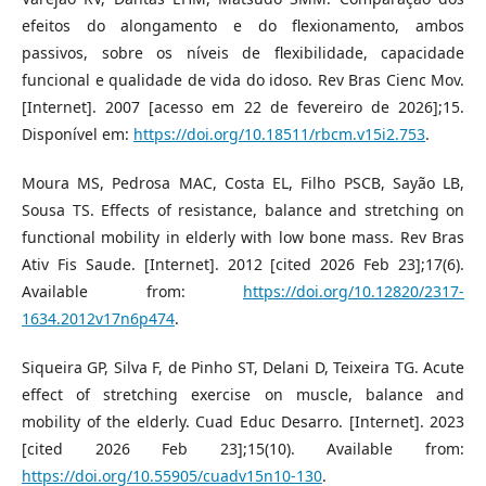
efeitos do alongamento e do flexionamento, ambos
passivos, sobre os níveis de flexibilidade, capacidade
funcional e qualidade de vida do idoso. Rev Bras Cienc Mov.
[Internet]. 2007 [acesso em 22 de fevereiro de 2026];15.
Disponível em:
https://doi.org/10.18511/rbcm.v15i2.753
.
Moura MS, Pedrosa MAC, Costa EL, Filho PSCB, Sayão LB,
Sousa TS. Effects of resistance, balance and stretching on
functional mobility in elderly with low bone mass. Rev Bras
Ativ Fis Saude. [Internet]. 2012 [cited 2026 Feb 23];17(6).
Available from:
https://doi.org/10.12820/2317-
1634.2012v17n6p474
.
Siqueira GP, Silva F, de Pinho ST, Delani D, Teixeira TG. Acute
effect of stretching exercise on muscle, balance and
mobility of the elderly. Cuad Educ Desarro. [Internet]. 2023
[cited 2026 Feb 23];15(10). Available from:
https://doi.org/10.55905/cuadv15n10-130
.