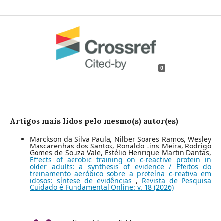
0
Artigos mais lidos pelo mesmo(s) autor(es)
Marckson da Silva Paula, Nilber Soares Ramos, Wesley
Mascarenhas dos Santos, Ronaldo Lins Meira, Rodrigo
Gomes de Souza Vale, Estélio Henrique Martin Dantas,
Effects of aerobic training on c-reactive protein in
older adults: a synthesis of evidence / Efeitos do
treinamento aeróbico sobre a proteína c-reativa em
idosos: síntese de evidências
,
Revista de Pesquisa
Cuidado é Fundamental Online: v. 18 (2026)