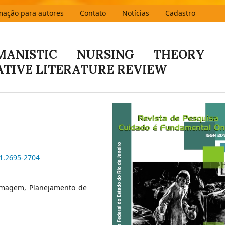
mação para autores
Contato
Notícias
Cadastro
MANISTIC NURSING THEORY 
ATIVE LITERATURE REVIEW
i1.2695-2704
rmagem, Planejamento de