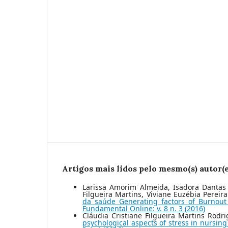
Artigos mais lidos pelo mesmo(s) autor(e
Larissa Amorim Almeida, Isadora Dantas 
Filgueira Martins, Viviane Euzébia Pereir
da saúde Generating factors of Burnout
Fundamental Online: v. 8 n. 3 (2016)
Cláudia Cristiane Filgueira Martins Rodr
psychological aspects of stress in nursin