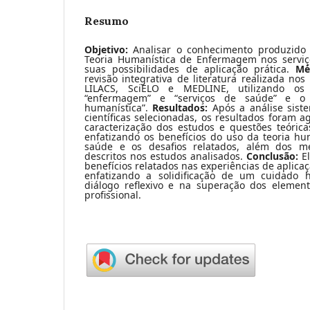
Resumo
Objetivo:
Analisar o conhecimento produzido 
Teoria Humanística de Enfermagem nos serviç
suas possibilidades de aplicação prática.
Mé
revisão integrativa de literatura realizada n
LILACS, SciELO e MEDLINE, utilizando os d
“enfermagem” e “serviços de saúde” e o 
humanística”.
Resultados:
Após a análise sist
científicas selecionadas, os resultados foram a
caracterização dos estudos e questões teórica
enfatizando os benefícios do uso da teoria hu
saúde e os desafios relatados, além dos mé
descritos nos estudos analisados.
Conclusão:
El
benefícios relatados nas experiências de aplica
enfatizando a solidificação de um cuidado
diálogo reflexivo e na superação dos elemento
profissional.