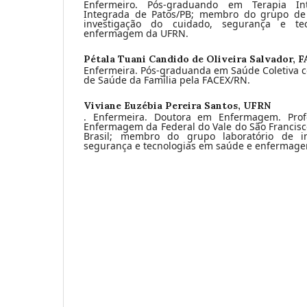
Enfermeiro. Pós-graduando em Terapia In
Integrada de Patos/PB; membro do grupo de 
investigação do cuidado, segurança e t
enfermagem da UFRN.
Pétala Tuani Candido de Oliveira Salvador,
F
Enfermeira. Pós-graduanda em Saúde Coletiva c
de Saúde da Família pela FACEX/RN.
Viviane Euzébia Pereira Santos,
UFRN
. Enfermeira. Doutora em Enfermagem. Prof
Enfermagem da Federal do Vale do São Francisc
Brasil; membro do grupo laboratório de in
segurança e tecnologias em saúde e enfermage