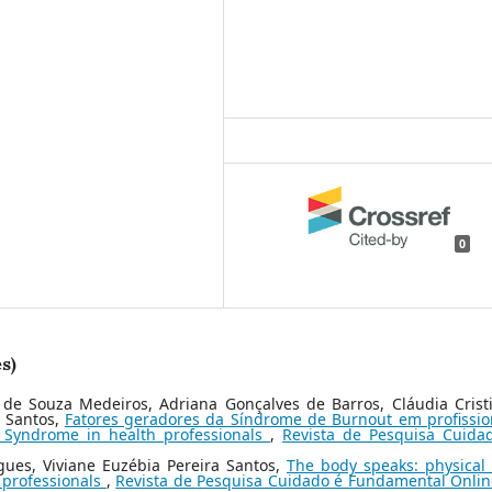
0
s)
de Souza Medeiros, Adriana Gonçalves de Barros, Cláudia Crist
a Santos,
Fatores geradores da Síndrome de Burnout em profissio
 Syndrome in health professionals
,
Revista de Pesquisa Cuida
igues, Viviane Euzébia Pereira Santos,
The body speaks: physical
g professionals
,
Revista de Pesquisa Cuidado é Fundamental Online