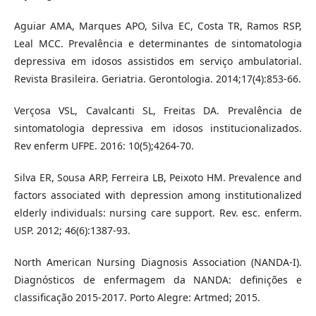
Aguiar AMA, Marques APO, Silva EC, Costa TR, Ramos RSP,
Leal MCC. Prevalência e determinantes de sintomatologia
depressiva em idosos assistidos em serviço ambulatorial.
Revista Brasileira. Geriatria. Gerontologia. 2014;17(4):853-66.
Verçosa VSL, Cavalcanti SL, Freitas DA. Prevalência de
sintomatologia depressiva em idosos institucionalizados.
Rev enferm UFPE. 2016: 10(5);4264-70.
Silva ER, Sousa ARP, Ferreira LB, Peixoto HM. Prevalence and
factors associated with depression among institutionalized
elderly individuals: nursing care support. Rev. esc. enferm.
USP. 2012; 46(6):1387-93.
North American Nursing Diagnosis Association (NANDA-I).
Diagnósticos de enfermagem da NANDA: definições e
classificação 2015-2017. Porto Alegre: Artmed; 2015.