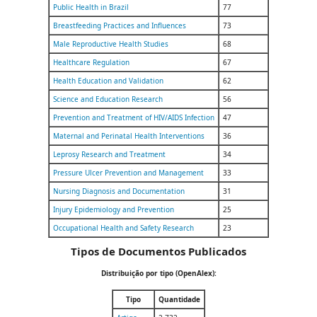
Public Health in Brazil
77
Breastfeeding Practices and Influences
73
Male Reproductive Health Studies
68
Healthcare Regulation
67
Health Education and Validation
62
Science and Education Research
56
Prevention and Treatment of HIV/AIDS Infection
47
Maternal and Perinatal Health Interventions
36
Leprosy Research and Treatment
34
Pressure Ulcer Prevention and Management
33
Nursing Diagnosis and Documentation
31
Injury Epidemiology and Prevention
25
Occupational Health and Safety Research
23
Tipos de Documentos Publicados
Distribuição por tipo (OpenAlex):
Tipo
Quantidade