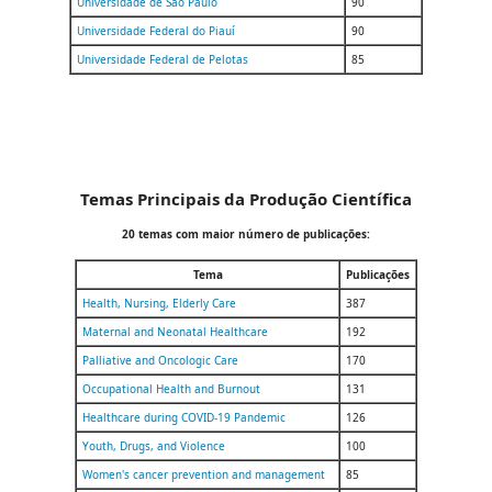
Universidade de São Paulo
90
Universidade Federal do Piauí
90
Universidade Federal de Pelotas
85
Temas Principais da Produção Científica
20 temas com maior número de publicações:
Tema
Publicações
Health, Nursing, Elderly Care
387
Maternal and Neonatal Healthcare
192
Palliative and Oncologic Care
170
Occupational Health and Burnout
131
Healthcare during COVID-19 Pandemic
126
Youth, Drugs, and Violence
100
Women's cancer prevention and management
85