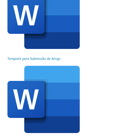
Template para Submissão de Artigo