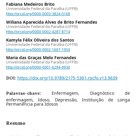
Fabiana Medeiros Brito
Universidade Federal da Paraíba (UFPB)
http://orcid.org/0000-0003-3824-0168
Wiliana Aparecida Alves de Brito Fernandes
Universidade Federal da Paraíba (UFPB)
http://orcid.org/0000-0002-4287-8714
Kamyla Félix Oliveira dos Santos
Universidade Federal da Paraíba (UFPB)
http://orcid.org/0000-0002-1607-195X
Maria das Graças Melo Fernandes
Universidade Federal da Paraíba (UFPB)
http://orcid.org/0000-0001-6294-9930
https://doi.org/10.9789/2175-5361.rpcfo.v13.9639
DOI:
Enfermagem, Diagnóstico de
Palavras-chave:
enfermagem, Idoso, Depressão, Instituição de Longa
Permanência para Idosos
Resumo