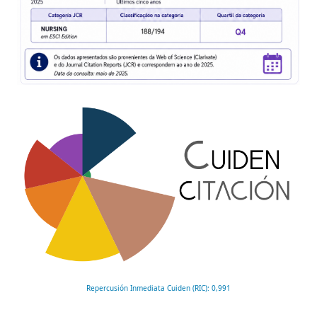
Repercusión Inmediata Cuiden (RIC): 0,991