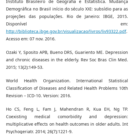
Instituto Brasileiro de Geografia e Estatística. Mudança
Demográfica no Brasil início do século XXI: subsídio para as
projeções das populações. Rio de Janeiro: IBGE, 2015.
Disponível em:
http://biblioteca.ibge.gov.br/visualizacao/livros/liv93322.pdf
.
Acesso em: 07 nov. 2016.
Ozaki Y, Sposito APB, Bueno DRS, Guariento ME. Depression
and chronic diseases in the elderly. Rev Soc Bras Clin Med.
2015; 13(2):149-53.
World Health Organization. International Statistical
Classification of Diseases and Related Health Problems 10th
Revision – ICD-10. Version: 2016.
Ho CS, Feng L, Fam J, Mahendran R, Kua EH, Ng TP.
Coexisting medical comorbidity and depression:
multiplicative effects on health outcomes in older adults. Int
Psychogeriatr. 2014; 26(7):1221-9.