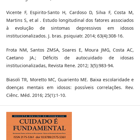
Vicente F, Espirito-Santo H, Cardoso D, Silva F, Costa M,
Martins S, et al . Estudo longitudinal dos fatores associados
à evolução de sintomas depressivos em idosos
institucionalizados. J. bras. psiquiatr. 2014; 63(4):308-16.
Frota NM, Santos ZMSA, Soares E, Moura JMG, Costa AC,
Caetano JA.; Déficits de autocuidado de idosas
institucionalizadas, Revista Rene. 2012; 3(5):983-94.
Biasoli TR, Moretto MC, Guariento ME. Baixa escolaridade e
doenças mentais em idosos: possíveis correlações. Rev.
Ciênc. Méd. 2016; 25(1):1-10.