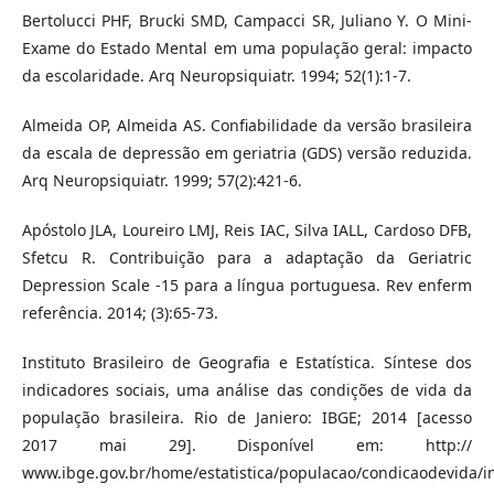
Bertolucci PHF, Brucki SMD, Campacci SR, Juliano Y. O Mini-
Exame do Estado Mental em uma população geral: impacto
da escolaridade. Arq Neuropsiquiatr. 1994; 52(1):1-7.
Almeida OP, Almeida AS. Confiabilidade da versão brasileira
da escala de depressão em geriatria (GDS) versão reduzida.
Arq Neuropsiquiatr. 1999; 57(2):421-6.
Apóstolo JLA, Loureiro LMJ, Reis IAC, Silva IALL, Cardoso DFB,
Sfetcu R. Contribuição para a adaptação da Geriatric
Depression Scale -15 para a língua portuguesa. Rev enferm
referência. 2014; (3):65-73.
Instituto Brasileiro de Geografia e Estatística. Síntese dos
indicadores sociais, uma análise das condições de vida da
população brasileira. Rio de Janiero: IBGE; 2014 [acesso
2017 mai 29]. Disponível em: http://
www.ibge.gov.br/home/estatistica/populacao/condicaodevida/i