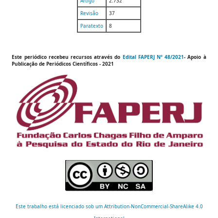
Artigo
2.732
Revisão
37
Paratexto
8
Este periódico recebeu recursos através do
Edital FAPERJ Nº 48/2021
- Apoio à
Publicação de
Periódicos Científicos
- 2021
Este trabalho está licenciado sob um Attribution-NonCommercial-ShareAlike 4.0