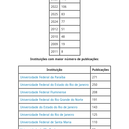
2022
106
2025
83
2024
77
2012
51
2010
48
2009
19
2011
8
Instituições com maior número de publicações:
Instituição
Publicações
Universidade Federal da Paraíba
271
Universidade Federal do Estado do Rio de Janeiro
250
Universidade Federal Fluminense
208
Universidade Federal do Rio Grande do Norte
191
Universidade do Estado do Rio de Janeiro
143
Universidade Federal do Rio de Janeiro
125
Universidade Federal de Santa Maria
110