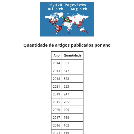
Quantidade de artigos publicados por ano
Ano
Quantidade
2014
351
2013
347
2018
328
2021
253
2019
247
2015
205
2020
205
2017
168
2016
162
2023
119