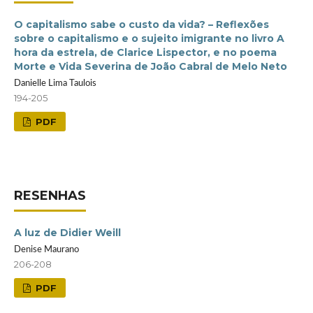
O capitalismo sabe o custo da vida? – Reflexões
sobre o capitalismo e o sujeito imigrante no livro A
hora da estrela, de Clarice Lispector, e no poema
Morte e Vida Severina de João Cabral de Melo Neto
Danielle Lima Taulois
194-205
PDF
RESENHAS
A luz de Didier Weill
Denise Maurano
206-208
PDF