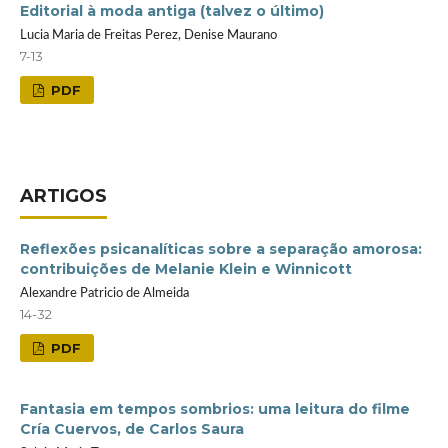
Editorial à moda antiga (talvez o último)
Lucia Maria de Freitas Perez, Denise Maurano
7-13
PDF
ARTIGOS
Reflexões psicanalíticas sobre a separação amorosa:
contribuições de Melanie Klein e Winnicott
Alexandre Patricio de Almeida
14-32
PDF
Fantasia em tempos sombrios: uma leitura do filme
Cría Cuervos, de Carlos Saura