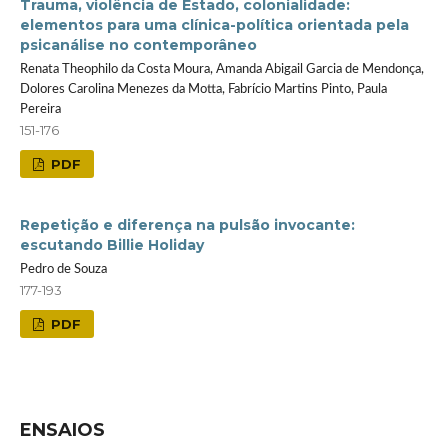
Trauma, violência de Estado, colonialidade:
elementos para uma clínica-política orientada pela
psicanálise no contemporâneo
Renata Theophilo da Costa Moura, Amanda Abigail Garcia de Mendonça,
Dolores Carolina Menezes da Motta, Fabrício Martins Pinto, Paula
Pereira
151-176
PDF
Repetição e diferença na pulsão invocante:
escutando Billie Holiday
Pedro de Souza
177-193
PDF
ENSAIOS