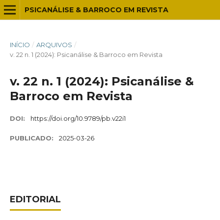
PSICANÁLISE & BARROCO EM REVISTA
INÍCIO
/
ARQUIVOS
/
v. 22 n. 1 (2024): Psicanálise & Barroco em Revista
v. 22 n. 1 (2024): Psicanálise &
Barroco em Revista
DOI:
https://doi.org/10.9789/pb.v22i1
PUBLICADO:
2025-03-26
EDITORIAL