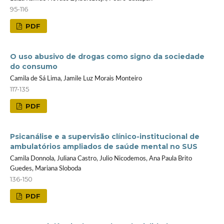
95-116
PDF
O uso abusivo de drogas como signo da sociedade
do consumo
Camila de Sá Lima, Jamile Luz Morais Monteiro
117-135
PDF
Psicanálise e a supervisão clínico-institucional de
ambulatórios ampliados de saúde mental no SUS
Camila Donnola, Juliana Castro, Julio Nicodemos, Ana Paula Brito
Guedes, Mariana Sloboda
136-150
PDF