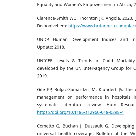
Equality and Women’s Empowerment in Africa; 2
Clarence-Smith WG, Thornton JK. Angola. 2020. 
Disponível em:
https://www.britannica.com/plac
UNDP. Human Development Indices and Indic
Update; 2018.
UNICEF. Levels & Trends in Child Mortality
developed by the UN Inter-agency Group for Ch
2019.
Gile PP, Buljac-Samardzic M, Klundert JV. The
management on performance in hospitals in
systematic literature review. Hum Resour
https://doi.org/10.1186/s12960-018-0298-4
Cometto G, Buchan J, Dussault G. Developing 
universal health coverage, Bulletin of the Wo