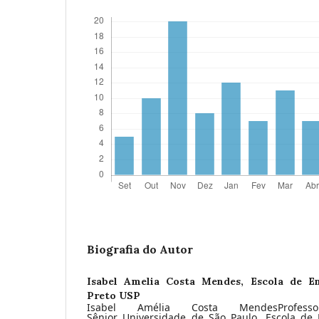
Biografia do Autor
Isabel Amelia Costa Mendes,
Escola de E
Preto USP
Isabel Amélia Costa MendesProfesso
Sênior Universidade de São Paulo, Escola de