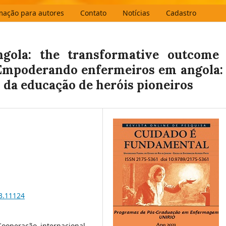
mação para autores
Contato
Notícias
Cadastro
gola: the transformative outcome 
 Empoderando enfermeiros em angola:
 da educação de heróis pioneiros
13.11124
ooperação internacional,