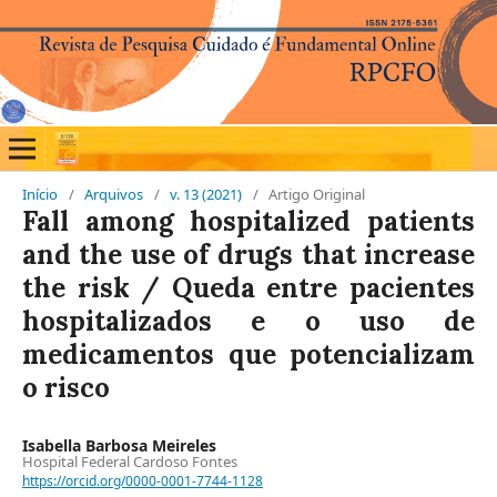
Início
/
Arquivos
/
v. 13 (2021)
/
Artigo Original
Fall among hospitalized patients
and the use of drugs that increase
the risk / Queda entre pacientes
hospitalizados e o uso de
medicamentos que potencializam
o risco
Isabella Barbosa Meireles
Hospital Federal Cardoso Fontes
https://orcid.org/0000-0001-7744-1128