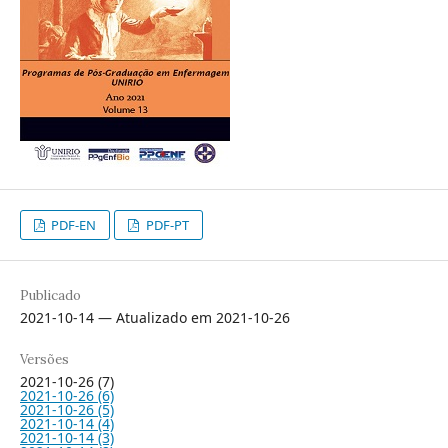
PDF-EN
PDF-PT
Publicado
2021-10-14 — Atualizado em 2021-10-26
Versões
2021-10-26 (7)
2021-10-26 (6)
2021-10-26 (5)
2021-10-14 (4)
2021-10-14 (3)