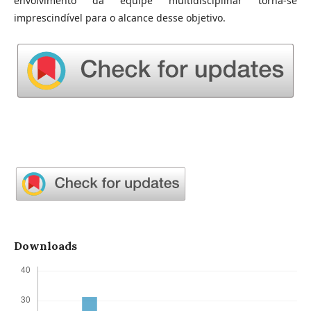
envolvimento da equipe multidisciplinar torna-se
imprescindível para o alcance desse objetivo.
Downloads