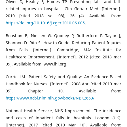
Oliver D, Healey F, Haines TP. Preventing falls and fall-
related injuries in hospitals. Clin Geriatr Med. [Internet].
2010 [cited 2018 set 08]; 26 (4). Available from:
https://doi.org/10.1016/j.cger.2010.06.005
.
Boushon B, Nielsen G, Quigley P, Rutherford P, Taylor J,
Shannon D, Rita S. How-to Guide: Reducing Patient Injuries
from Falls. [internet]. Cambridge, MA: Institute for
Healthcare Improvement. [Internet]. 2012 [cited 2018 mar
09]. Available from: www.ihi.org.
Currie LM. Patient Safety and Quality: An Evidence-Based
Handbook for Nurses. [Internet]. 2008 Apr [cited 2019 mar
09]. Chapter 10. Available from:
https://www.ncbi.nlm.nih.gov/books/NBK2653/
National Health Service, NHS Improvement. The incidence
and costs of inpatient falls in hospitals. London (UK).
[Internet]. 2017 [cited 2019 Mar 10]. Available from: