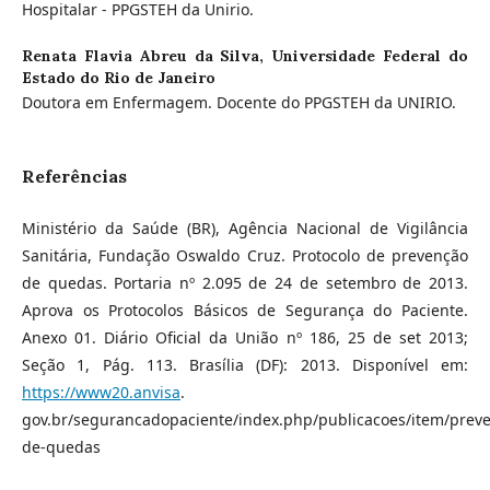
Hospitalar - PPGSTEH da Unirio.
Renata Flavia Abreu da Silva,
Universidade Federal do
Estado do Rio de Janeiro
Doutora em Enfermagem. Docente do PPGSTEH da UNIRIO.
Referências
Ministério da Saúde (BR), Agência Nacional de Vigilância
Sanitária, Fundação Oswaldo Cruz. Protocolo de prevenção
de quedas. Portaria nº 2.095 de 24 de setembro de 2013.
Aprova os Protocolos Básicos de Segurança do Paciente.
Anexo 01. Diário Oficial da União nº 186, 25 de set 2013;
Seção 1, Pág. 113. Brasília (DF): 2013. Disponível em:
https://www20.anvisa
.
gov.br/segurancadopaciente/index.php/publicacoes/item/prev
de-quedas