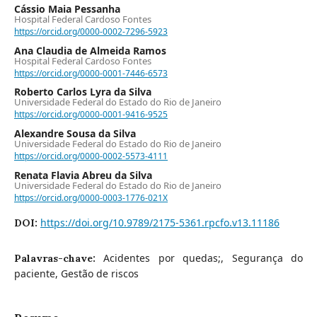
Cássio Maia Pessanha
Hospital Federal Cardoso Fontes
https://orcid.org/0000-0002-7296-5923
Ana Claudia de Almeida Ramos
Hospital Federal Cardoso Fontes
https://orcid.org/0000-0001-7446-6573
Roberto Carlos Lyra da Silva
Universidade Federal do Estado do Rio de Janeiro
https://orcid.org/0000-0001-9416-9525
Alexandre Sousa da Silva
Universidade Federal do Estado do Rio de Janeiro
https://orcid.org/0000-0002-5573-4111
Renata Flavia Abreu da Silva
Universidade Federal do Estado do Rio de Janeiro
https://orcid.org/0000-0003-1776-021X
https://doi.org/10.9789/2175-5361.rpcfo.v13.11186
DOI:
Acidentes por quedas;, Segurança do
Palavras-chave:
paciente, Gestão de riscos