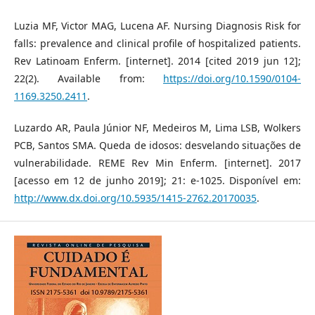
Luzia MF, Victor MAG, Lucena AF. Nursing Diagnosis Risk for
falls: prevalence and clinical profile of hospitalized patients.
Rev Latinoam Enferm. [internet]. 2014 [cited 2019 jun 12];
22(2). Available from:
https://doi.org/10.1590/0104-
1169.3250.2411
.
Luzardo AR, Paula Júnior NF, Medeiros M, Lima LSB, Wolkers
PCB, Santos SMA. Queda de idosos: desvelando situações de
vulnerabilidade. REME Rev Min Enferm. [internet]. 2017
[acesso em 12 de junho 2019]; 21: e-1025. Disponível em:
http://www.dx.doi.org/10.5935/1415-2762.20170035
.