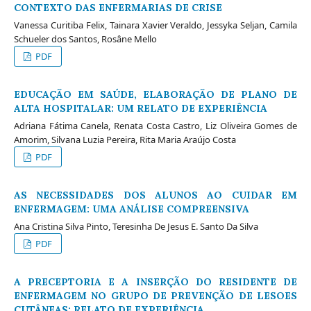
CONTEXTO DAS ENFERMARIAS DE CRISE
Vanessa Curitiba Felix, Tainara Xavier Veraldo, Jessyka Seljan, Camila
Schueler dos Santos, Rosâne Mello
PDF
EDUCAÇÃO EM SAÚDE, ELABORAÇÃO DE PLANO DE
ALTA HOSPITALAR: UM RELATO DE EXPERIÊNCIA
Adriana Fátima Canela, Renata Costa Castro, Liz Oliveira Gomes de
Amorim, Silvana Luzia Pereira, Rita Maria Araújo Costa
PDF
AS NECESSIDADES DOS ALUNOS AO CUIDAR EM
ENFERMAGEM: UMA ANÁLISE COMPREENSIVA
Ana Cristina Silva Pinto, Teresinha De Jesus E. Santo Da Silva
PDF
A PRECEPTORIA E A INSERÇÃO DO RESIDENTE DE
ENFERMAGEM NO GRUPO DE PREVENÇÃO DE LESOES
CUTÂNEAS: RELATO DE EXPERIÊNCIA