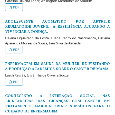
Carolina Oliveira Faber, Wellington Mendonça de Amorim
PDF
ADOLESCENTE ACOMETIDO POR ARTRITE
REUMATÓIDE JUVENIL: A RESILIÊNCIA AJUDANDO A
VIVENCIAR A DOENÇA.
Helena Figueiredo da Costa, Luana Pedro do Nascimento, Luciana
Aparecida Moraes de Souza, Inez Silva de Almeida
PDF
ENFERMAGEM EM SAÚDE DA MULHER: RE-VISITANDO
A PRODUÇÃO ACADÊMICA SOBRE O CÂNCER DE MAMA
Lazuli Reis Sá, Ivis Emília de Oliveira Souza
PDF
CONHECENDO A INTERAÇÃO SOCIAL NAS
BRINCADEIRAS DAS CRIANÇAS COM CÂNCER EM
TRATAMENTO AMBULATORIAL: SUBSÍDIOS PARA O
CUIDADO DE ENFERMAGEM