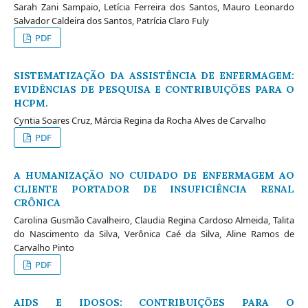
Sarah Zani Sampaio, Letícia Ferreira dos Santos, Mauro Leonardo
Salvador Caldeira dos Santos, Patrícia Claro Fuly
PDF
SISTEMATIZAÇÃO DA ASSISTÊNCIA DE ENFERMAGEM:
EVIDÊNCIAS DE PESQUISA E CONTRIBUIÇÕES PARA O
HCPM.
Cyntia Soares Cruz, Márcia Regina da Rocha Alves de Carvalho
PDF
A HUMANIZAÇÃO NO CUIDADO DE ENFERMAGEM AO
CLIENTE PORTADOR DE INSUFICIÊNCIA RENAL
CRÔNICA
Carolina Gusmão Cavalheiro, Claudia Regina Cardoso Almeida, Talita
do Nascimento da Silva, Verônica Caé da Silva, Aline Ramos de
Carvalho Pinto
PDF
AIDS E IDOSOS: CONTRIBUIÇÕES PARA O