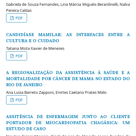
Gabriela de Souza Fernandes, Lina Márcia Miguéis Berardinelli, Nalva
Pereira Caldas
PDF
CANDIDÍASE MAMILAR: AS INTERFACES ENTRE A
CULTURA E O CUIDADO
Tatiana Mota Xavier de Meneses
PDF
A REGIONALIZAÇÃO DA ASSISTÊNCIA À SAÚDE E A
MORTALIDADE POR CÂNCER DE MAMA NO ESTADO DO
RIO DE JANEIRO
Ana Luiza Barreto Zapponi, Enirtes Caetano Prates Melo
PDF
ASSITÊNCIA DE ENFERMAGEM JUNTO AO CLIENTE
PORTADOR DE MIOCARDIOPATIA CHAGÁSICA: UM
ESTUDO DE CASO