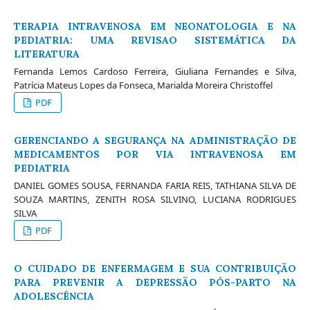
TERAPIA INTRAVENOSA EM NEONATOLOGIA E NA
PEDIATRIA: UMA REVISAO SISTEMÁTICA DA
LITERATURA
Fernanda Lemos Cardoso Ferreira, Giuliana Fernandes e Silva,
Patrícia Mateus Lopes da Fonseca, Marialda Moreira Christoffel
PDF
GERENCIANDO A SEGURANÇA NA ADMINISTRAÇÃO DE
MEDICAMENTOS POR VIA INTRAVENOSA EM
PEDIATRIA
DANIEL GOMES SOUSA, FERNANDA FARIA REIS, TATHIANA SILVA DE
SOUZA MARTINS, ZENITH ROSA SILVINO, LUCIANA RODRIGUES
SILVA
PDF
O CUIDADO DE ENFERMAGEM E SUA CONTRIBUIÇÃO
PARA PREVENIR A DEPRESSÃO PÓS-PARTO NA
ADOLESCÊNCIA