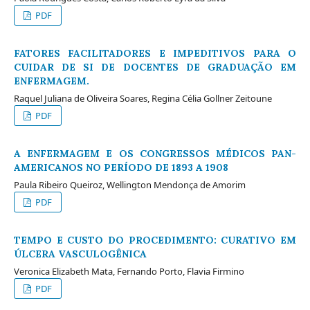
PDF
FATORES FACILITADORES E IMPEDITIVOS PARA O
CUIDAR DE SI DE DOCENTES DE GRADUAÇÃO EM
ENFERMAGEM.
Raquel Juliana de Oliveira Soares, Regina Célia Gollner Zeitoune
PDF
A ENFERMAGEM E OS CONGRESSOS MÉDICOS PAN-
AMERICANOS NO PERÍODO DE 1893 A 1908
Paula Ribeiro Queiroz, Wellington Mendonça de Amorim
PDF
TEMPO E CUSTO DO PROCEDIMENTO: CURATIVO EM
ÚLCERA VASCULOGÊNICA
Veronica Elizabeth Mata, Fernando Porto, Flavia Firmino
PDF