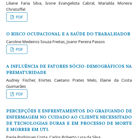
Liliane Faria Silva, Ivone Evangelista Cabral, Marialda Moreira
Christoffel
PDF
O RISCO OCUPACIONAL E A SAÚDE DO TRABALHADOR
Caroline Medeiros Souza Freitas, Joanir Pereira Passos
PDF
A INFLUÊNCIA DE FATORES SÓCIO-DEMOGRÁFICOS NA
PREMATURIDADE
Audrey Fischer, Enirtes Caetano Prates Melo, Elaine da Costa
Guimarães
PDF
PERCEPÇÕES E ENFRENTAMENTOS DO GRADUANDO DE
ENFERMAGEM NO CUIDADO AO CLIENTE NECESSITADO
DE TECNOLOGIAS DURAS E EM PROCESSO DE MORTE
E MORRER EM UTI.
Paola Rodrigues Costa, Carlos Roberto Lyra da Silva