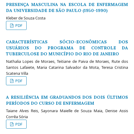
PRESENÇA MASCULINA NA ESCOLA DE ENFERMAGEM
DA UNIVERSIDADE DE SÃO PAULO (1950-1990)
Kleber de Souza Costa
PDF
CARACTERÍSTICAS SÓCIO-ECONÔMICAS DOS
USUÁRIOS DO PROGRAMA DE CONTROLE DA
TUBERCULOSE DO MUNICÍPIO DO RIO DE JANEIRO
Nathalia Lopes de Moraes, Teitiane de Paiva de Moraes, Rute dos
Santos Lafaiete, Maria Catarina Salvador da Mota, Teresa Cristina
Scatena Villa
PDF
A RESILIÊNCIA EM GRADUANDOS DOS DOIS ÚLTIMOS
PERÍODOS DO CURSO DE ENFERMAGEM
Taiane Alves Reis, Sayonara Maielle de Souza Maia, Denise Assis
Corrêa Sória
PDF