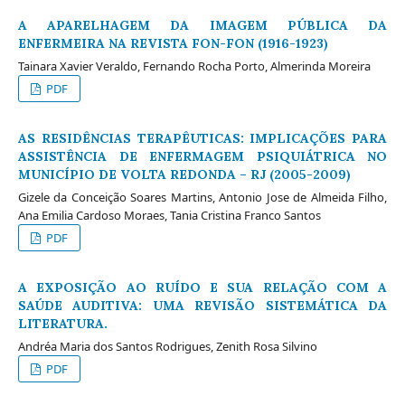
A APARELHAGEM DA IMAGEM PÚBLICA DA
ENFERMEIRA NA REVISTA FON-FON (1916-1923)
Tainara Xavier Veraldo, Fernando Rocha Porto, Almerinda Moreira
PDF
AS RESIDÊNCIAS TERAPÊUTICAS: IMPLICAÇÕES PARA
ASSISTÊNCIA DE ENFERMAGEM PSIQUIÁTRICA NO
MUNICÍPIO DE VOLTA REDONDA – RJ (2005-2009)
Gizele da Conceição Soares Martins, Antonio Jose de Almeida Filho,
Ana Emilia Cardoso Moraes, Tania Cristina Franco Santos
PDF
A EXPOSIÇÃO AO RUÍDO E SUA RELAÇÃO COM A
SAÚDE AUDITIVA: UMA REVISÃO SISTEMÁTICA DA
LITERATURA.
Andréa Maria dos Santos Rodrigues, Zenith Rosa Silvino
PDF