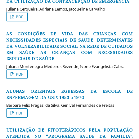
DA UTILIZAÇÃO DA CONTRACEPÇÃO DE EMERGÊNCIA
Juliana Cerqueira, Adriana Lemos, Jacqueline Carvalho
PDF
AS CONDIÇÕES DE VIDA DAS CRIANÇAS COM
NECESSIDADES ESPECIAIS DE SAÚDE: DETERMINATES
DA VULNERABILIDADE SOCIAL NA REDE DE CUIDADOS
EM SAÙDE AS CRIANÇAS COM NECESSIDADES
ESPECIAIS DE SAÙDE
Juliana Montenegro Medeiros Rezende, Ivone Evangelista Cabral
PDF
ALUNAS ORIENTAIS EGRESSAS DA ESCOLA DE
ENFERMAGEM DA USP: 1953 a 1970
Barbara Felix Fragazi da Silva, Genival Fernandes de Freitas
PDF
UTILIZAÇÃO DE FITOTERÁPICOS PELA POPULAÇÃO
ATENDIDA NO “PROGRAMA SAÚDE DA FAMÍLIA”,