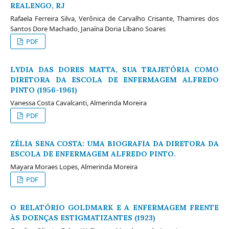
REALENGO, RJ
Rafaela Ferreira Silva, Verônica de Carvalho Crisante, Thamires dos
Santos Dore Machado, Janaína Doria Líbano Soares
PDF
LYDIA DAS DORES MATTA, SUA TRAJETÓRIA COMO
DIRETORA DA ESCOLA DE ENFERMAGEM ALFREDO
PINTO (1956-1961)
Vanessa Costa Cavalcanti, Almerinda Moreira
PDF
ZÉLIA SENA COSTA: UMA BIOGRAFIA DA DIRETORA DA
ESCOLA DE ENFERMAGEM ALFREDO PINTO.
Mayara Moraes Lopes, Almerinda Moreira
PDF
O RELATÓRIO GOLDMARK E A ENFERMAGEM FRENTE
ÀS DOENÇAS ESTIGMATIZANTES (1923)