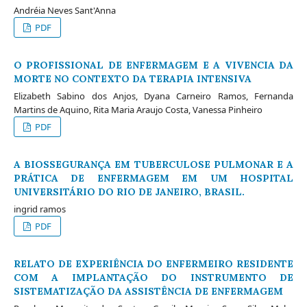
Andréia Neves Sant'Anna
PDF
O PROFISSIONAL DE ENFERMAGEM E A VIVENCIA DA
MORTE NO CONTEXTO DA TERAPIA INTENSIVA
Elizabeth Sabino dos Anjos, Dyana Carneiro Ramos, Fernanda
Martins de Aquino, Rita Maria Araujo Costa, Vanessa Pinheiro
PDF
A BIOSSEGURANÇA EM TUBERCULOSE PULMONAR E A
PRÁTICA DE ENFERMAGEM EM UM HOSPITAL
UNIVERSITÁRIO DO RIO DE JANEIRO, BRASIL.
ingrid ramos
PDF
RELATO DE EXPERIÊNCIA DO ENFERMEIRO RESIDENTE
COM A IMPLANTAÇÃO DO INSTRUMENTO DE
SISTEMATIZAÇÃO DA ASSISTÊNCIA DE ENFERMAGEM