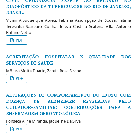
CIVIL ORGANIZADA FRENTE AO RETARDO NO
DIAGNÓSTICO DA TUBERCULOSE NO RIO DE JANEIRO,
BRASIL.
Vivian Albuquerque Abreu, Fabiana Assumpção de Souza, Fátima
Teresinha Scarparo Cunha, Tereza Cristina Scatena Villa, Antonio
Ruffino Netto
PDF
ACREDITAÇÃO HOSPITALAR X QUALIDADE DOS
SERVIÇOS DE SAÚDE
Mônica Motta Duarte, Zenith Rosa Silvino
PDF
ALTERAÇÕES DE COMPORTAMENTO DO IDOSO COM
DOENÇA DE ALZHEIMER REVELADAS PELO
CUIDADOR-FAMILIAR: CONTRIBUIÇÕES PARA A
ENFERMAGEM GERONTOLÓGICA
Fonseca Aline Miranda, Jaqueline Da Silva
PDF