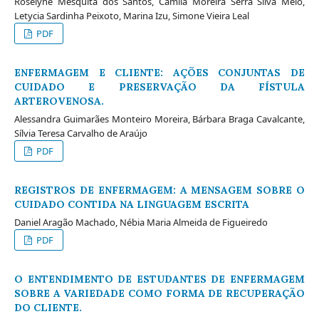
Roselyne Mesquita dos Santos, Camila Moreira Serra Silva Melo,
Letycia Sardinha Peixoto, Marina Izu, Simone Vieira Leal
PDF
ENFERMAGEM E CLIENTE: AÇÕES CONJUNTAS DE
CUIDADO E PRESERVAÇÃO DA FÍSTULA
ARTEROVENOSA.
Alessandra Guimarães Monteiro Moreira, Bárbara Braga Cavalcante,
Sílvia Teresa Carvalho de Araújo
PDF
REGISTROS DE ENFERMAGEM: A MENSAGEM SOBRE O
CUIDADO CONTIDA NA LINGUAGEM ESCRITA
Daniel Aragão Machado, Nébia Maria Almeida de Figueiredo
PDF
O ENTENDIMENTO DE ESTUDANTES DE ENFERMAGEM
SOBRE A VARIEDADE COMO FORMA DE RECUPERAÇÃO
DO CLIENTE.