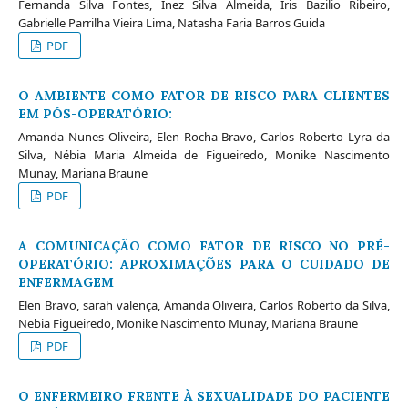
Fernanda Silva Fontes, Inez Silva Almeida, Íris Bazilio Ribeiro,
Gabrielle Parrilha Vieira Lima, Natasha Faria Barros Guida
PDF
O AMBIENTE COMO FATOR DE RISCO PARA CLIENTES
EM PÓS-OPERATÓRIO:
Amanda Nunes Oliveira, Elen Rocha Bravo, Carlos Roberto Lyra da
Silva, Nébia Maria Almeida de Figueiredo, Monike Nascimento
Munay, Mariana Braune
PDF
A COMUNICAÇÃO COMO FATOR DE RISCO NO PRÉ-
OPERATÓRIO: APROXIMAÇÕES PARA O CUIDADO DE
ENFERMAGEM
Elen Bravo, sarah valença, Amanda Oliveira, Carlos Roberto da Silva,
Nebia Figueiredo, Monike Nascimento Munay, Mariana Braune
PDF
O ENFERMEIRO FRENTE À SEXUALIDADE DO PACIENTE