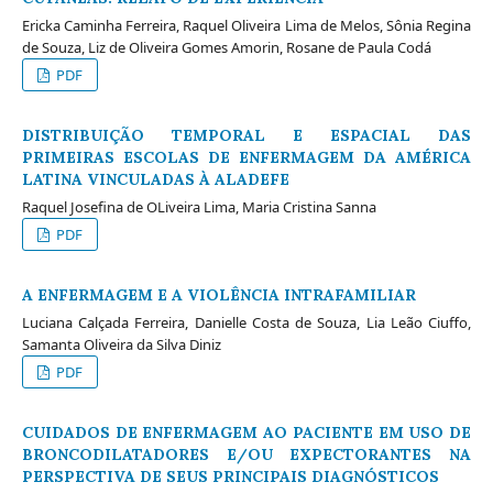
Ericka Caminha Ferreira, Raquel Oliveira Lima de Melos, Sônia Regina
de Souza, Liz de Oliveira Gomes Amorin, Rosane de Paula Codá
PDF
DISTRIBUIÇÃO TEMPORAL E ESPACIAL DAS
PRIMEIRAS ESCOLAS DE ENFERMAGEM DA AMÉRICA
LATINA VINCULADAS À ALADEFE
Raquel Josefina de OLiveira Lima, Maria Cristina Sanna
PDF
A ENFERMAGEM E A VIOLÊNCIA INTRAFAMILIAR
Luciana Calçada Ferreira, Danielle Costa de Souza, Lia Leão Ciuffo,
Samanta Oliveira da Silva Diniz
PDF
CUIDADOS DE ENFERMAGEM AO PACIENTE EM USO DE
BRONCODILATADORES E/OU EXPECTORANTES NA
PERSPECTIVA DE SEUS PRINCIPAIS DIAGNÓSTICOS