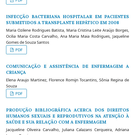
PDF
INFECÇÃO BACTERIANA HOSPITALAR EM PACIENTES
SUBMETIDOS A TRANSPLANTE HEPÁTICO EM 2008
Maria Ozilene Rodrigues Batista, Maria Cristina Leite Araújo Borges,
Ocilia Maria Costa Carvalho, Ana Maria Maia Rodrigues, Jaqueline
Gomes de Souza Santos
PDF
COMUNICAÇÃO E ASSISTÊNCIA DE ENFERMAGEM A
CRIANÇA
Elena Araujo Martinez, Florence Romijn Tocantins, Sônia Regina de
Souza
PDF
PRODUÇÃO BIBLIOGRÁFICA ACERCA DOS DIREITOS
HUMANOS SEXUAIS E REPRODUTIVOS NA ATENÇÃO À
SAÚDE E SUA RELAÇÃO COM A ENFERMAGEM
Jacqueline Oliveira Carvalho, Juliana Calazans Cerqueira, Adriana