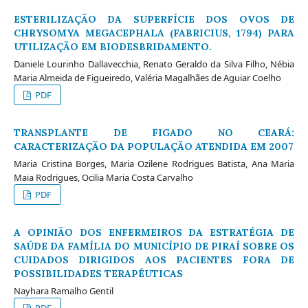
ESTERILIZAÇÃO DA SUPERFÍCIE DOS OVOS DE
CHRYSOMYA MEGACEPHALA (FABRICIUS, 1794) PARA
UTILIZAÇÃO EM BIODESBRIDAMENTO.
Daniele Lourinho Dallavecchia, Renato Geraldo da Silva Filho, Nébia
Maria Almeida de Figueiredo, Valéria Magalhães de Aguiar Coelho
PDF
TRANSPLANTE DE FIGADO NO CEARÁ:
CARACTERIZAÇÃO DA POPULAÇÃO ATENDIDA EM 2007
Maria Cristina Borges, Maria Ozilene Rodrigues Batista, Ana Maria
Maia Rodrigues, Ocilia Maria Costa Carvalho
PDF
A OPINIÃO DOS ENFERMEIROS DA ESTRATÉGIA DE
SAÚDE DA FAMÍLIA DO MUNICÍPIO DE PIRAÍ SOBRE OS
CUIDADOS DIRIGIDOS AOS PACIENTES FORA DE
POSSIBILIDADES TERAPÊUTICAS
Nayhara Ramalho Gentil