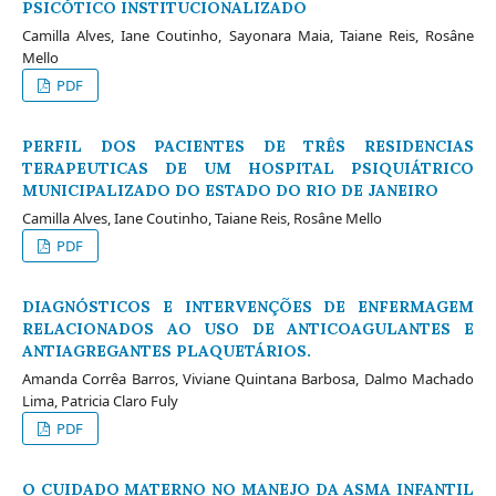
PSICÓTICO INSTITUCIONALIZADO
Camilla Alves, Iane Coutinho, Sayonara Maia, Taiane Reis, Rosâne
Mello
PDF
PERFIL DOS PACIENTES DE TRÊS RESIDENCIAS
TERAPEUTICAS DE UM HOSPITAL PSIQUIÁTRICO
MUNICIPALIZADO DO ESTADO DO RIO DE JANEIRO
Camilla Alves, Iane Coutinho, Taiane Reis, Rosâne Mello
PDF
DIAGNÓSTICOS E INTERVENÇÕES DE ENFERMAGEM
RELACIONADOS AO USO DE ANTICOAGULANTES E
ANTIAGREGANTES PLAQUETÁRIOS.
Amanda Corrêa Barros, Viviane Quintana Barbosa, Dalmo Machado
Lima, Patricia Claro Fuly
PDF
O CUIDADO MATERNO NO MANEJO DA ASMA INFANTIL