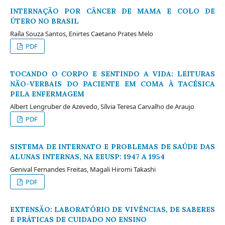
INTERNAÇÃO POR CÂNCER DE MAMA E COLO DE
ÚTERO NO BRASIL
Raíla Souza Santos, Enirtes Caetano Prates Melo
PDF
TOCANDO O CORPO E SENTINDO A VIDA: LEITURAS
NÃO-VERBAIS DO PACIENTE EM COMA À TACÉSICA
PELA ENFERMAGEM
Albert Lengruber de Azevedo, Sílvia Teresa Carvalho de Araujo
PDF
SISTEMA DE INTERNATO E PROBLEMAS DE SAÚDE DAS
ALUNAS INTERNAS, NA EEUSP: 1947 A 1954
Genival Fernandes Freitas, Magali Hiromi Takashi
PDF
EXTENSÃO: LABORATÓRIO DE VIVÊNCIAS, DE SABERES
E PRÁTICAS DE CUIDADO NO ENSINO