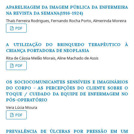
APARELHAGEM DA IMAGEM PÚBLICA DA ENFERMEIRA
NA REVISTA DA SEMANA(1916-1924)
Thaís Ferreira Rodrigues, Fernando Rocha Porto, Almerinda Moreira
PDF
A UTILIZAÇÃO DO BRINQUEDO TERAPÊUTICO À
CRIANÇA PORTADORA DE NEOPLASIA
Rita de Cássia Melão Morais, Aline Machado de Assis
PDF
OS SOCIOCOMUNICANTES SENSÍVEIS E IMAGINÁRIOS
DO CORPO – AS PERCEPÇÕES DO CLIENTE SOBRE O
TOQUE / CUIDADO DA EQUIPE DE ENFERMAGEM NO
PÓS-OPERATÓRIO
Vera Lúcia Moura
PDF
PREVALÊNCIA DE ÚLCERAS POR PRESSÃO EM UM