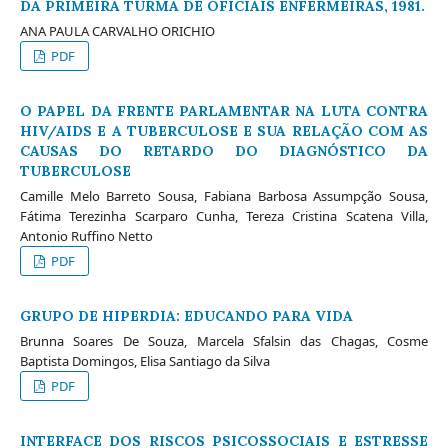
DA PRIMEIRA TURMA DE OFICIAIS ENFERMEIRAS, 1981.
ANA PAULA CARVALHO ORICHIO
PDF
O PAPEL DA FRENTE PARLAMENTAR NA LUTA CONTRA
HIV/AIDS E A TUBERCULOSE E SUA RELAÇÃO COM AS
CAUSAS DO RETARDO DO DIAGNÓSTICO DA
TUBERCULOSE
Camille Melo Barreto Sousa, Fabiana Barbosa Assumpção Sousa,
Fátima Terezinha Scarparo Cunha, Tereza Cristina Scatena Villa,
Antonio Ruffino Netto
PDF
GRUPO DE HIPERDIA: EDUCANDO PARA VIDA
Brunna Soares De Souza, Marcela Sfalsin das Chagas, Cosme
Baptista Domingos, Elisa Santiago da Silva
PDF
INTERFACE DOS RISCOS PSICOSSOCIAIS E ESTRESSE