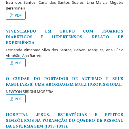
Iraci dos Santos, Carla dos Santos Soares, Lina Marcia Miguéis
Berardinelli
PDF
VIVENCIANDO UM GRUPO COM USUÁRIOS
DIABÉTICOS E HIPERTENSOS: RELATO DE
EXPERIÊNCIA
Fernanda Almenara Silva dos Santos, Dalvani Marques, Ana Lúcia
Abrahão, Ana Barreto
PDF
O CUIDAR DO PORTADOR DE AUTISMO E SEUS
FAMILIARES: UMA ABORDAGEM MULTIPROFISSIONAL
NEWTON SIRIGNI MOREIRA
PDF
HOSPITAL JESUS: ESTRATÉGIAS E EFEITOS
SIMBÓLICOS NA FORAMÇÃO DO QUADRO DE PESSOAL
DA ENFERMAGEM (1935-1938).