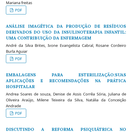
Mariana freitas
PDF
ANÁLISE IMAGÉTICA DA PRODUÇÃO DE RESÍDUOS
DERIVADOS DO USO DA INSULINOTERAPIA INFANTIL:
UMA CONTRIBUIÇÃO DA ENFERMAGEM
André da Silva Brites, Ivone Evangelista Cabral, Rosane Cordeiro
Burla Aguiar
PDF
EMBALAGENS PARA ESTERILIZAÇÃO:SUAS
APLICAÇÕES E RECOMENDAÇÕES NA PRÁTICA
HOSPITALAR
Andrea Soares de souza, Denise de Assis Corrêa Sória, Juliana de
Oliveira Araújo, Milene Teixeira da Silva, Natália da Conceição
Andrade
PDF
DISCUTINDO A REFORMA PSIQUIÁTRICA NO