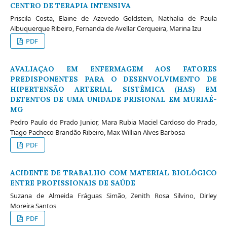
CENTRO DE TERAPIA INTENSIVA
Priscila Costa, Elaine de Azevedo Goldstein, Nathalia de Paula
Albuquerque Ribeiro, Fernanda de Avellar Cerqueira, Marina Izu
PDF
AVALIAÇAO EM ENFERMAGEM AOS FATORES
PREDISPONENTES PARA O DESENVOLVIMENTO DE
HIPERTENSÃO ARTERIAL SISTÊMICA (HAS) EM
DETENTOS DE UMA UNIDADE PRISIONAL EM MURIAÉ-
MG
Pedro Paulo do Prado Junior, Mara Rubia Maciel Cardoso do Prado,
Tiago Pacheco Brandão Ribeiro, Max Willian Alves Barbosa
PDF
ACIDENTE DE TRABALHO COM MATERIAL BIOLÓGICO
ENTRE PROFISSIONAIS DE SAÚDE
Suzana de Almeida Fráguas Simão, Zenith Rosa Silvino, Dirley
Moreira Santos
PDF