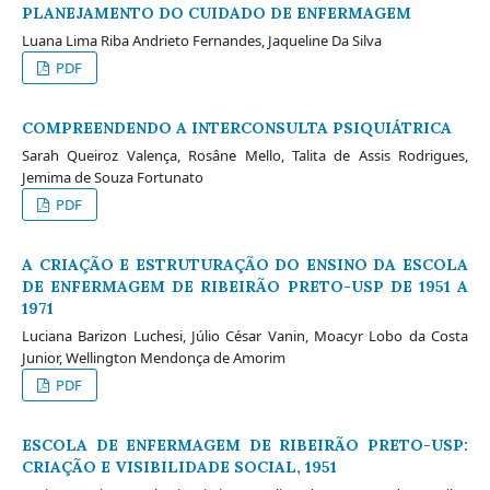
PLANEJAMENTO DO CUIDADO DE ENFERMAGEM
Luana Lima Riba Andrieto Fernandes, Jaqueline Da Silva
PDF
COMPREENDENDO A INTERCONSULTA PSIQUIÁTRICA
Sarah Queiroz Valença, Rosâne Mello, Talita de Assis Rodrigues,
Jemima de Souza Fortunato
PDF
A CRIAÇÃO E ESTRUTURAÇÃO DO ENSINO DA ESCOLA
DE ENFERMAGEM DE RIBEIRÃO PRETO-USP DE 1951 A
1971
Luciana Barizon Luchesi, Júlio César Vanin, Moacyr Lobo da Costa
Junior, Wellington Mendonça de Amorim
PDF
ESCOLA DE ENFERMAGEM DE RIBEIRÃO PRETO-USP:
CRIAÇÃO E VISIBILIDADE SOCIAL, 1951