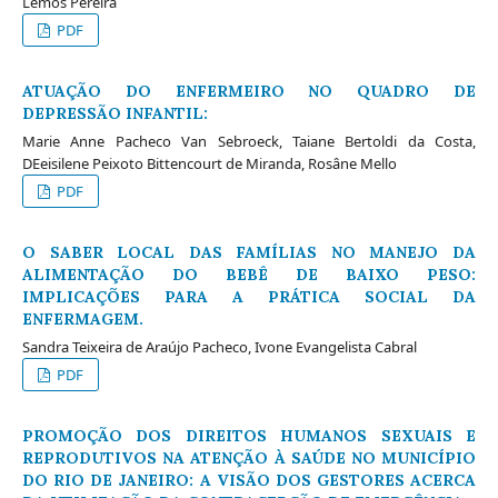
Lemos Pereira
PDF
ATUAÇÃO DO ENFERMEIRO NO QUADRO DE
DEPRESSÃO INFANTIL:
Marie Anne Pacheco Van Sebroeck, Taiane Bertoldi da Costa,
DEeisilene Peixoto Bittencourt de Miranda, Rosâne Mello
PDF
O SABER LOCAL DAS FAMÍLIAS NO MANEJO DA
ALIMENTAÇÃO DO BEBÊ DE BAIXO PESO:
IMPLICAÇÕES PARA A PRÁTICA SOCIAL DA
ENFERMAGEM.
Sandra Teixeira de Araújo Pacheco, Ivone Evangelista Cabral
PDF
PROMOÇÃO DOS DIREITOS HUMANOS SEXUAIS E
REPRODUTIVOS NA ATENÇÃO À SAÚDE NO MUNICÍPIO
DO RIO DE JANEIRO: A VISÃO DOS GESTORES ACERCA