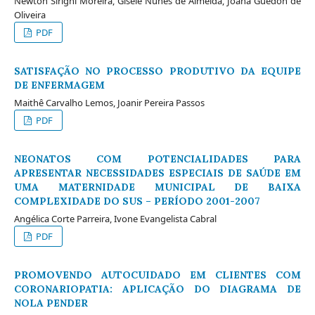
Newton Sirigni Moreira, Gisele Nunes de Almeida, Joana Guedon de
Oliveira
PDF
SATISFAÇÃO NO PROCESSO PRODUTIVO DA EQUIPE
DE ENFERMAGEM
Maithê Carvalho Lemos, Joanir Pereira Passos
PDF
NEONATOS COM POTENCIALIDADES PARA
APRESENTAR NECESSIDADES ESPECIAIS DE SAÚDE EM
UMA MATERNIDADE MUNICIPAL DE BAIXA
COMPLEXIDADE DO SUS – PERÍODO 2001-2007
Angélica Corte Parreira, Ivone Evangelista Cabral
PDF
PROMOVENDO AUTOCUIDADO EM CLIENTES COM
CORONARIOPATIA: APLICAÇÃO DO DIAGRAMA DE
NOLA PENDER