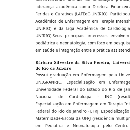
liderança acadêmica como Diretora Financei
Feridas e Curativos (LAFEeC-UNIRIO). Participo
Acadêmica de Enfermagem em Terapia Intensiv
UNIRIO) e da Liga Acadêmica de Cardiologi
UNIRIO).Seus principais interesses envolvem 
pediátrica e neonatologia, com foco em pesquisa
em saúde e integração entre a prática assistencia
Bárbara Silvestre da Silva Pereira,
Univers
do Rio de Janeiro
Possui graduação em Enfermagem pela Unive
UNIGRANRIO. Especialização em Enfermage
Universidade Federal do Estado do Rio de Jane
Nacional de Cardiologia - INC (residênc
Especialização em Enfermagem em Terapia Int
Federal do Rio de Janeiro -UFRJ. Especializaçã
Maternidade-Escola da UFRJ (residência multipro
em Pediatria e Neonatologia pelo Centro 