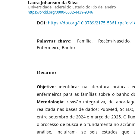
Laura Johanson da Silva
Universidade Federal do Estado do Rio de Janeiro
https://orcid.org/0000-0002-4439-9346
https://doi.org/10.9789/2175-5361.rpcfo.v
DOI:
Família, Recém-Nascido
Palavras-chave:
Enfermeiro, Banho
Resumo
Objetivo:
identificar na literatura práticas 
enfermeiros para as famílias sobre o banho d
Metodologia:
revisão integrativa, de abordag
realizada nas bases de dados: PubMed, SciELO,
entre setembro de 2024 e março de 2025. O fl
o processo de busca e o fundamenta no acrôni
análise, incluíram- se seis estudos que a