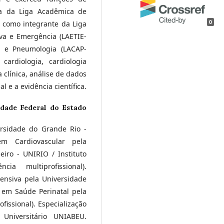
ra da Liga Acadêmica de
0
u como integrante da Liga
a e Emergência (LAETIE-
a e Pneumologia (LACAP-
cardiologia, cardiologia
 clínica, análise de dados
l e a evidência científica.
idade Federal do Estado
rsidade do Grande Rio -
m Cardiovascular pela
iro - UNIRIO / Instituto
ia multiprofissional).
ensiva pela Universidade
o em Saúde Perinatal pela
fissional). Especialização
Universitário UNIABEU.