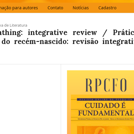
mação para autores
Contato
Notícias
Cadastro
va de Literatura
thing: integrative review / Prátic
do recém-nascido: revisão integrat