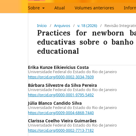
Sobre
Atual
Volumes anteriores
Infor
Início
/
Arquivos
/
v. 18 (2026)
/
Revisão Integrati
Practices for newborn ba
educativas sobre o banho 
educational
Erika Kunze Eikievicius Costa
Universidade Federal do Estado do Rio de Janeiro
https://orcid.org/0000-0002-3034-7609
Bárbara Silvestre da Silva Pereira
Universidade Federal do Estado do Rio de Janeiro
https://orcid.org/0000-0001-9795-5492
Júlia Blanco Candido Silva
Universidade Federal do Estado do Rio de Janeiro
https://orcid.org/0009-0004-6868-7440
Clarissa Coelho Vieira Guimarães
Universidade Federal do Estado do Rio de Janeiro
https://orcid.org/0000-0002-7713-7182