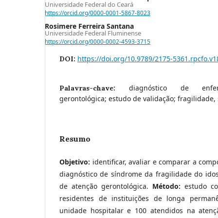
Universidade Federal do Ceará
https://orcid.org/0000-0001-5867-8023
Rosimere Ferreira Santana
Universidade Federal Fluminense
https://orcid.org/0000-0002-4593-3715
https://doi.org/10.9789/2175-5361.rpcfo.v
DOI:
diagnóstico de enfe
Palavras-chave:
gerontológica; estudo de validação; fragilidade,
Resumo
Objetivo:
identificar, avaliar e comparar a comp
diagnóstico de síndrome da fragilidade do ido
de atenção gerontológica.
Método:
estudo co
residentes de instituições de longa perman
unidade hospitalar e 100 atendidos na atenç