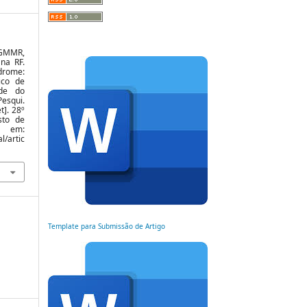
 GMMR,
na RF.
ndrome:
ico de
ade do
Pesqui.
t]. 28º
sto de
l em:
l/artic
Template para Submissão de Artigo