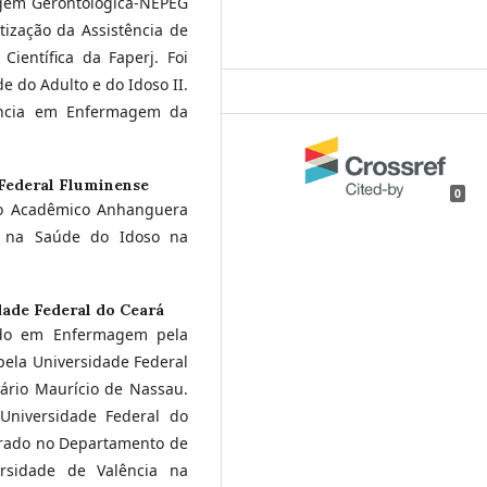
gem Gerontológica-NEPEG
ização da Assistência de
Científica da Faperj. Foi
 do Adulto e do Idoso II.
tência em Enfermagem da
Federal Fluminense
0
o Acadêmico Anhanguera
te na Saúde do Idoso na
ade Federal do Ceará
ado em Enfermagem pela
pela Universidade Federal
tário Maurício de Nassau.
niversidade Federal do
orado no Departamento de
ersidade de Valência na