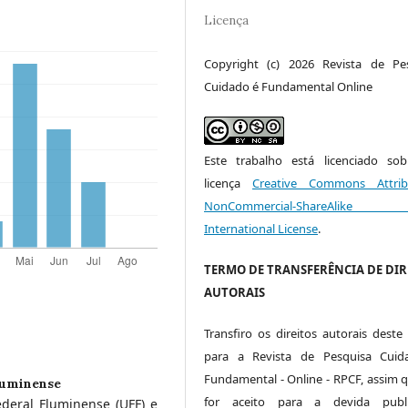
Licença
Copyright (c) 2026 Revista de Pe
Cuidado é Fundamental Online
Este trabalho está licenciado s
licença
Creative Commons Attrib
NonCommercial-ShareAlike
International License
.
TERMO DE TRANSFERÊNCIA DE DIR
AUTORAIS
Transfiro os direitos autorais deste 
para a Revista de Pesquisa Cuid
Fundamental - Online - RPCF, assim q
luminense
for aceito para a devida publi
eral Fluminense (UFF) e