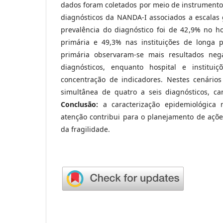
dados foram coletados por meio de instrumento
diagnósticos da NANDA-I associados a escalas 
prevalência do diagnóstico foi de 42,9% no ho
primária e 49,3% nas instituições de longa 
primária observaram-se mais resultados neg
diagnósticos, enquanto hospital e institui
concentração de indicadores. Nestes cenário
simultânea de quatro a seis diagnósticos, ca
Conclusão:
a caracterização epidemiológica n
atenção contribui para o planejamento de açõ
da fragilidade.