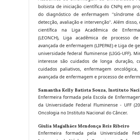
bolsista de iniciação científica do CNPq em proj
do diagnóstico de enfermagem ''síndrome da 
detecção, avaliação e intervenção''. Além disso,
científica na Liga Acadêmica de Enferma
(LEONCH), Liga acadêmica de processo de
avançada de enfermagem (LIPEPAE) e Liga de ger
universidade federal fluminense (LIGG-UFF). M
interesse são cuidados de longa duração, c
cuidados paliativos, enfermagem oncológica,
avançada de enfermagem e processo de enfer
Samantha Kelly Batista Souza,
Instituto Nac
Enfermeira formada pela Escola de Enfermage
da Universidade Federal Fluminense - UFF (20
Oncologia no Instituto Nacional do Câncer.
Giulia Magalhães Mendonça Reis Ribeiro
Enfermeira formada pela Universidade Fed