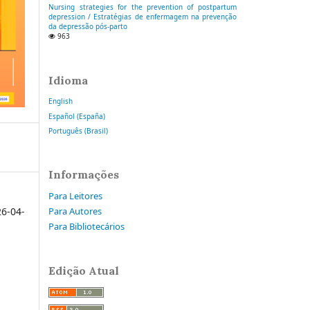
Nursing strategies for the prevention of postpartum
depression / Estratégias de enfermagem na prevenção
da depressão pós-parto
963
Idioma
English
Español (España)
Português (Brasil)
Informações
Para Leitores
6-04-
Para Autores
Para Bibliotecários
Edição Atual