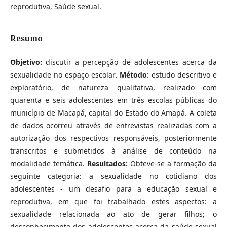
reprodutiva, Saúde sexual.
Resumo
Objetivo:
discutir a percepção de adolescentes acerca da
sexualidade no espaço escolar
.
Método:
estudo descritivo e
exploratório, de natureza qualitativa, realizado com
quarenta e seis adolescentes em três escolas públicas do
município de Macapá, capital do Estado do Amapá. A coleta
de dados ocorreu através de entrevistas realizadas com a
autorização dos respectivos responsáveis, posteriormente
transcritos e submetidos à análise de conteúdo na
modalidade temática.
Resultados:
Obteve-se a formação da
seguinte categoria: a sexualidade no cotidiano dos
adolescentes - um desafio para a educação sexual e
reprodutiva, em que foi trabalhado estes aspectos: a
sexualidade relacionada ao ato de gerar filhos; o
desconhecimento dos adolescentes acerca da saúde sexual