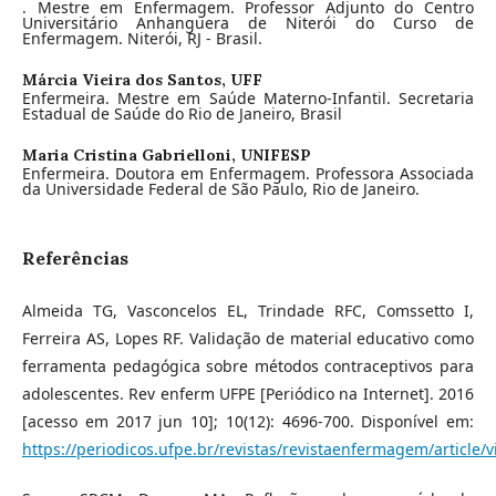
. Mestre em Enfermagem. Professor Adjunto do Centro
Universitário Anhanguera de Niterói do Curso de
Enfermagem. Niterói, RJ - Brasil.
Márcia Vieira dos Santos,
UFF
Enfermeira. Mestre em Saúde Materno-Infantil. Secretaria
Estadual de Saúde do Rio de Janeiro, Brasil
Maria Cristina Gabrielloni,
UNIFESP
Enfermeira. Doutora em Enfermagem. Professora Associada
da Universidade Federal de São Paulo, Rio de Janeiro.
Referências
Almeida TG, Vasconcelos EL, Trindade RFC, Comssetto I,
Ferreira AS, Lopes RF. Validação de material educativo como
ferramenta pedagógica sobre métodos contraceptivos para
adolescentes. Rev enferm UFPE [Periódico na Internet]. 2016
[acesso em 2017 jun 10]; 10(12): 4696-700. Disponível em:
https://periodicos.ufpe.br/revistas/revistaenfermagem/article