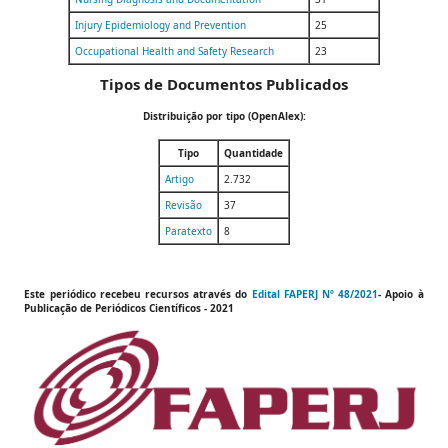
Injury Epidemiology and Prevention
25
Occupational Health and Safety Research
23
Tipos de Documentos Publicados
Distribuição por tipo (OpenAlex):
Tipo
Quantidade
Artigo
2.732
Revisão
37
Paratexto
8
Este periódico recebeu recursos através do
Edital FAPERJ Nº 48/2021
- Apoio à
Publicação de
Periódicos Científicos
- 2021