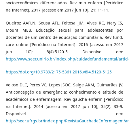
socioeconômicos diferenciados. Rev min enferm [Periódico
na Internet]. 2017 [acesso em 2017 jun 10]; 21: 11-11.
Queiroz AAFLN, Sousa AFL, Feitosa JJM, Alves RC, Nery IS,
Moura MEB. Educação sexual para adolescentes por
docentes de um centro de educação comunitária. Rev fund.
care online [Periódico na Internet]. 2016 [acesso em 2017
jun 10]; 8(4):5120-5. Disponível em:
http://www.seer.unirio.br/index.php/cuidadofundamental/artic
https://doi.org/10.9789/2175-5361.2016.v8i4.5120-5125
Veloso DLC, Peres VC, Lopes JSOC, Salge AKM, Guimarães JV.
Anticoncepção de emergência: conhecimento e atitude de
acadêmicos de enfermagem. Rev gaucha enferm [Periódico
na Internet]. 2014 [acesso em 2017 jun 10]; 35(2): 33-9.
Disponível em:
http://seer.ufrgs.br/index.php/RevistaGauchadeEnfermagem/ar