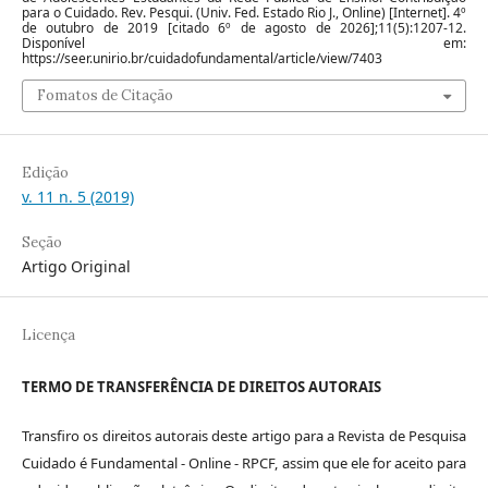
para o Cuidado. Rev. Pesqui. (Univ. Fed. Estado Rio J., Online) [Internet]. 4º
de outubro de 2019 [citado 6º de agosto de 2026];11(5):1207-12.
Disponível em:
https://seer.unirio.br/cuidadofundamental/article/view/7403
Fomatos de Citação
Edição
v. 11 n. 5 (2019)
Seção
Artigo Original
Licença
TERMO DE TRANSFERÊNCIA DE DIREITOS AUTORAIS
Transfiro os direitos autorais deste artigo para a Revista de Pesquisa
Cuidado é Fundamental - Online - RPCF, assim que ele for aceito para