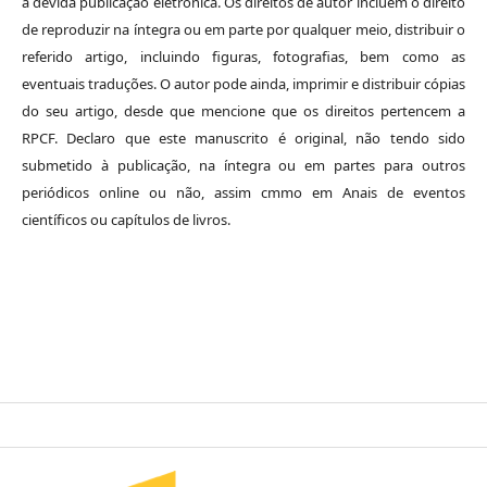
a devida publicação eletrônica. Os direitos de autor incluem o direito
de reproduzir na íntegra ou em parte por qualquer meio, distribuir o
referido artigo, incluindo figuras, fotografias, bem como as
eventuais traduções. O autor pode ainda, imprimir e distribuir cópias
do seu artigo, desde que mencione que os direitos pertencem a
RPCF. Declaro que este manuscrito é original, não tendo sido
submetido à publicação, na íntegra ou em partes para outros
periódicos online ou não, assim cmmo em Anais de eventos
científicos ou capítulos de livros.