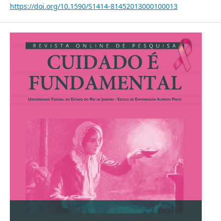
https://doi.org/10.1590/S1414-81452013000100013