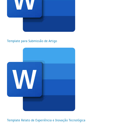
Template para Submissão de Artigo
Template Relato de Experiência e Inovação Tecnológica