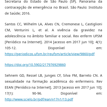
Secretaria do Estado de São Paulo (SP). Panorama da
contracepção de emergência no Brasil. São Paulo: Instituto
de Saúde; 2016.
Santos CC, Wilhelm LA, Alves CN, Cremonese L, Castiglioni
CM, Venturini L, et al. A vivência da gravidez na
adolescência no âmbito familiar e social. Rev enferm UFSM
[Periódico na Internet]. 2014 [acesso em 2017 jun 10]; 4(1):
105-12. Disponível em:
https://periodicos.ufsm.br/reufsm/article/view/9860/pdf
https://doi.org/10.5902/217976929860
Sehnem GD, Ressel LB, Junges CF, Silva FM, Barreto CN. A
sexualidade na formação acadêmica do enfermeiro. Rev
EEAN [Periódico na Internet]. 2013 [acesso em 2017 jun 10];
17(1): 90-96. Disponível em:
http://www.scielo.br/pdf/ean/v17n1/13.pdf