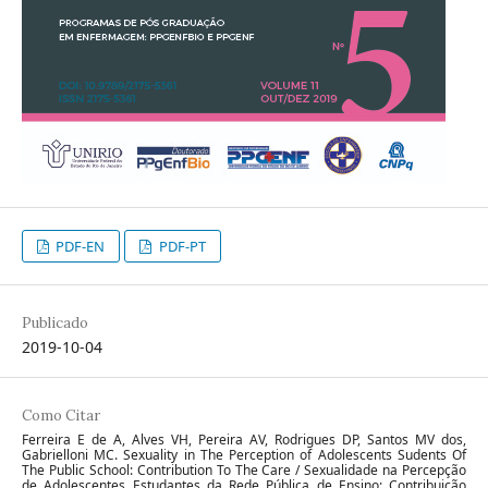
PDF-EN
PDF-PT
Publicado
2019-10-04
Como Citar
Ferreira E de A, Alves VH, Pereira AV, Rodrigues DP, Santos MV dos,
Gabrielloni MC. Sexuality in The Perception of Adolescents Sudents Of
The Public School: Contribution To The Care / Sexualidade na Percepção
de Adolescentes Estudantes da Rede Pública de Ensino: Contribuição