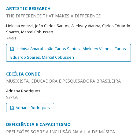
ARTISTIC RESEARCH
THE DIFFERENCE THAT MAKES A DIFFERENCE
Heloisa Amaral, João Carlos Santos, Alieksey Vianna, Carlos Eduardo
Soares, Marcel Cobussen
74-91
Heloisa Amaral , João Carlos Santos , Alieksey Vianna , Carlos
Eduardo Soares, Marcel Cobussen
CECÍLIA CONDE
MUSICISTA, EDUCADORA E PESQUISADORA BRASILEIRA
Adriana Rodrigues
92-120
Adriana Rodrigues
DEFICIÊNCIA E CAPACITISMO
REFLEXÕES SOBRE A INCLUSÃO NA AULA DE MÚSICA