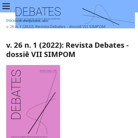
Início
/
Arquivos
/
v. 26 n. 1 (2022): Revista Debates - dossiê VII SIMPOM
v. 26 n. 1 (2022): Revista Debates -
dossiê VII SIMPOM