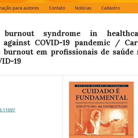
mação para autores
Contato
Notícias
Cadastro
 burnout syndrome in healthca
ht against COVID-19 pandemic / Car
e burnout em profissionais de saúde
VID-19
13.11097