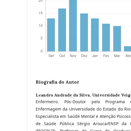
Biografia do Autor
Leandro Andrade da Silva,
Universidade Veiga
Enfermeiro. Pós-Doutor pelo Programa
Enfermagem da Universidade do Estado do Rio d
Especialista em Saúde Mental e Atenção Psicosso
de Saúde Pública Sérgio Arouca/ENSP da 
(FIOCRUZ). Professor do Curso de Gradu