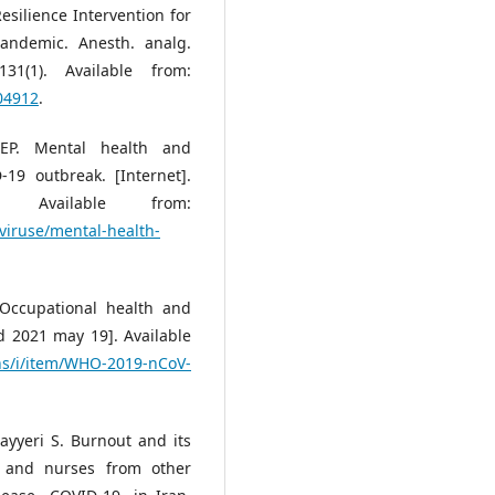
silience Intervention for
andemic. Anesth. analg.
31(1). Available from:
04912
.
 EP. Mental health and
19 outbreak. [Internet].
Available from:
viruse/mental-health-
Occupational health and
ed 2021 may 19]. Available
ons/i/item/WHO-2019-nCoV-
ayyeri S. Burnout and its
s and nurses from other