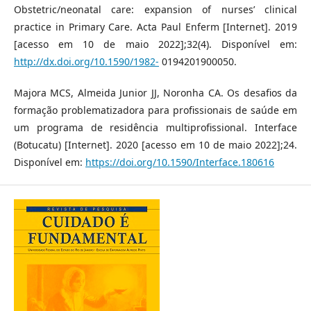
Obstetric/neonatal care: expansion of nurses’ clinical
practice in Primary Care. Acta Paul Enferm [Internet]. 2019
[acesso em 10 de maio 2022];32(4). Disponível em:
http://dx.doi.org/10.1590/1982-
0194201900050.
Majora MCS, Almeida Junior JJ, Noronha CA. Os desafios da
formação problematizadora para profissionais de saúde em
um programa de residência multiprofissional. Interface
(Botucatu) [Internet]. 2020 [acesso em 10 de maio 2022];24.
Disponível em:
https://doi.org/10.1590/Interface.180616