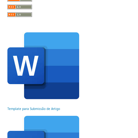
Template para Submissão de Artigo