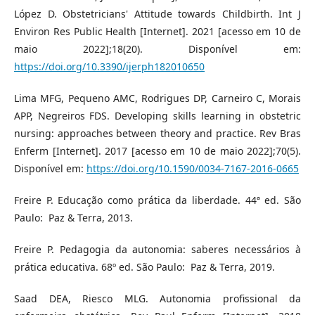
López D. Obstetricians' Attitude towards Childbirth. Int J
Environ Res Public Health [Internet]. 2021 [acesso em 10 de
maio 2022];18(20). Disponível em:
https://doi.org/10.3390/ijerph182010650
Lima MFG, Pequeno AMC, Rodrigues DP, Carneiro C, Morais
APP, Negreiros FDS. Developing skills learning in obstetric
nursing: approaches between theory and practice. Rev Bras
Enferm [Internet]. 2017 [acesso em 10 de maio 2022];70(5).
Disponível em:
https://doi.org/10.1590/0034-7167-2016-0665
Freire P. Educação como prática da liberdade. 44ª ed. São
Paulo: ‎ Paz & Terra, 2013.
Freire P. Pedagogia da autonomia: saberes necessários à
prática educativa. 68º ed. São Paulo: ‎ Paz & Terra, 2019.
Saad DEA, Riesco MLG. Autonomia profissional da