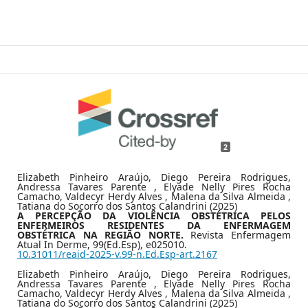
2
Elizabeth Pinheiro Araújo, Diego Pereira Rodrigues,
Andressa Tavares Parente , Elyade Nelly Pires Rocha
Camacho, Valdecyr Herdy Alves , Malena da Silva Almeida ,
Tatiana do Socorro dos Santos Calandrini (2025)
A PERCEPÇÃO DA VIOLÊNCIA OBSTÉTRICA PELOS
ENFERMEIROS RESIDENTES DA ENFERMAGEM
OBSTÉTRICA NA REGIÃO NORTE.
Revista Enfermagem
Atual In Derme,
99
(Ed.Esp),
e025010.
10.31011/reaid-2025-v.99-n.Ed.Esp-art.2167
Elizabeth Pinheiro Araújo, Diego Pereira Rodrigues,
Andressa Tavares Parente , Elyade Nelly Pires Rocha
Camacho, Valdecyr Herdy Alves , Malena da Silva Almeida ,
Tatiana do Socorro dos Santos Calandrini (2025)