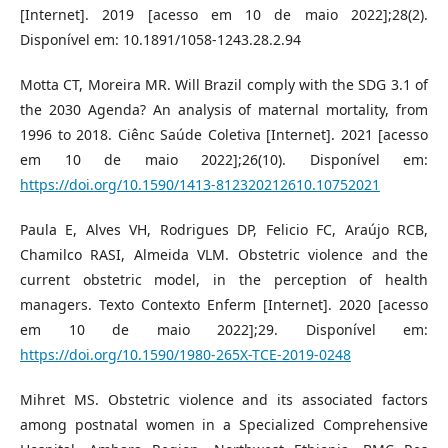
[Internet]. 2019 [acesso em 10 de maio 2022];28(2).
Disponível em: 10.1891/1058-1243.28.2.94
Motta CT, Moreira MR. Will Brazil comply with the SDG 3.1 of
the 2030 Agenda? An analysis of maternal mortality, from
1996 to 2018. Ciênc Saúde Coletiva [Internet]. 2021 [acesso
em 10 de maio 2022];26(10). Disponível em:
https://doi.org/10.1590/1413-812320212610.10752021
Paula E, Alves VH, Rodrigues DP, Felicio FC, Araújo RCB,
Chamilco RASI, Almeida VLM. Obstetric violence and the
current obstetric model, in the perception of health
managers. Texto Contexto Enferm [Internet]. 2020 [acesso
em 10 de maio 2022];29. Disponível em:
https://doi.org/10.1590/1980-265X-TCE-2019-0248
Mihret MS. Obstetric violence and its associated factors
among postnatal women in a Specialized Comprehensive