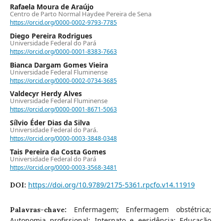
Rafaela Moura de Araújo
Centro de Parto Normal Haydee Pereira de Sena
https://orcid.org/0000-0002-9793-7785
Diego Pereira Rodrigues
Universidade Federal do Pará
https://orcid.org/0000-0001-8383-7663
Bianca Dargam Gomes Vieira
Universidade Federal Fluminense
https://orcid.org/0000-0002-0734-3685
Valdecyr Herdy Alves
Universidade Federal Fluminense
https://orcid.org/0000-0001-8671-5063
Sílvio Éder Dias da Silva
Universidade Federal do Pará.
https://orcid.org/0000-0003-3848-0348
Tais Pereira da Costa Gomes
Universidade Federal do Pará
https://orcid.org/0000-0003-3568-3481
https://doi.org/10.9789/2175-5361.rpcfo.v14.11919
DOI:
Enfermagem; Enfermagem obstétrica;
Palavras-chave:
Autonomia profissional; Internato e eesidência; Educação