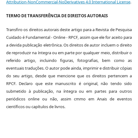
Attribution-NonCommercial-NoDerivatives 4.0 International License
.
TERMO DE TRANSFERÊNCIA DE DIREITOS AUTORAIS
Transfiro os direitos autorais deste artigo para a Revista de Pesquisa
Cuidado é Fundamental - Online - RPCF, assim que ele for aceito para
a devida publicação eletrônica. Os direitos de autor incluem o direito
de reproduzir na íntegra ou em parte por qualquer meio, distribuir o
referido artigo, incluindo figuras, fotografias, bem como as
eventuais traduções. O autor pode ainda, imprimir e distribuir cópias
do seu artigo, desde que mencione que os direitos pertencem a
RPCF. Declaro que este manuscrito é original, não tendo sido
submetido à publicação, na íntegra ou em partes para outros
periódicos online ou não, assim cmmo em Anais de eventos
científicos ou capítulos de livros.