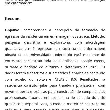
em enfermagem.
Resumo
Objetivo:
compreender a percepção da formação de
egressos da residência em enfermagem obstétrica.
Método:
pesquisa descritiva e exploratória, com abordagem
qualitativa, com 14 egressos da residência em enfermagem
obstétrica da Universidade Federal do Pará mediante de
entrevista semiestruturada pelo aplicativo google meets,
durante o período de outubro a dezembro de 2020. Os
dados foram transcritos e submetidos à análise de conteúdo
com auxílio do software ATLAS.ti 8.0.
Resultados:
a
residência constitui pilar para trajetória profissional, com
novos saberes e práticas para construção de competências
profissionais, atuando em toda linha de cuidado do ciclo
gravídico-puerperal. Mas, o modelo obstétrico centrado no
médico e uma atuação volata mais para a burocracia,