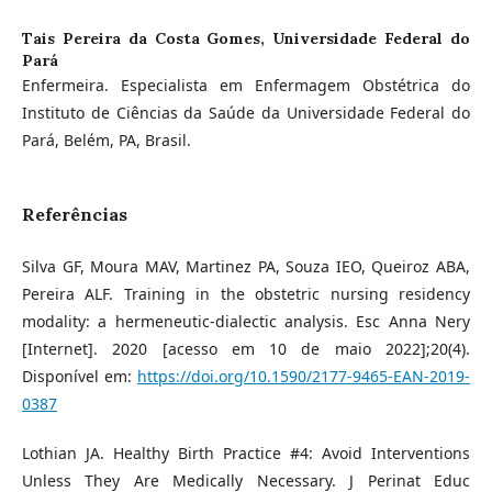
Tais Pereira da Costa Gomes,
Universidade Federal do
Pará
Enfermeira. Especialista em Enfermagem Obstétrica do
Instituto de Ciências da Saúde da Universidade Federal do
Pará, Belém, PA, Brasil.
Referências
Silva GF, Moura MAV, Martinez PA, Souza IEO, Queiroz ABA,
Pereira ALF. Training in the obstetric nursing residency
modality: a hermeneutic-dialectic analysis. Esc Anna Nery
[Internet]. 2020 [acesso em 10 de maio 2022];20(4).
Disponível em:
https://doi.org/10.1590/2177-9465-EAN-2019-
0387
Lothian JA. Healthy Birth Practice #4: Avoid Interventions
Unless They Are Medically Necessary. J Perinat Educ