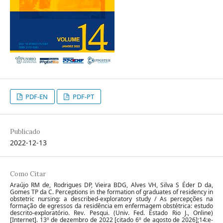
PDF-EN
PDF-PT
Publicado
2022-12-13
Como Citar
Araújo RM de, Rodrigues DP, Vieira BDG, Alves VH, Silva S Éder D da,
Gomes TP da C. Perceptions in the formation of graduates of residency in
obstetric nursing: a described-exploratory study / As percepções na
formação de egressos da residência em enfermagem obstétrica: estudo
descrito-exploratório. Rev. Pesqui. (Univ. Fed. Estado Rio J., Online)
[Internet]. 13º de dezembro de 2022 [citado 6º de agosto de 2026];14:e-