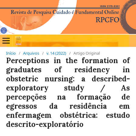
Início
/
Arquivos
/
v. 14 (2022)
/
Artigo Original
Perceptions in the formation of
graduates of residency in
obstetric nursing: a described-
exploratory study / As
percepções na formação de
egressos da residência em
enfermagem obstétrica: estudo
descrito-exploratório