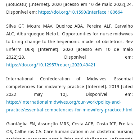
(Botucatu) [Internet]. 2020 [acesso em 10 de maio 2022];24.
Disponível em:
https://doi.org/10.1590/Interface.180664
Silva GF, Moura MAV, Queiroz ABA, Pereira ALF, Carvalho
ALO, Alburqueque Neto L. Opportunities for nurse midwives
to bring change to the hegemonic model of obstetrics. Rev
Enferm UERJ [Internet]. 2020 [acesso em 10 de maio
2022];28. Disponível em:
https://doi.org/10.12957/reuerj.2020.49421
International Confederation of Midwives. Essential
competencies for midwifery practice [Internet]. 2019 [cited
2022 may 10]. Disponível em:
https://internationalmidwives.org/our-work/policy-and-
practice/essential-competencies-for-midwifery-practice.html
Giantáglia FN, Assunção MRS, Costa ACB, Costa ICP, Freitas
OS, Calheiros CA. Care humanization in an obstetric nursing