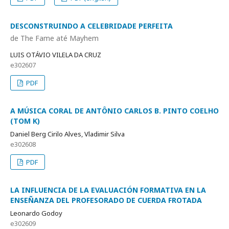
DESCONSTRUINDO A CELEBRIDADE PERFEITA
de The Fame até Mayhem
LUIS OTÁVIO VILELA DA CRUZ
e302607
PDF
A MÚSICA CORAL DE ANTÔNIO CARLOS B. PINTO COELHO
(TOM K)
Daniel Berg Cirilo Alves, Vladimir Silva
e302608
PDF
LA INFLUENCIA DE LA EVALUACIÓN FORMATIVA EN LA
ENSEÑANZA DEL PROFESORADO DE CUERDA FROTADA
Leonardo Godoy
e302609