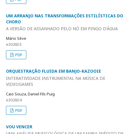
UM ARRANJO NAS TRANSFORMAÇÕES ESTILÍSTICAS DO
CHORO
A VERSÃO DE ASSANHADO PELO NÓ EM PINGO D'ÁGUA
Mário Sève
e3026D3
PDF
ORQUESTRAÇÃO FLUIDA EM BANJO-KAZOOIE
INTERATIVIDADE INSTRUMENTAL NA MÚSICA DE
VIDEOGAMES
Caio Souza, Daniel Fils Puig
e3026D4
PDF
VOU VENCER
UMA ANÁLISE MUSICOLÓGICA DE UM SAMBA INÉDITO DE