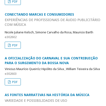
PDF
CONECTANDO MARCAS E CONSUMIDORES
EXPERIÊNCIAS DE PROFISSIONAIS DE ÁUDIO PUBLICITÁRIO
COM MÚSICA
Nicole Juliane Kelsch, Simone Carvalho da Rosa, Mauricio Barth
e302602
PDF
A OFICIALIZAÇÃO DO CARNAVAL E SUA CONTRIBUIÇÃO
PARA O SURGIMENTO DA BOSSA NOVA
Vinicius Maurício Queiróz Hipólito da Silva , William Teixeira da Silva
e302603
PDF
AS FONTES NARRATIVAS NA HISTÓRIA DA MÚSICA
VARIEDADE E POSSIBILIDADES DE USO