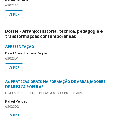
Rafael Ferreira
e302614
PDF
Dossiê - Arranjo: História, técnica, pedagogia e
transformações contemporâneas
APRESENTAÇÃO
David Ganc, Luciana Requião
e3026D1
PDF
As PRÁTICAS ORAIS NA FORMAÇÃO DE ARRANJADORES
DE MÚSICA POPULAR
UM ESTUDO ETNO-PEDAGÓGICO NO CIGAM
Rafael Velloso
e3026D2
PDF