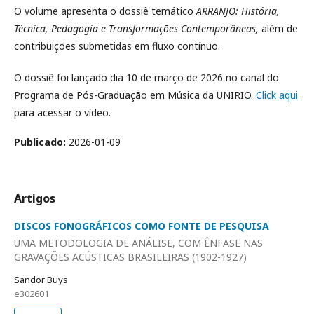
O volume apresenta o dossiê temático
ARRANJO: História,
Técnica, Pedagogia e Transformações Contemporâneas,
além de
contribuições submetidas em fluxo contínuo.
O dossiê foi lançado dia 10 de março de 2026 no canal do
Programa de Pós-Graduação em Música da UNIRIO.
Click aqui
para acessar o vídeo.
Publicado:
2026-01-09
Artigos
DISCOS FONOGRÁFICOS COMO FONTE DE PESQUISA
UMA METODOLOGIA DE ANÁLISE, COM ÊNFASE NAS
GRAVAÇÕES ACÚSTICAS BRASILEIRAS (1902-1927)
Sandor Buys
e302601