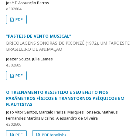
José D'Assunção Barros
e302604
PDF
“PASTEIS DE VENTO MUSICAL"
BRICOLAGENS SONORAS DE PICONZÉ (1972), UM FAROESTE
BRASILEIRO DE ANIMAÇÃO
Joezer Souza, Julie Lemes
e302605
PDF
O TREINAMENTO RESISTIDO E SEU EFEITO NOS
PARÂMETROS FÍSICOS E TRANSTORNOS PSÍQUICOS EM
FLAUTISTAS
João Vitor Santos, Marcelo Parizzi Marques Fonseca, Matheus
Fernandes Martins Bicalho, Alessandro de Oliveira
e302606
PDF
PDF (english)