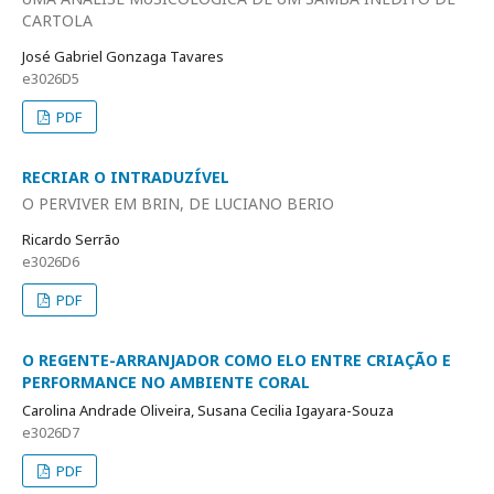
CARTOLA
José Gabriel Gonzaga Tavares
e3026D5
PDF
RECRIAR O INTRADUZÍVEL
O PERVIVER EM BRIN, DE LUCIANO BERIO
Ricardo Serrão
e3026D6
PDF
O REGENTE-ARRANJADOR COMO ELO ENTRE CRIAÇÃO E
PERFORMANCE NO AMBIENTE CORAL
Carolina Andrade Oliveira, Susana Cecilia Igayara-Souza
e3026D7
PDF