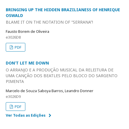
BRINGING UP THE HIDDEN BRAZILIANESS OF HENRIQUE
OSWALD
BLAME IT ON THE NOTATION OF “SERRANA”!
Fausto Borem de Oliveira
e3026D8
PDF
DON’T LET ME DOWN
O ARRANJO E A PRODUÇÃO MUSICAL DA RELEITURA DE
UMA CANÇÃO DOS BEATLES PELO BLOCO DO SARGENTO
PIMENTA
Marcelo de Souza Saboya Barros, Leandro Donner
e3026D9
PDF
Ver Todas as Edições