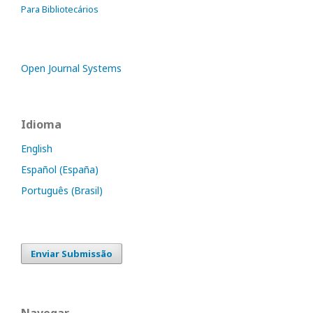
Para Bibliotecários
Open Journal Systems
Idioma
English
Español (España)
Português (Brasil)
Enviar Submissão
Navegar