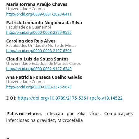
Maria Iorrana Araújo Chaves
Universidade Ceuma
http://orcid.org/0009-0001-2023-6411
Patrick Leonardo Nogueira da Silva
Faculdade de Guanambi
http://orcid.org/0000-0003-2399-9526
Carolina dos Reis Alves
Faculdades Unidas do Norte de Minas
http://orcid.org/0000-0003-2107-6306
Claudio Luís de Souza Santos
Universidade Estadual de Montes Claros
http://orcid.org/0000-0002-9127-6349
Ana Patrícia Fonseca Coelho Galvão
Universidade Ceuma
http://orcid.org/0000-0003-3376-5678
https://doi.org/10.9789/2175-5361.rpcfo.v18.14522
DOI:
Infecção por Zika vírus, Complicações
Palavras-chave:
infecciosas na gravidez, Microcefalia