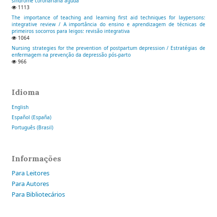
síndrome coronariana aguda
1113
The importance of teaching and learning first aid techniques for laypersons:
integrative review / A importância do ensino e aprendizagem de técnicas de
primeiros socorros para leigos: revisão integrativa
1064
Nursing strategies for the prevention of postpartum depression / Estratégias de
enfermagem na prevenção da depressão pós-parto
966
Idioma
English
Español (España)
Português (Brasil)
Informações
Para Leitores
Para Autores
Para Bibliotecários