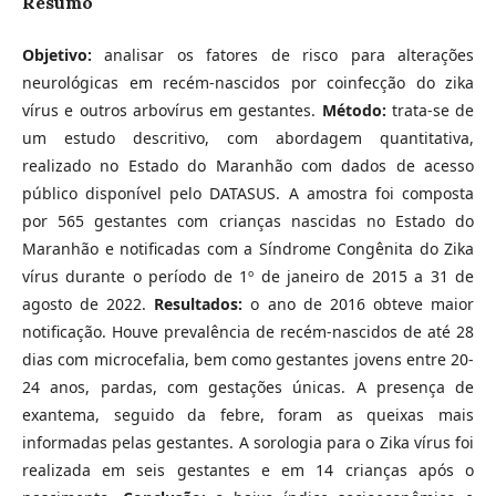
Resumo
Objetivo:
analisar os fatores de risco para alterações
neurológicas em recém-nascidos por coinfecção do zika
vírus e outros arbovírus em gestantes.
Método:
trata-se de
um estudo descritivo, com abordagem quantitativa,
realizado no Estado do Maranhão com dados de acesso
público disponível pelo DATASUS. A amostra foi composta
por 565 gestantes com crianças nascidas no Estado do
Maranhão e notificadas com a Síndrome Congênita do Zika
vírus durante o período de 1º de janeiro de 2015 a 31 de
agosto de 2022.
Resultados:
o ano de 2016 obteve maior
notificação. Houve prevalência de recém-nascidos de até 28
dias com microcefalia, bem como gestantes jovens entre 20-
24 anos, pardas, com gestações únicas. A presença de
exantema, seguido da febre, foram as queixas mais
informadas pelas gestantes. A sorologia para o Zika vírus foi
realizada em seis gestantes e em 14 crianças após o