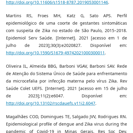
http://doi.org/10.11606/s1518-8787.2019053001146
.
Martins RS, Froes MH, Katz G, Sato APS. Perfil
epidemiológico de uma coorte de gestantes sintomáticas
com suspeita de Zika no estado de São Paulo, 2015–2018.
Epidemiol Serv Saúde. [Internet]. 2021 [acesso em 1 de
julho de 2023];30(3):e2020827. Disponível em:
http://doi.org/10.1590/S1679-49742021000300011
.
Oliveira IL, Almeida BBG, Barboni VGAV, Barboni SAV. Rede
de Atenção do Sistema Único de Saúde para enfrentamento
da microcefalia por infecção materna pelo vírus Zika. Rev
Saúde Colet UEFS. [Internet]. 2021 [acesso em 15 de julho
de 2023];11(2):e6047. Disponível em:
http://doi.org/10.13102/rscdauefs.v11i2.6047
.
Magalhães COD, Domingues TE, Salgado JVV, Rodrigues RN.
Epidemiological profile of dengue and Zika virus during the
pandemic of Covid-19 in Minas Gerais. Res Soc Dev.