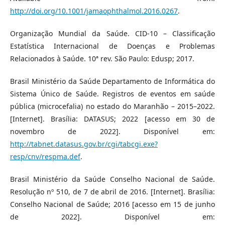
http://doi.org/10.1001/jamaophthalmol.2016.0267
.
Organização Mundial da Saúde. CID-10 – Classificação
Estatística Internacional de Doenças e Problemas
Relacionados à Saúde. 10ª rev. São Paulo: Edusp; 2017.
Brasil Ministério da Saúde Departamento de Informática do
Sistema Único de Saúde. Registros de eventos em saúde
pública (microcefalia) no estado do Maranhão – 2015–2022.
[Internet]. Brasília: DATASUS; 2022 [acesso em 30 de
novembro de 2022]. Disponível em:
http://tabnet.datasus.gov.br/cgi/tabcgi.exe?
resp/cnv/respma.def
.
Brasil Ministério da Saúde Conselho Nacional de Saúde.
Resolução nº 510, de 7 de abril de 2016. [Internet]. Brasília:
Conselho Nacional de Saúde; 2016 [acesso em 15 de junho
de 2022]. Disponível em: