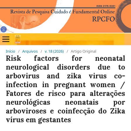
Início
/
Arquivos
/
v. 18 (2026)
/
Artigo Original
Risk factors for neonatal
neurological disorders due to
arbovirus and zika virus co-
infection in pregnant women /
Fatores de risco para alterações
neurológicas neonatais por
arboviroses e coinfecção do Zika
vírus em gestantes