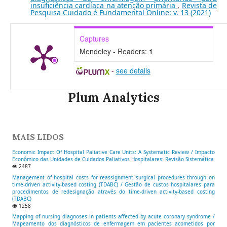
insuficiência cardíaca na atenção primária
,
Revista de
Pesquisa Cuidado é Fundamental Online: v. 13 (2021)
Captures
Mendeley - Readers:
1
-
see details
Plum Analytics
MAIS LIDOS
Economic Impact Of Hospital Paliative Care Units: A Systematic Review / Impacto
Econômico das Unidades de Cuidados Paliativos Hospitalares: Revisão Sistemática
2487
Management of hospital costs for reassignment surgical procedures through on
time-driven activity-based costing (TDABC) / Gestão de custos hospitalares para
procedimentos de redesignação através do time-driven activity-based costing
(TDABC)
1258
Mapping of nursing diagnoses in patients affected by acute coronary syndrome /
Mapeamento dos diagnósticos de enfermagem em pacientes acometidos por