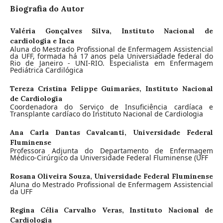
Biografia do Autor
Valéria Gonçalves Silva,
Instituto Nacional de
cardiologia e Inca
Aluna do Mestrado Profissional de Enfermagem Assistencial
da UFF, formada há 17 anos pela Universiadade federal do
Rio de Janeiro - UNI-RIO. Especialista em Enfermagem
Pediátrica Cardilógica
Tereza Cristina Felippe Guimarães,
Instituto Nacional
de Cardiologia
Coordenadora do Serviço de Insuficiência cardíaca e
Transplante cardíaco do Instituto Nacional de Cardiologia
Ana Carla Dantas Cavalcanti,
Universidade Federal
Fluminense
Professora Adjunta do Departamento de Enfermagem
Médico-Cirúrgico da Universidade Federal Fluminense (UFF
Rosana Oliveira Souza,
Universidade Federal Fluminense
Aluna do Mestrado Profissional de Enfermagem Assistencial
da UFF
Regina Célia Carvalho Veras,
Instituto Nacional de
Cardiologia