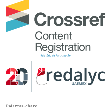
Relatório de Participação
Palavras-chave