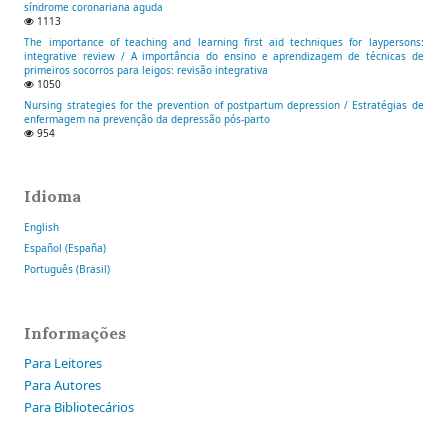
síndrome coronariana aguda
1113
The importance of teaching and learning first aid techniques for laypersons:
integrative review / A importância do ensino e aprendizagem de técnicas de
primeiros socorros para leigos: revisão integrativa
1050
Nursing strategies for the prevention of postpartum depression / Estratégias de
enfermagem na prevenção da depressão pós-parto
954
Idioma
English
Español (España)
Português (Brasil)
Informações
Para Leitores
Para Autores
Para Bibliotecários