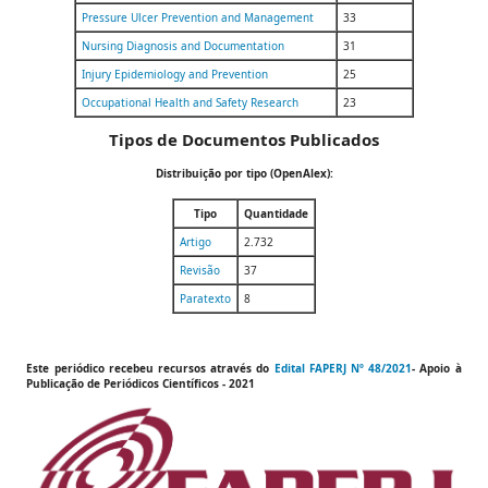
Pressure Ulcer Prevention and Management
33
Nursing Diagnosis and Documentation
31
Injury Epidemiology and Prevention
25
Occupational Health and Safety Research
23
Tipos de Documentos Publicados
Distribuição por tipo (OpenAlex):
Tipo
Quantidade
Artigo
2.732
Revisão
37
Paratexto
8
Este periódico recebeu recursos através do
Edital FAPERJ Nº 48/2021
- Apoio à
Publicação de
Periódicos Científicos
- 2021