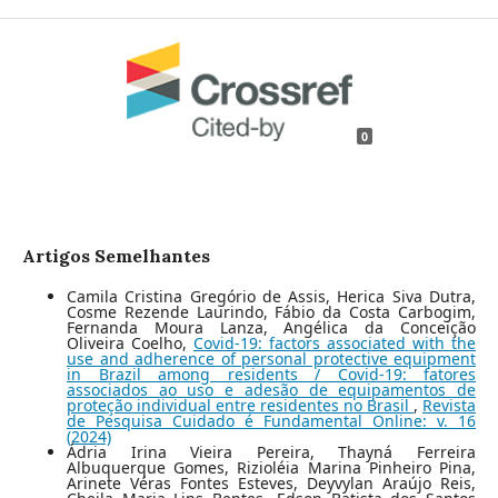
0
Artigos Semelhantes
Camila Cristina Gregório de Assis, Herica Siva Dutra,
Cosme Rezende Laurindo, Fábio da Costa Carbogim,
Fernanda Moura Lanza, Angélica da Conceição
Oliveira Coelho,
Covid-19: factors associated with the
use and adherence of personal protective equipment
in Brazil among residents / Covid-19: fatores
associados ao uso e adesão de equipamentos de
proteção individual entre residentes no Brasil
,
Revista
de Pesquisa Cuidado é Fundamental Online: v. 16
(2024)
Ádria Irina Vieira Pereira, Thayná Ferreira
Albuquerque Gomes, Rizioléia Marina Pinheiro Pina,
Arinete Véras Fontes Esteves, Deyvylan Araújo Reis,