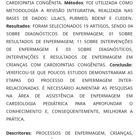
CARDIOPATIA CONGÊNITA.
Métodos
: FOI UTILIZADA COMO
METODOLOGIA A REVISÃO INTEGRATIVA, REALIZADA NAS
BASES DE DADOS: LILACS, PUBMED, BDENF E CUIDEN.
Resultados
: FORAM SELECIONADOS 19 ARTIGOS, SENDO 04
SOBRE DIAGNÓSTICOS DE ENFERMAGEM; 01 SOBRE
RESULTADOS DE ENFERMAGEM; 11 SOBRE INTERVENÇÕES
DE ENFERMAGEM E 03 SOBRE DIAGNÓSTICOS,
INTERVENÇÕES E RESULTADOS DE ENFERMAGEM EM
CRIANÇAS COM CARDIOPATIAS CONGÊNITAS.
Conclusão
:
VERIFICOU-SE QUE POUCOS ESTUDOS DEMONSTRARAM AS
ETAPAS DO PROCESSO DE ENFERMAGEM INTER-
RELACIONADAS. É NECESSÁRIO AUMENTAR AS PESQUISAS
NA ÁREA DE ASSISTÊNCIA DE ENFERMAGEM EM
CARDIOLOGIA PEDIÁTRICA PARA APROFUNDAR O
CONHECIMENTO E, CONSEQÜENTEMENTE, MELHORAR A
PRÁTICA.
Descritores:
PROCESSOS DE ENFERMAGEM, CRIANÇAS,